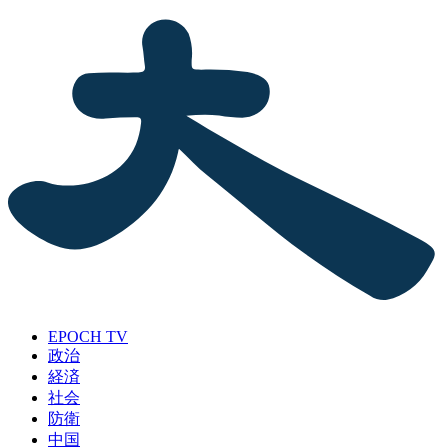
EPOCH TV
政治
経済
社会
防衛
中国