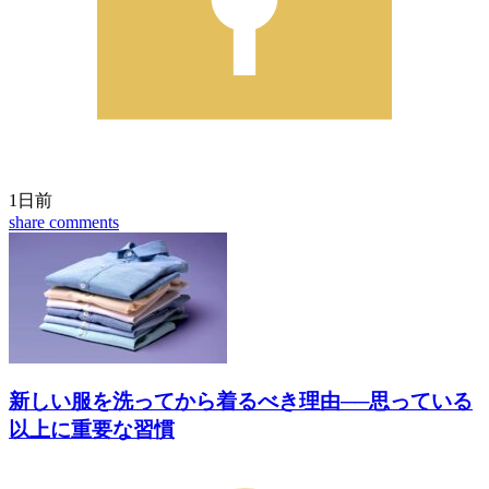
1日前
share
comments
新しい服を洗ってから着るべき理由──思っている
以上に重要な習慣