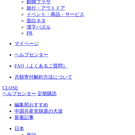
動物プラザ
旅行・アウトドア
イベント・商品・サービス
面白ネタ
漢字パズル
PR
マイページ
ヘルプセンター
FAQ（よくあるご質問）
月額寄付解約方法について
CLOSE
ヘルプセンター
定期購読
編集部おすすめ
中国共産党脱退の大波
新着記事
日本
政治