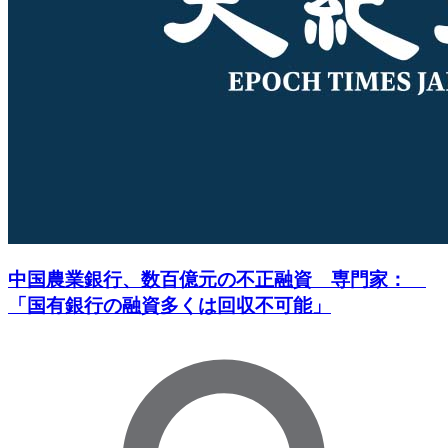
中国農業銀行、数百億元の不正融資 専門家：
「国有銀行の融資多くは回収不可能」