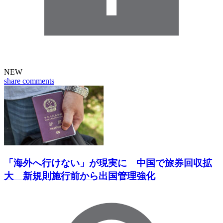
NEW
share
comments
「海外へ行けない」が現実に 中国で旅券回収拡
大 新規則施行前から出国管理強化