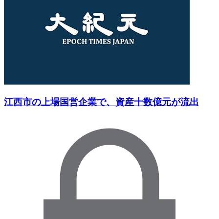
江西市の上場国営企業で、資産十数億元が流出