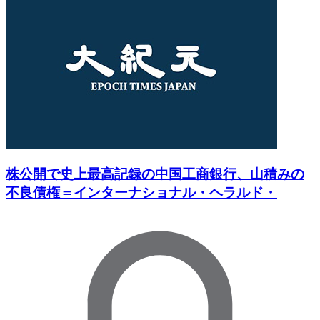
株公開で史上最高記録の中国工商銀行、山積みの
不良債権＝インターナショナル・ヘラルド・