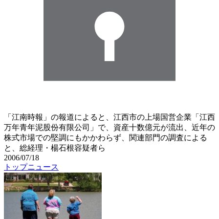
「江南時報」の報道によると、江西市の上場国営企業「江西
万年青年泥股份有限公司」で、資産十数億元が流出、近年の
株式市場での堅調にもかかわらず、関連部門の調査による
と、総経理・楊石根容疑者ら
2006/07/18
トップニュース