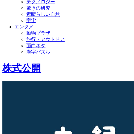
テクノロジー
驚きの研究
素晴らしい自然
宇宙
エンタメ
動物プラザ
旅行・アウトドア
面白ネタ
漢字パズル
株式公開