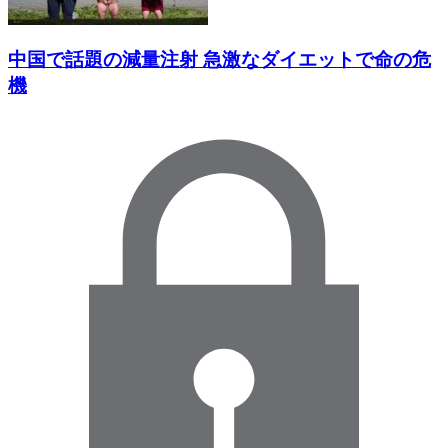
中国で話題の減量注射 急激なダイエットで命の危
機