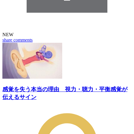
NEW
share
comments
感覚を失う本当の理由 視力・聴力・平衡感覚が
伝えるサイン