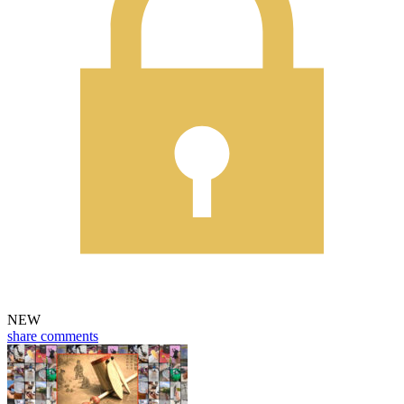
NEW
share
comments