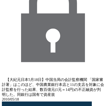
【大紀元日本5月18日】中国当局の会計監察機関 「国家審
計署」はこのほど、中国農業銀行本店と11の支店を対象に会
計監察を行った結果、数百億元(1元＝14円)の不正融資が判
明した。同銀行は国有で資産規
2010/05/18