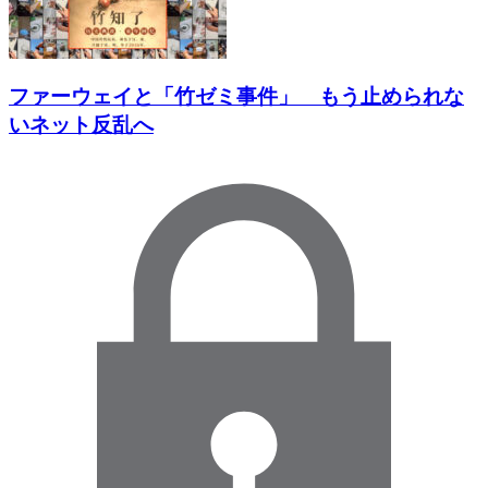
ファーウェイと「竹ゼミ事件」 もう止められな
いネット反乱へ