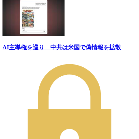
AI主導権を巡り 中共は米国で偽情報を拡散