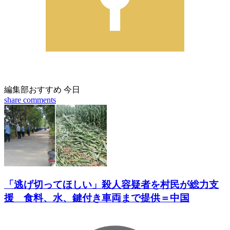
編集部おすすめ
今日
share
comments
「逃げ切ってほしい」殺人容疑者を村民が総力支
援 食料、水、鍵付き車両まで提供＝中国