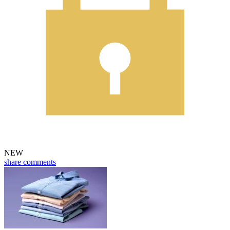
NEW
share
comments