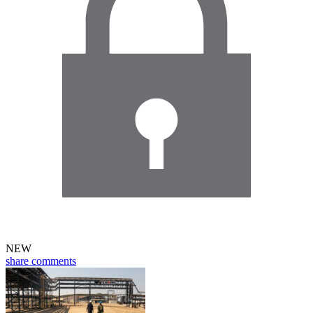
NEW
share
comments