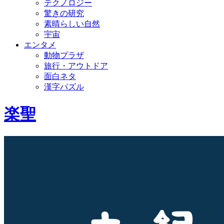
テクノロジー
驚きの研究
素晴らしい自然
宇宙
エンタメ
動物プラザ
旅行・アウトドア
面白ネタ
漢字パズル
楽聖