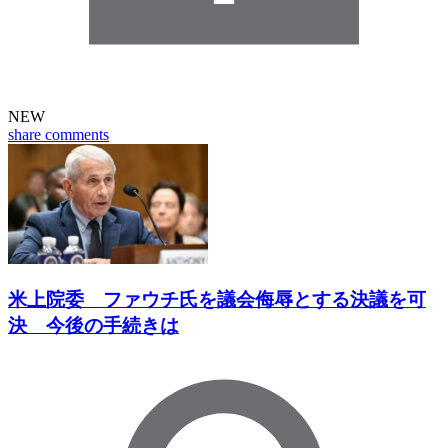
NEW
share
comments
米上院委 ファウチ氏を議会侮辱とする決議を可
決 今後の手続きは