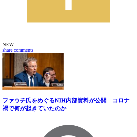
NEW
share
comments
ファウチ氏をめぐるNIH内部資料が公開 コロナ
禍で何が起きていたのか