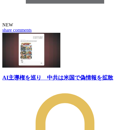
NEW
share
comments
AI主導権を巡り 中共は米国で偽情報を拡散