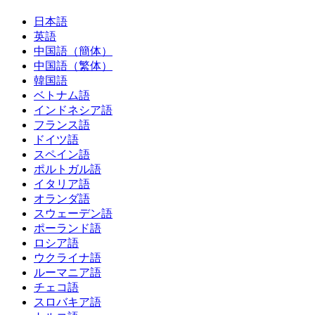
日本語
英語
中国語（簡体）
中国語（繁体）
韓国語
ベトナム語
インドネシア語
フランス語
ドイツ語
スペイン語
ポルトガル語
イタリア語
オランダ語
スウェーデン語
ポーランド語
ロシア語
ウクライナ語
ルーマニア語
チェコ語
スロバキア語