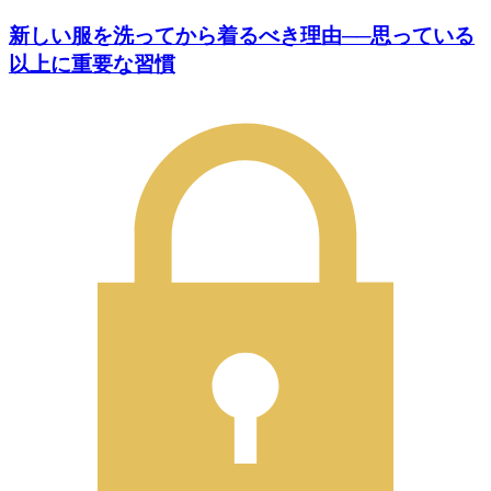
新しい服を洗ってから着るべき理由──思っている
以上に重要な習慣