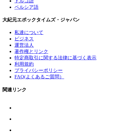
トルコ語
ペルシア語
大紀元エポックタイムズ・ジャパン
私達について
ビジネス
運営法人
著作権とリンク
特定商取引に関する法律に基づく表示
利用規約
プライバシーポリシー
FAQ(よくあるご質問）
関連リンク