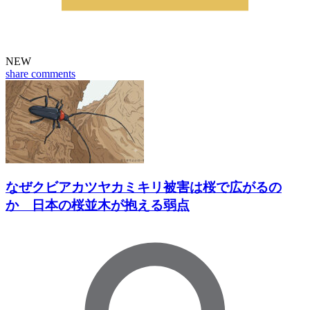
NEW
share
comments
なぜクビアカツヤカミキリ被害は桜で広がるの
か 日本の桜並木が抱える弱点