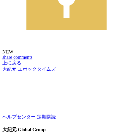
NEW
share
comments
上に戻る
大紀元 エポックタイムズ
ヘルプセンター
定期購読
大紀元 Global Group