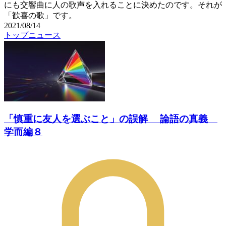
にも交響曲に人の歌声を入れることに決めたのです。それが
「歓喜の歌」です。
2021/08/14
トップニュース
「慎重に友人を選ぶこと」の誤解 論語の真義
学而編８