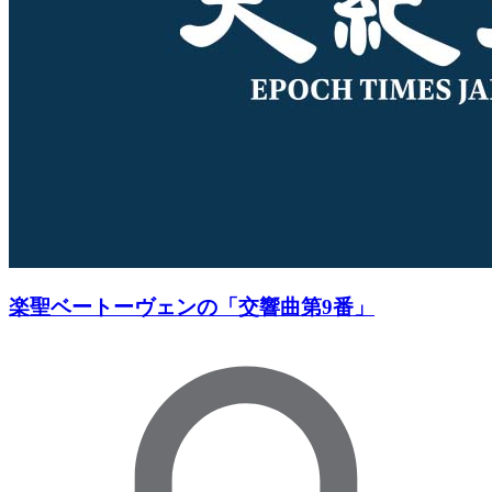
楽聖ベートーヴェンの「交響曲第9番」