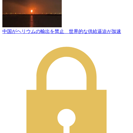
中国がヘリウムの輸出を禁止 世界的な供給逼迫が加速