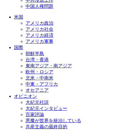
中共浸透工作
中国人権問題
米国
アメリカ政治
アメリカ社会
アメリカ経済
アメリカ軍事
国際
朝鮮半島
台湾・香港
東南アジア・南アジア
欧州・ロシア
北米・中南米
中東・アフリカ
オセアニア
オピニオン
大紀元社説
大紀元インタビュー
百家評論
悪魔が世界を統治している
共産主義の最終目的