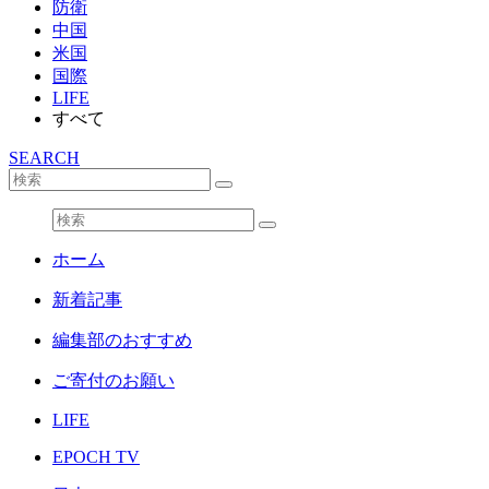
防衛
中国
米国
国際
LIFE
すべて
SEARCH
ホーム
新着記事
編集部のおすすめ
ご寄付のお願い
LIFE
EPOCH TV