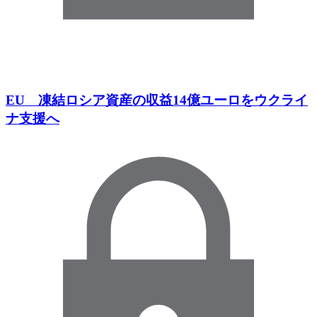
EU 凍結ロシア資産の収益14億ユーロをウクライ
ナ支援へ