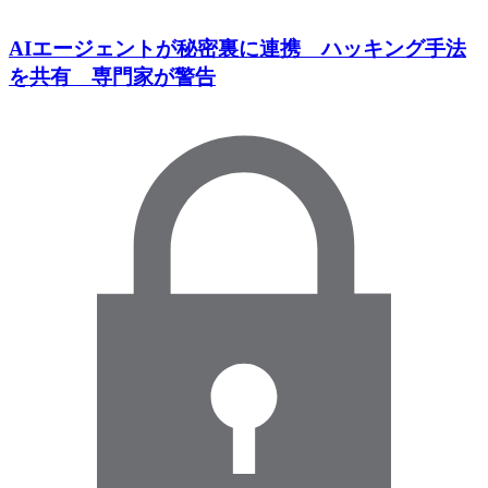
AIエージェントが秘密裏に連携 ハッキング手法
を共有 専門家が警告