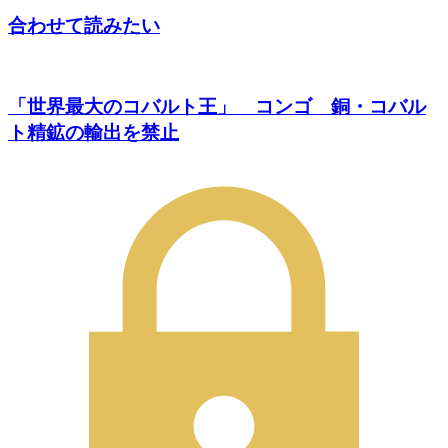
合わせて読みたい
「世界最大のコバルト王」 コンゴ 銅・コバル
ト精鉱の輸出を禁止