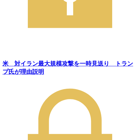
米 対イラン最大規模攻撃を一時見送り トラン
プ氏が理由説明