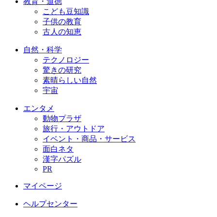
教育・道徳
こども豆知識
子供の教育
古人の知恵
自然・科学
テクノロジー
驚きの研究
素晴らしい自然
宇宙
エンタメ
動物プラザ
旅行・アウトドア
イベント・商品・サービス
面白ネタ
漢字パズル
PR
マイページ
ヘルプセンター