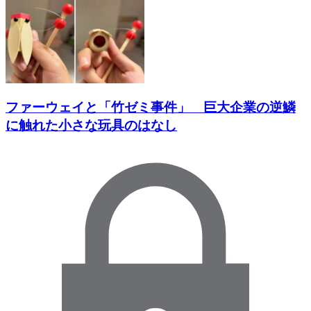
ファーウェイと「竹ゼミ事件」 巨大企業の逆鱗
に触れた小さな玩具のはなし