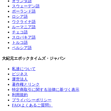
オランダ語
スウェーデン語
ポーランド語
ロシア語
ウクライナ語
ルーマニア語
チェコ語
スロバキア語
トルコ語
ペルシア語
大紀元エポックタイムズ・ジャパン
私達について
ビジネス
運営法人
著作権とリンク
特定商取引に関する法律に基づく表示
利用規約
プライバシーポリシー
FAQ(よくあるご質問）