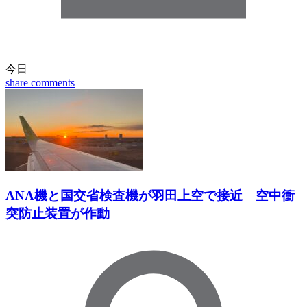
今日
share
comments
ANA機と国交省検査機が羽田上空で接近 空中衝
突防止装置が作動