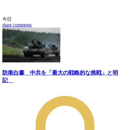
今日
share
comments
防衛白書 中共を「最大の戦略的な挑戦」と明
記