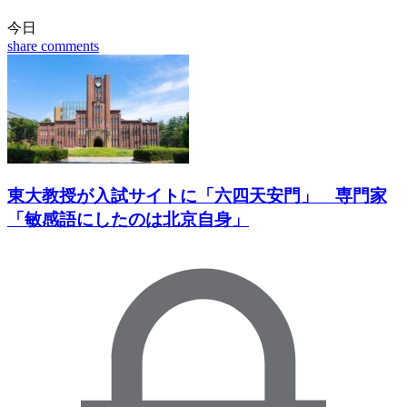
今日
share
comments
東大教授が入試サイトに「六四天安門」 専門家
「敏感語にしたのは北京自身」