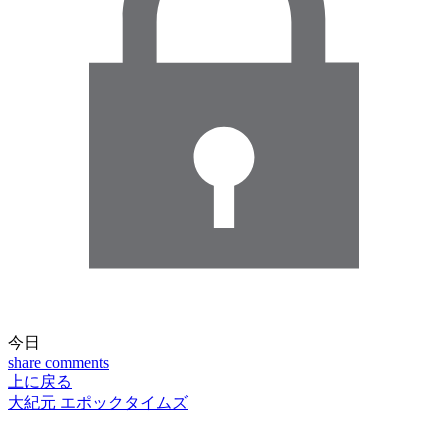
今日
share
comments
上に戻る
大紀元 エポックタイムズ