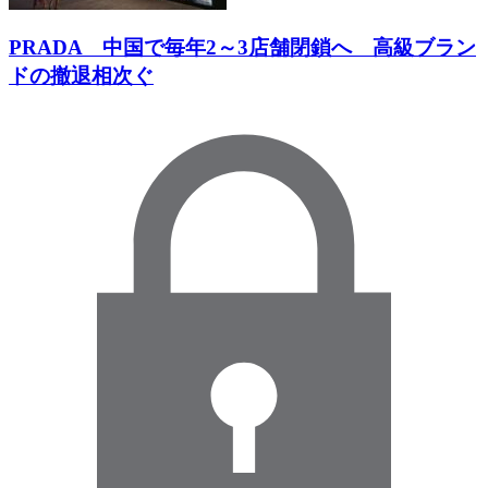
PRADA 中国で毎年2～3店舗閉鎖へ 高級ブラン
ドの撤退相次ぐ