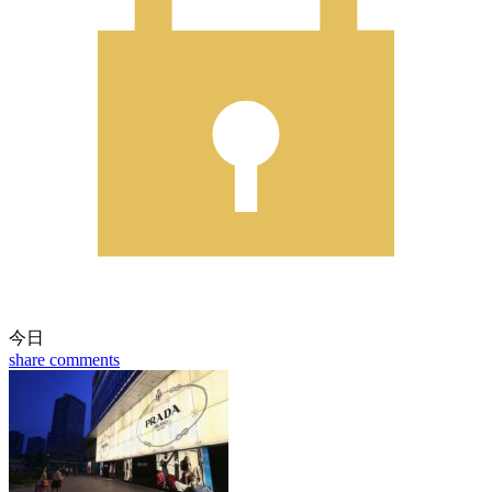
今日
share
comments