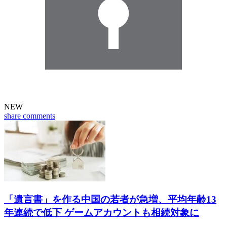
NEW
share
comments
「遺言書」を作る中国の若者が急増、平均年齢13
年連続で低下 ゲームアカウントも相続対象に