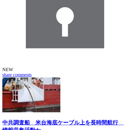
NEW
share
comments
中共調査船 米台海底ケーブル上を長時間航行