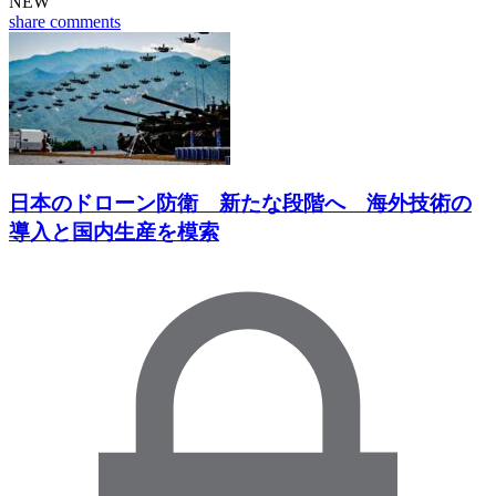
NEW
share
comments
日本のドローン防衛 新たな段階へ 海外技術の
導入と国内生産を模索