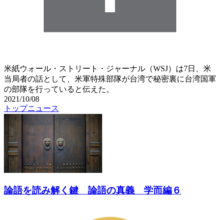
米紙ウォール・ストリート・ジャーナル（WSJ）は7日、米
当局者の話として、米軍特殊部隊が台湾で秘密裏に台湾国軍
の部隊を行っていると伝えた。
2021/10/08
トップニュース
論語を読み解く鍵 論語の真義 学而編６