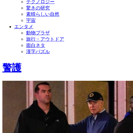
テクノロジー
驚きの研究
素晴らしい自然
宇宙
エンタメ
動物プラザ
旅行・アウトドア
面白ネタ
漢字パズル
警護