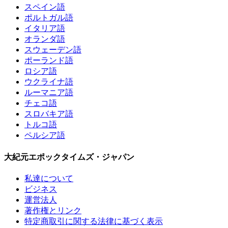
スペイン語
ポルトガル語
イタリア語
オランダ語
スウェーデン語
ポーランド語
ロシア語
ウクライナ語
ルーマニア語
チェコ語
スロバキア語
トルコ語
ペルシア語
大紀元エポックタイムズ・ジャパン
私達について
ビジネス
運営法人
著作権とリンク
特定商取引に関する法律に基づく表示