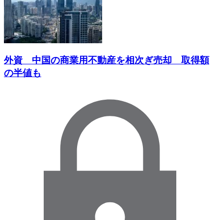
外資 中国の商業用不動産を相次ぎ売却 取得額
の半値も