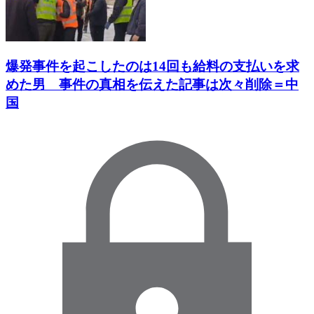
爆発事件を起こしたのは14回も給料の支払いを求
めた男 事件の真相を伝えた記事は次々削除＝中
国