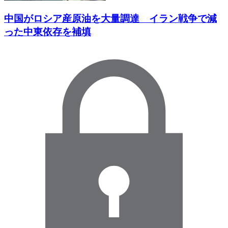
中国がロシア産原油を大量調達 イラン戦争で減
った中東依存を補填