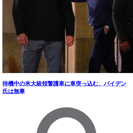
待機中の米大統領警護車に車突っ込む、バイデン
氏は無事