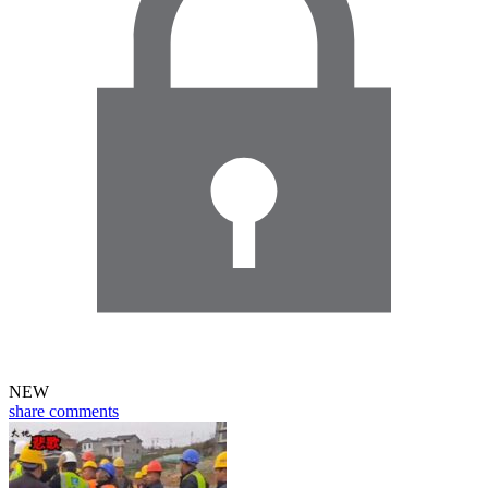
NEW
share
comments