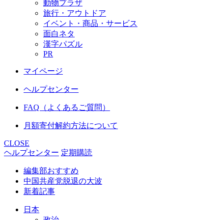
動物プラザ
旅行・アウトドア
イベント・商品・サービス
面白ネタ
漢字パズル
PR
マイページ
ヘルプセンター
FAQ（よくあるご質問）
月額寄付解約方法について
CLOSE
ヘルプセンター
定期購読
編集部おすすめ
中国共産党脱退の大波
新着記事
日本
政治