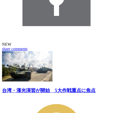
NEW
share
comments
台湾・漢光演習が開始 5大作戦重点に焦点