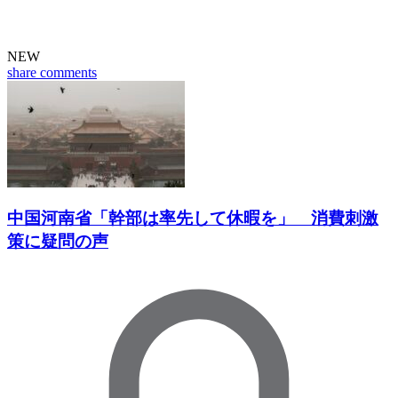
NEW
share
comments
中国河南省「幹部は率先して休暇を」 消費刺激
策に疑問の声