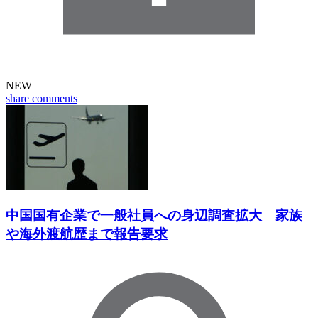
NEW
share
comments
中国国有企業で一般社員への身辺調査拡大 家族
や海外渡航歴まで報告要求