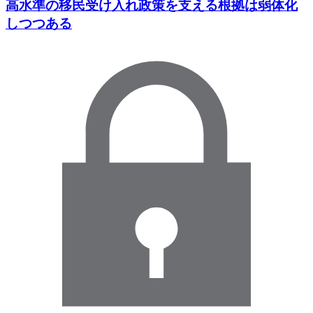
高水準の移民受け入れ政策を支える根拠は弱体化
しつつある