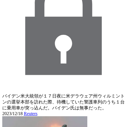
バイデン米大統領が１７日夜に米デラウェア州ウィルミント
ンの選挙本部を訪れた際、待機していた警護車列のうち１台
に乗用車が突っ込んだ。バイデン氏は無事だった。
2023/12/18
Reuters