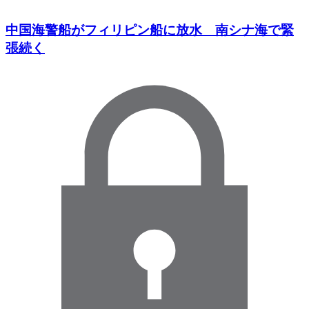
中国海警船がフィリピン船に放水 南シナ海で緊
張続く