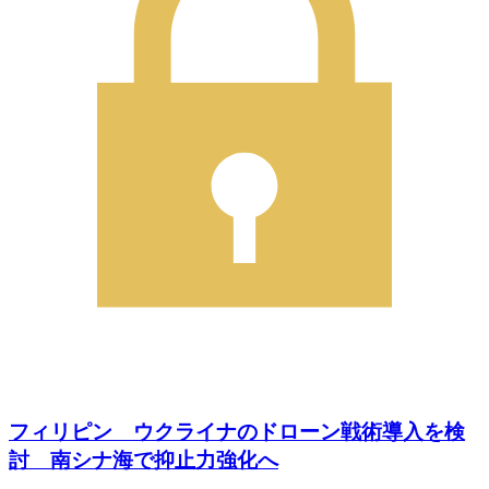
フィリピン ウクライナのドローン戦術導入を検
討 南シナ海で抑止力強化へ