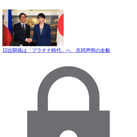
日比関係は「プラチナ時代」へ 共同声明の全貌