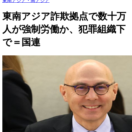
東南アジア・南アジア
東南アジア詐欺拠点で数十万
人が強制労働か、犯罪組織下
で＝国連