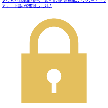
アジアの供給網防衛へ 高市首相が新枠組み「パワー・アジ
ア」 中国の資源独占に対抗