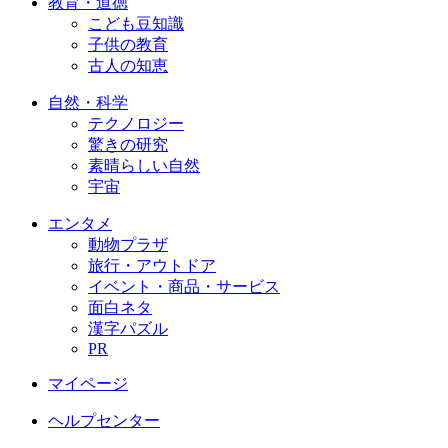
教育・道徳
こども豆知識
子供の教育
古人の知恵
自然・科学
テクノロジー
驚きの研究
素晴らしい自然
宇宙
エンタメ
動物プラザ
旅行・アウトドア
イベント・商品・サービス
面白ネタ
漢字パズル
PR
マイページ
ヘルプセンター