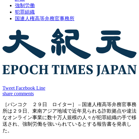
強制労働
犯罪組織
国連人権高等弁務官事務所
Tweet
Facebook
Line
share
comments
［バンコク ２９日 ロイター］ – 国連人権高等弁務官事務
所は２９日、東南アジア地域で近年見られる詐欺拠点や違法
なオンライン事業に数十万人規模の人々が犯罪組織の手で移
送され、強制労働を強いられているとする報告書を発表し
た。