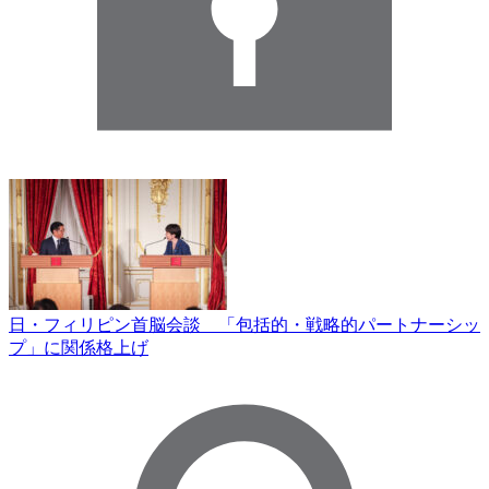
日・フィリピン首脳会談 「包括的・戦略的パートナーシッ
プ」に関係格上げ