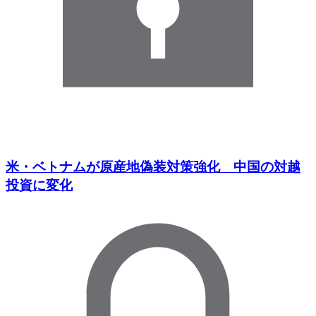
米・ベトナムが原産地偽装対策強化 中国の対越
投資に変化