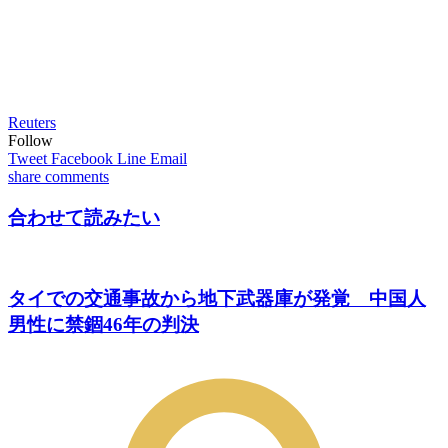
Reuters
Follow
Tweet
Facebook
Line
Email
share
comments
合わせて読みたい
タイでの交通事故から地下武器庫が発覚 中国人
男性に禁錮46年の判決