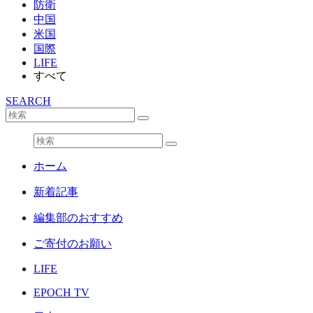
防衛
中国
米国
国際
LIFE
すべて
SEARCH
ホーム
新着記事
編集部のおすすめ
ご寄付のお願い
LIFE
EPOCH TV