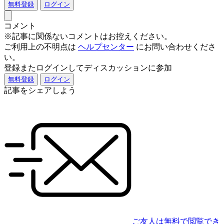
無料登録
ログイン
コメント
※記事に関係ないコメントはお控えください。
ご利用上の不明点は
ヘルプセンター
にお問い合わせくださ
い。
登録またログインしてディスカッションに参加
無料登録
ログイン
記事をシェアしよう
ご友人は無料で閲覧でき