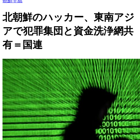
朝鮮半島
北朝鮮のハッカー、東南アジ
アで犯罪集団と資金洗浄網共
有＝国連