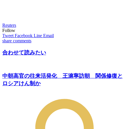
Reuters
Follow
Tweet
Facebook
Line
Email
share
comments
合わせて読みたい
中朝高官の往来活発化 王滬寧訪朝 関係修復と
ロシアけん制か