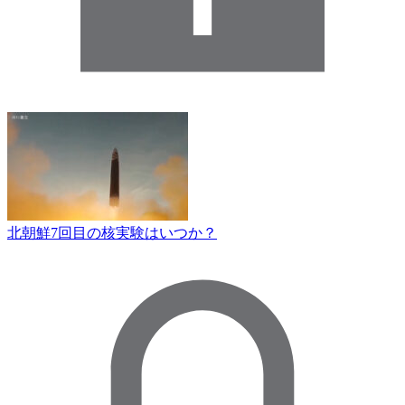
北朝鮮7回目の核実験はいつか？