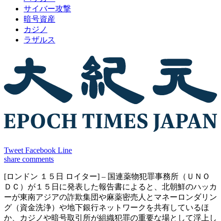
サイバー攻撃
暗号資産
カジノ
ラザルス
Tweet
Facebook
Line
share
comments
[ロンドン １５日 ロイター] – 国連薬物犯罪事務所（ＵＮＯ
ＤＣ）が１５日に発表した報告書によると、北朝鮮のハッカ
ーが東南アジアの詐欺集団や麻薬密売人とマネーロンダリン
グ（資金洗浄）や地下銀行ネットワークを共有しているほ
か、カジノや暗号取引所が組織犯罪の重要な場として浮上し