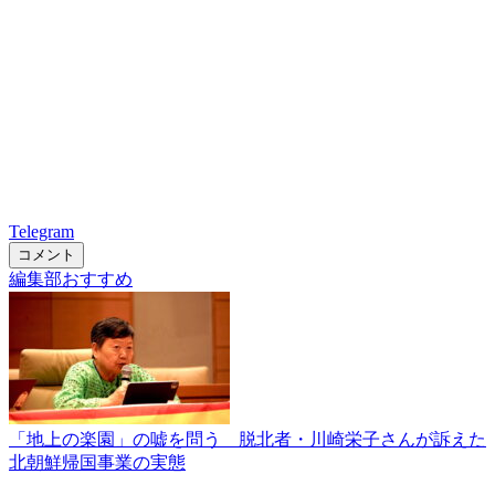
Telegram
コメント
編集部おすすめ
「地上の楽園」の嘘を問う 脱北者・川崎栄子さんが訴えた
北朝鮮帰国事業の実態