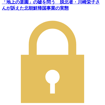
「地上の楽園」の嘘を問う 脱北者・川崎栄子さ
んが訴えた北朝鮮帰国事業の実態