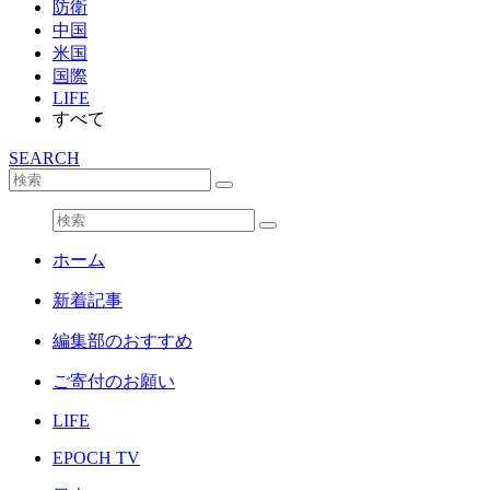
防衛
中国
米国
国際
LIFE
すべて
SEARCH
ホーム
新着記事
編集部のおすすめ
ご寄付のお願い
LIFE
EPOCH TV