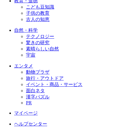
教育・道徳
こども豆知識
子供の教育
古人の知恵
自然・科学
テクノロジー
驚きの研究
素晴らしい自然
宇宙
エンタメ
動物プラザ
旅行・アウトドア
イベント・商品・サービス
面白ネタ
漢字パズル
PR
マイページ
ヘルプセンター