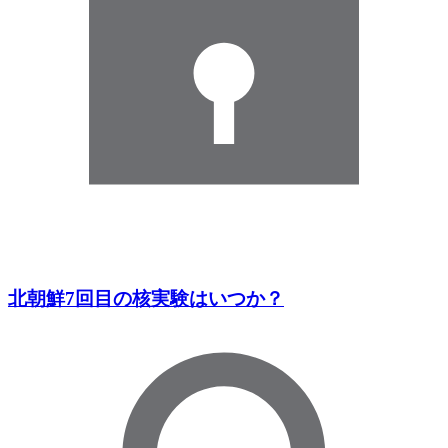
北朝鮮7回目の核実験はいつか？