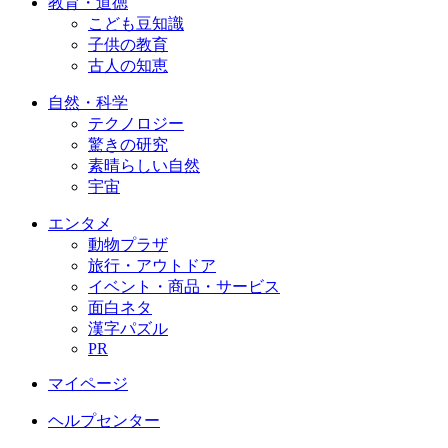
教育・道徳
こども豆知識
子供の教育
古人の知恵
自然・科学
テクノロジー
驚きの研究
素晴らしい自然
宇宙
エンタメ
動物プラザ
旅行・アウトドア
イベント・商品・サービス
面白ネタ
漢字パズル
PR
マイページ
ヘルプセンター