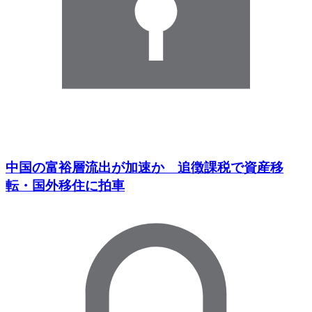
中国の富裕層流出が加速か 追徴課税で資産移
転・国外移住に拍車