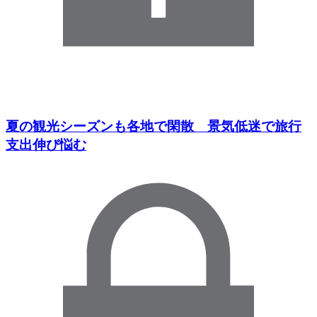
夏の観光シーズンも各地で閑散 景気低迷で旅行
支出伸び悩む