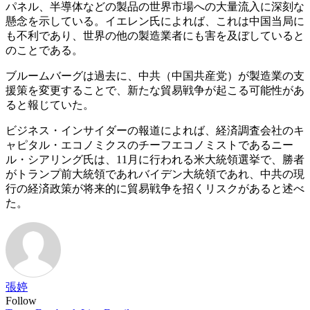
パネル、半導体などの製品の世界市場への大量流入に深刻な
懸念を示している。イエレン氏によれば、これは中国当局に
も不利であり、世界の他の製造業者にも害を及ぼしていると
のことである。
ブルームバーグは過去に、中共（中国共産党）が製造業の支
援策を変更することで、新たな貿易戦争が起こる可能性があ
ると報じていた。
ビジネス・インサイダーの報道によれば、経済調査会社のキ
ャピタル・エコノミクスのチーフエコノミストであるニー
ル・シアリング氏は、11月に行われる米大統領選挙で、勝者
がトランプ前大統領であれバイデン大統領であれ、中共の現
行の経済政策が将来的に貿易戦争を招くリスクがあると述べ
た。
張婷
Follow