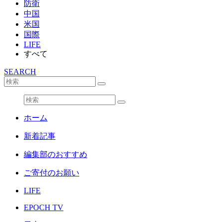
防衛
中国
米国
国際
LIFE
すべて
SEARCH
ホーム
新着記事
編集部のおすすめ
ご寄付のお願い
LIFE
EPOCH TV