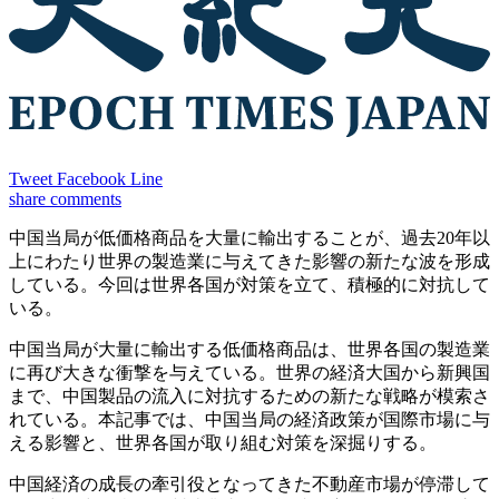
Tweet
Facebook
Line
share
comments
中国当局が低価格商品を大量に輸出することが、過去20年以
上にわたり世界の製造業に与えてきた影響の新たな波を形成
している。今回は世界各国が対策を立て、積極的に対抗して
いる。
中国当局が大量に輸出する低価格商品は、世界各国の製造業
に再び大きな衝撃を与えている。世界の経済大国から新興国
まで、中国製品の流入に対抗するための新たな戦略が模索さ
れている。本記事では、中国当局の経済政策が国際市場に与
える影響と、世界各国が取り組む対策を深掘りする。
中国経済の成長の牽引役となってきた不動産市場が停滞して