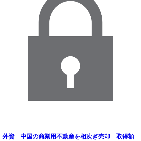
外資 中国の商業用不動産を相次ぎ売却 取得額