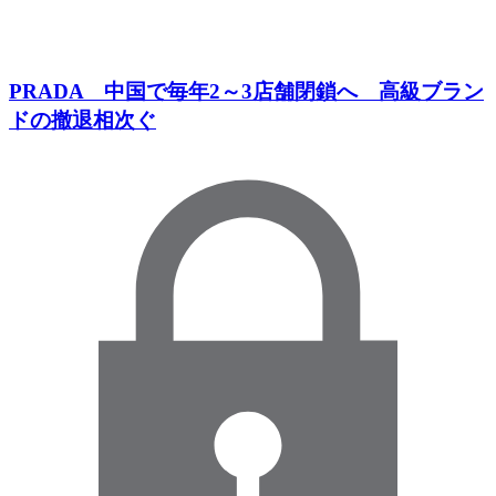
PRADA 中国で毎年2～3店舗閉鎖へ 高級ブラン
ドの撤退相次ぐ