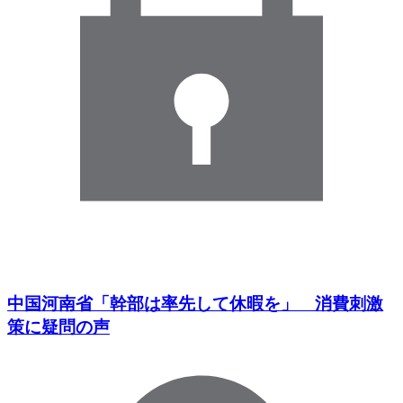
中国河南省「幹部は率先して休暇を」 消費刺激
策に疑問の声