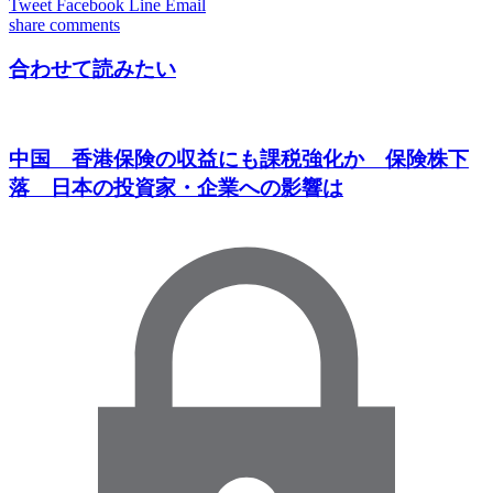
Tweet
Facebook
Line
Email
share
comments
合わせて読みたい
中国 香港保険の収益にも課税強化か 保険株下
落 日本の投資家・企業への影響は