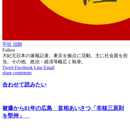
宇佐 治朗
Follow
大紀元日本の速報記者。東京を拠点に活動。主に社会面を担
当。その他、政治・経済等幅広く執筆。
Tweet
Facebook
Line
Email
share
comments
合わせて読みたい
被爆から81年の広島 首相あいさつ「非核三原則
を堅持」