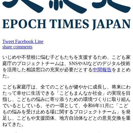
Tweet
Facebook
Line
share
comments
いじめや不登校に悩む子どもたちを支援するため、こども家
庭庁のプロジェクトチームは、SNSやAIなどのデジタル技術
を活用した相談窓口の充実が必要だとする
中間報告
をまとめ
た。
こども家庭庁は、全てのこどもが健やかに成長し、将来にわ
たって幸せに生活できる「こどもまんなか社会」の実現を目
指し、こどもの悩みに寄り添うための環境づくりに取り組ん
でいるとしている。その一環として、令和6年11月に「こど
もの悩みを受け止める場に関するプロジェクトチーム」を発
足し、こどもや支援団体、地方自治体などとの意見交換を重
ねてきた。