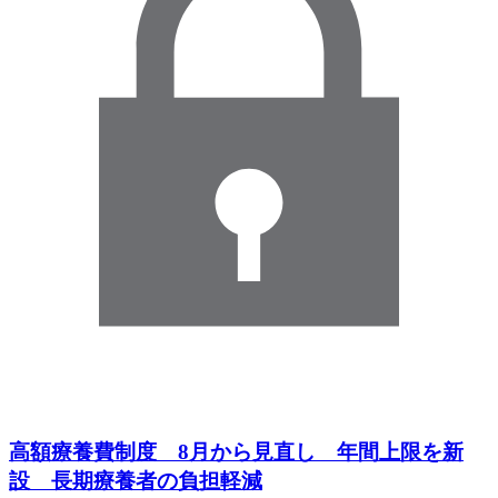
高額療養費制度 8月から見直し 年間上限を新
設 長期療養者の負担軽減