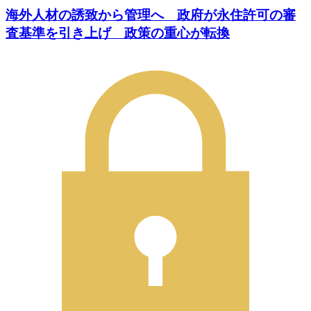
海外人材の誘致から管理へ 政府が永住許可の審
査基準を引き上げ 政策の重心が転換