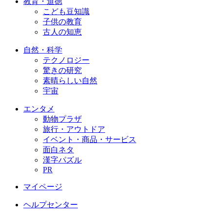
教育・道徳
こども豆知識
子供の教育
古人の知恵
自然・科学
テクノロジー
驚きの研究
素晴らしい自然
宇宙
エンタメ
動物プラザ
旅行・アウトドア
イベント・商品・サービス
面白ネタ
漢字パズル
PR
マイページ
ヘルプセンター