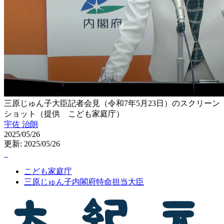
三原じゅん子大臣記者会見（令和7年5月23日）のスクリーン
ショット（提供 こども家庭庁）
宇佐 治朗
2025/05/26
更新: 2025/05/26
こども家庭庁
三原じゅん子内閣府特命担当大臣