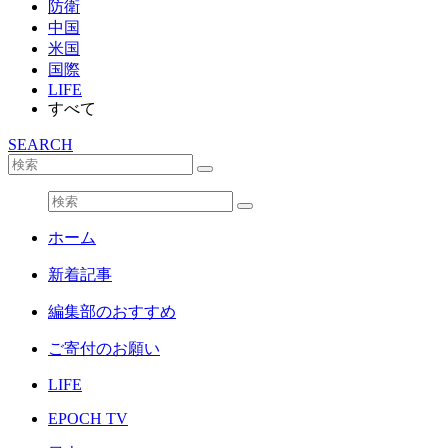
防衛
中国
米国
国際
LIFE
すべて
SEARCH
ホーム
新着記事
編集部のおすすめ
ご寄付のお願い
LIFE
EPOCH TV