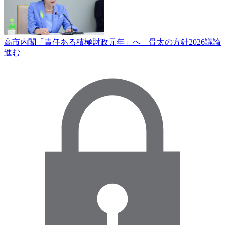
高市内閣「責任ある積極財政元年」へ 骨太の方針2026議論
進む