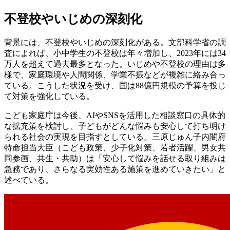
不登校やいじめの深刻化
背景には、不登校やいじめの深刻化がある。文部科学省の調
査によれば、小中学生の不登校は年々増加し、2023年には34
万人を超えて過去最多となった。いじめや不登校の理由は多
様で、家庭環境や人間関係、学業不振などが複雑に絡み合っ
ている。こうした状況を受け、国は88億円規模の予算を投じ
て対策を強化している。
こども家庭庁は今後、AIやSNSを活用した相談窓口の具体的
な拡充策を検討し、子どもがどんな悩みも安心して打ち明け
られる社会の実現を目指すとしている。三原じゅん子内閣府
特命担当大臣（こども政策、少子化対策、若者活躍、男女共
同参画、共生・共助）は「安心して悩みを話せる取り組みは
急務であり、さらなる実効性ある施策を進めていきたい」と
述べている。