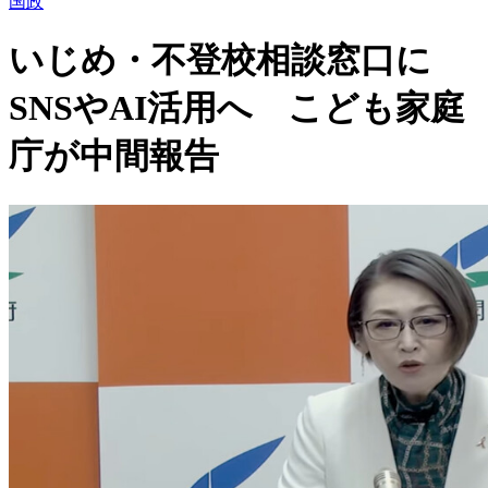
国政
いじめ・不登校相談窓口に
SNSやAI活用へ こども家庭
庁が中間報告