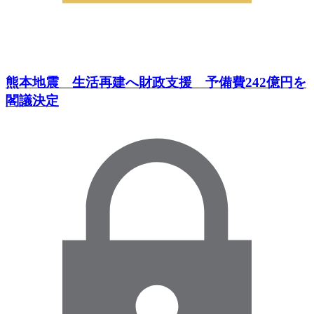
熊本地震 生活再建へ財政支援 予備費242億円を
閣議決定