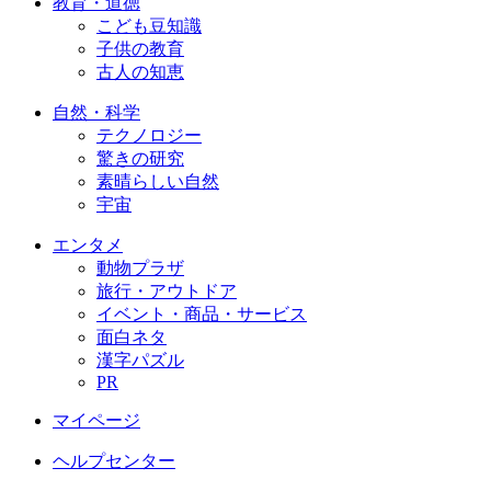
教育・道徳
こども豆知識
子供の教育
古人の知恵
自然・科学
テクノロジー
驚きの研究
素晴らしい自然
宇宙
エンタメ
動物プラザ
旅行・アウトドア
イベント・商品・サービス
面白ネタ
漢字パズル
PR
マイページ
ヘルプセンター