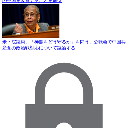
の中国を改善することを期待
米下院議員、「神韻をどう守るか」を問う、公聴会で中国共
産党の政治戦対応について議論する