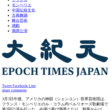
モンペリエ
中国伝統文化
古典舞踊
舞台芸術
感動
満席公演
Tweet
Facebook
Line
share
comments
3月3日午後、アメリカの神韻（シェンユン）世界芸術団は、
フランス・モンペリエのル・コラム内ベルリオーズ歌劇場で
第3回公演を行った。会場は再び満席となり、観客からは