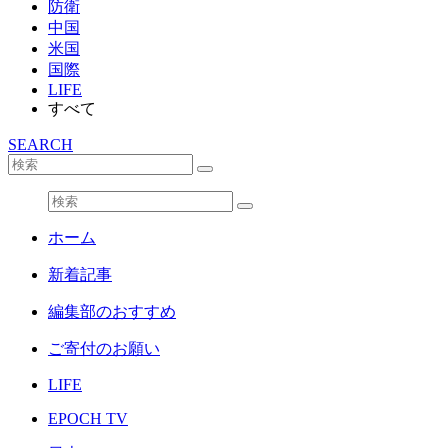
防衛
中国
米国
国際
LIFE
すべて
SEARCH
ホーム
新着記事
編集部のおすすめ
ご寄付のお願い
LIFE
EPOCH TV