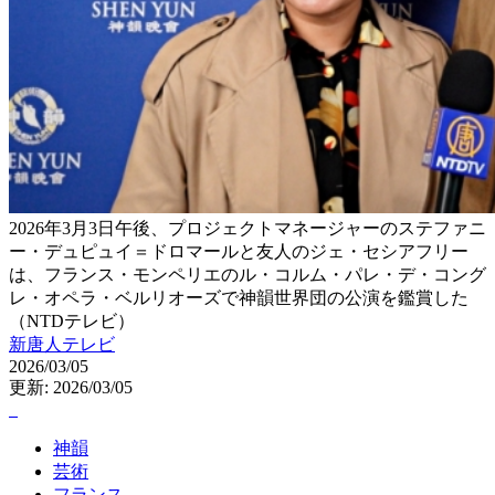
2026年3月3日午後、プロジェクトマネージャーのステファニ
ー・デュピュイ＝ドロマールと友人のジェ・セシアフリー
は、フランス・モンペリエのル・コルム・パレ・デ・コング
レ・オペラ・ベルリオーズで神韻世界団の公演を鑑賞した
（NTDテレビ）
新唐人テレビ
2026/03/05
更新: 2026/03/05
神韻
芸術
フランス