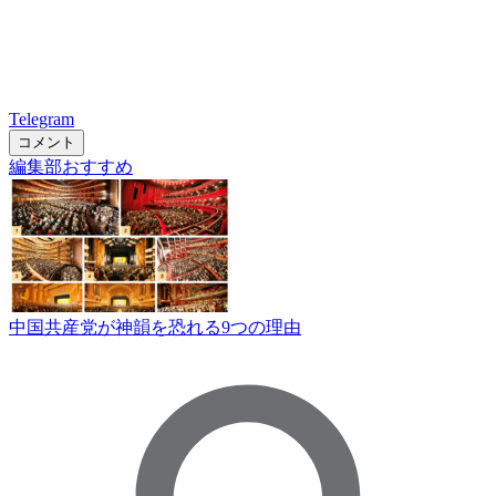
Telegram
コメント
編集部おすすめ
中国共産党が神韻を恐れる9つの理由