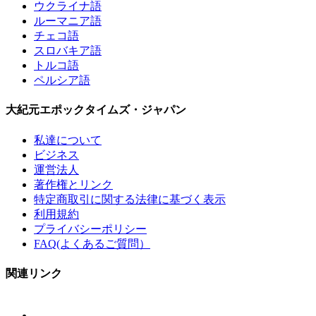
ウクライナ語
ルーマニア語
チェコ語
スロバキア語
トルコ語
ペルシア語
大紀元エポックタイムズ・ジャパン
私達について
ビジネス
運営法人
著作権とリンク
特定商取引に関する法律に基づく表示
利用規約
プライバシーポリシー
FAQ(よくあるご質問）
関連リンク