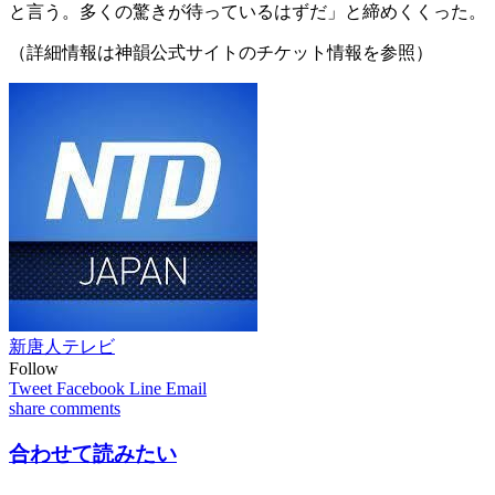
と言う。多くの驚きが待っているはずだ」と締めくくった。
（詳細情報は神韻公式サイトのチケット情報を参照）
新唐人テレビ
Follow
Tweet
Facebook
Line
Email
share
comments
合わせて読みたい