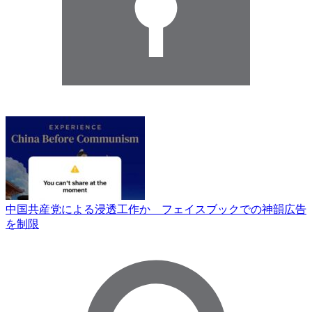
中国共産党による浸透工作か フェイスブックでの神韻広告
を制限