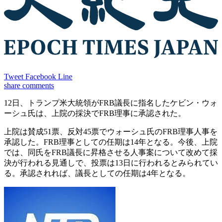
Tweet
Facebook
Line
share
comments
12日、トランプ米大統領がFRB議長に指名したケビン・ウォ
ーシュ氏は、上院の採決でFRB理事に承認された。
上院は賛成51票、反対45票でウォーシュ氏のFRB理事人事を
承認した。FRB理事としての任期は14年となる。今後、上院
では、同氏をFRB議長に昇格させる人事案について改めて採
決が行われる見通しで、投票は13日に行われるとみられてい
る。承認されれば、議長としての任期は4年となる。