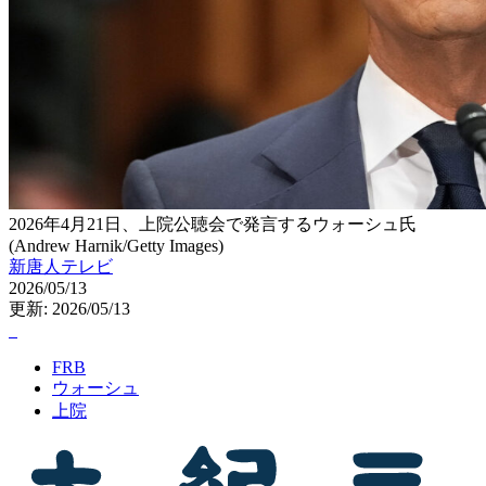
2026年4月21日、上院公聴会で発言するウォーシュ氏
(Andrew Harnik/Getty Images)
新唐人テレビ
2026/05/13
更新: 2026/05/13
FRB
ウォーシュ
上院