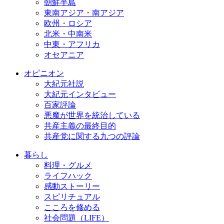
朝鮮半島
東南アジア・南アジア
欧州・ロシア
北米・中南米
中東・アフリカ
オセアニア
オピニオン
大紀元社説
大紀元インタビュー
百家評論
悪魔が世界を統治している
共産主義の最終目的
共産党に関する九つの評論
暮らし
料理・グルメ
ライフハック
感動ストーリー
スピリチュアル
こころを修める
社会問題（LIFE）