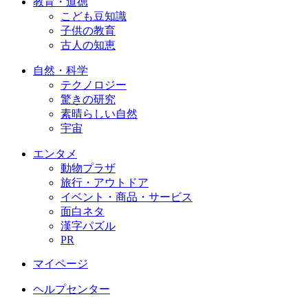
教育・道徳
こども豆知識
子供の教育
古人の知恵
自然・科学
テクノロジー
驚きの研究
素晴らしい自然
宇宙
エンタメ
動物プラザ
旅行・アウトドア
イベント・商品・サービス
面白ネタ
漢字パズル
PR
マイページ
ヘルプセンター