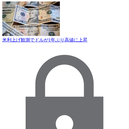
米利上げ観測でドルが1年ぶり高値に上昇