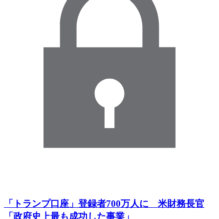
「トランプ口座」登録者700万人に 米財務長官
「政府史上最も成功した事業」