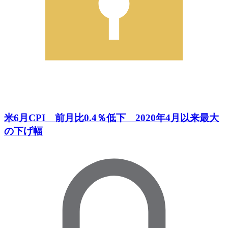
米6月CPI 前月比0.4％低下 2020年4月以来最大
の下げ幅