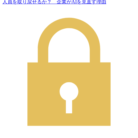
人員を取り戻せるか？ 企業がAIを見直す理由