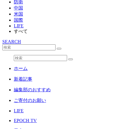
防衛
中国
米国
国際
LIFE
すべて
SEARCH
ホーム
新着記事
編集部のおすすめ
ご寄付のお願い
LIFE
EPOCH TV