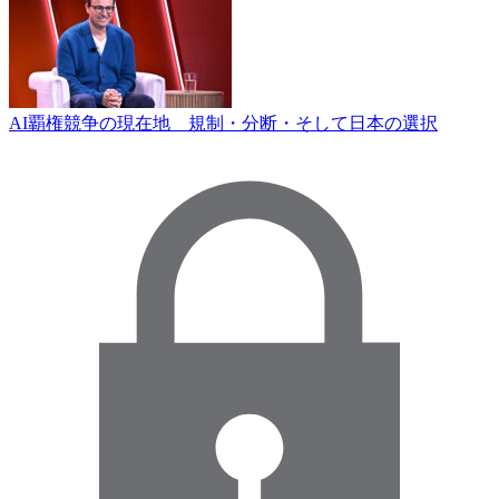
AI覇権競争の現在地 規制・分断・そして日本の選択