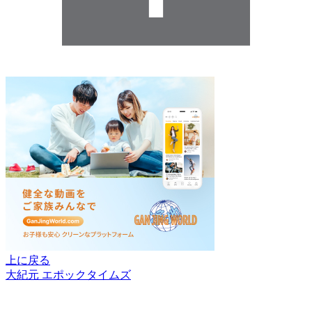
上に戻る
大紀元 エポックタイムズ