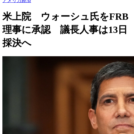
アメリカ経済
米上院 ウォーシュ氏をFRB
理事に承認 議長人事は13日
採決へ