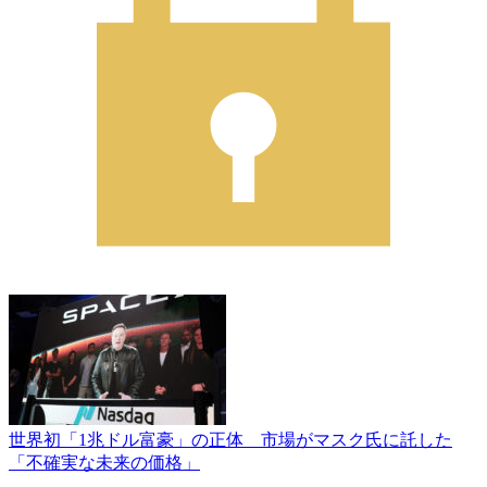
世界初「1兆ドル富豪」の正体 市場がマスク氏に託した
「不確実な未来の価格」