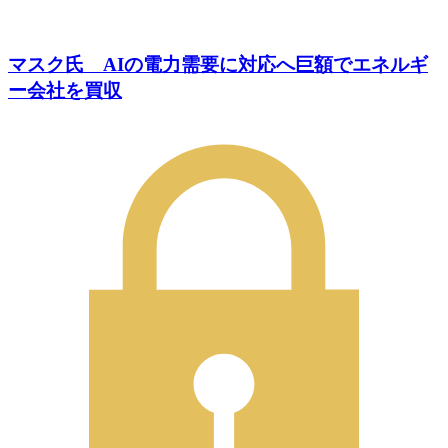
マスク氏 AIの電力需要に対応へ巨額でエネルギ
ー会社を買収