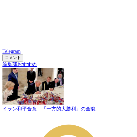
Telegram
コメント
編集部おすすめ
イラン和平合意 「一方的大勝利」の全貌