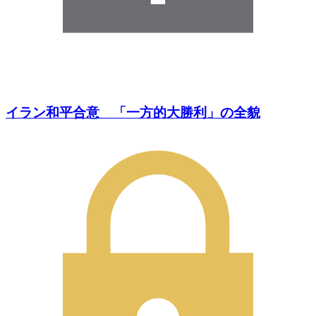
イラン和平合意 「一方的大勝利」の全貌