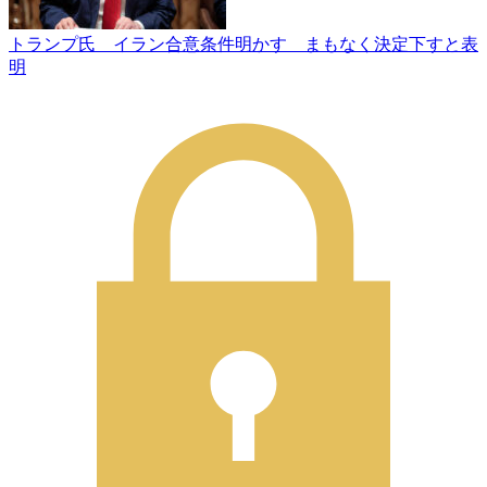
トランプ氏 イラン合意条件明かす まもなく決定下すと表
明