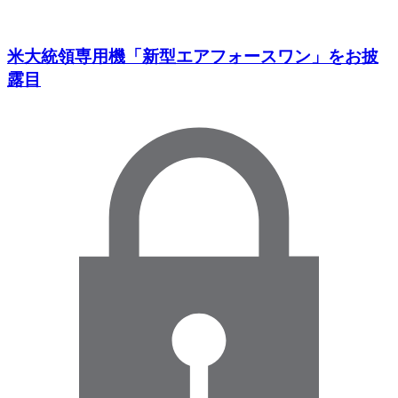
米大統領専用機「新型エアフォースワン」をお披
露目