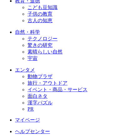
教育・道徳
こども豆知識
子供の教育
古人の知恵
自然・科学
テクノロジー
驚きの研究
素晴らしい自然
宇宙
エンタメ
動物プラザ
旅行・アウトドア
イベント・商品・サービス
面白ネタ
漢字パズル
PR
マイページ
ヘルプセンター