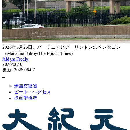
2026年5月25日、バージニア州アーリントンのペンタゴン
（Madalina Kilroy/The Epoch Times）
Aldgra Fredly
2026/06/07
更新: 2026/06/07
米国防総省
ピート・ヘグセス
従軍聖職者