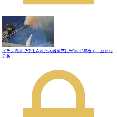
イラン戦争で使用された兵器補充に米軍は3年要す 新たな
分析