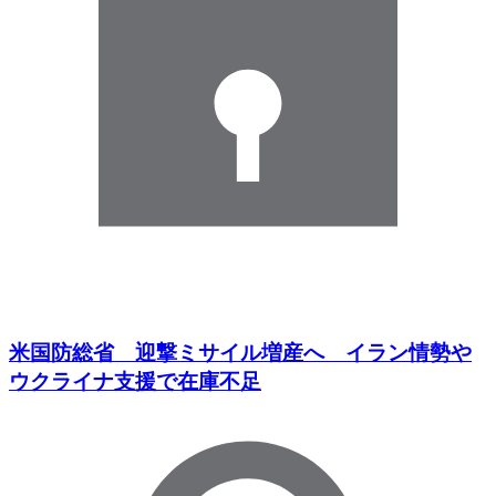
米国防総省 迎撃ミサイル増産へ イラン情勢や
ウクライナ支援で在庫不足