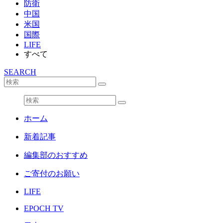
防衛
中国
米国
国際
LIFE
すべて
SEARCH
ホーム
新着記事
編集部のおすすめ
ご寄付のお願い
LIFE
EPOCH TV