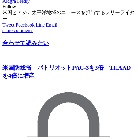
Aldgra Fredly
Follow
米国とアジア太平洋地域のニュースを担当するフリーライタ
ー。
Tweet
Facebook
Line
Email
share
comments
合わせて読みたい
米国防総省 パトリオットPAC-3を3倍 THAAD
を4倍に増産