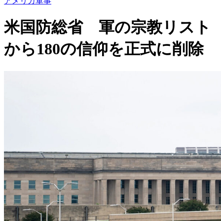
アメリカ軍事
米国防総省 軍の宗教リスト
から180の信仰を正式に削除