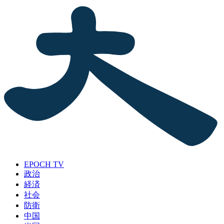
EPOCH TV
政治
経済
社会
防衛
中国