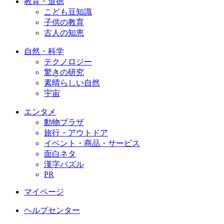
教育・道徳
こども豆知識
子供の教育
古人の知恵
自然・科学
テクノロジー
驚きの研究
素晴らしい自然
宇宙
エンタメ
動物プラザ
旅行・アウトドア
イベント・商品・サービス
面白ネタ
漢字パズル
PR
マイページ
ヘルプセンター