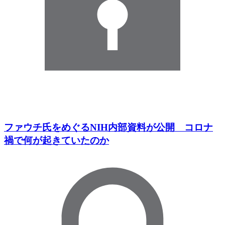
ファウチ氏をめぐるNIH内部資料が公開 コロナ
禍で何が起きていたのか