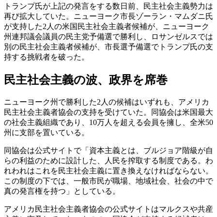
トランプ氏が上記の発言をする数日前、民主社会主義勢力は
再び拡大していた。ニューヨーク市長ゾーラン・マムダニ氏
が支持した2人の米国民主社会主義者候補が、ニューヨーク
州連邦議会議員の民主党予備選で勝利し、ロサンゼルスでは
別の民主社会主義者候補が、市長選予備選でトランプ氏の支
持する挑戦者を破った。
民主社会主義の波、政界を席巻
ニューヨーク州で勝利した2人の候補はいずれも、アメリカ
民主社会主義者協会の支持を受けていた。同協会は米国最大
の社会主義組織であり、10万人を超える会員を擁し、全米50
州に支部を置いている。
同協会は公式サイトで「資本主義とは、ブルジョア階級が自
らの利益のために設計した、人民を搾取する制度である。わ
れわれはこれを民主社会主義に置き換えなければならない。
この制度の下では、一般市民が職場、地域社会、社会の中で
真の発言権を持つ」としている。
アメリカ民主社会主義者協会の公式サイトはマルクスや共産