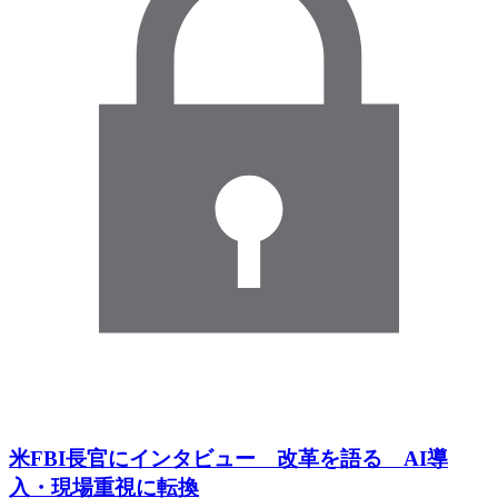
米FBI長官にインタビュー 改革を語る AI導
入・現場重視に転換