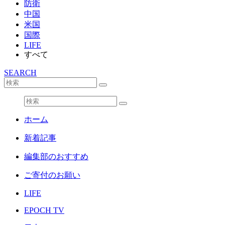
防衛
中国
米国
国際
LIFE
すべて
SEARCH
ホーム
新着記事
編集部のおすすめ
ご寄付のお願い
LIFE
EPOCH TV