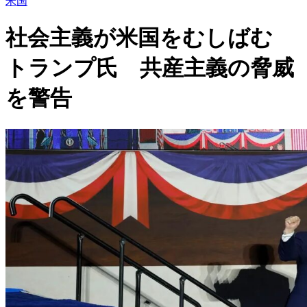
米国
社会主義が米国をむしばむ
トランプ氏 共産主義の脅威
を警告