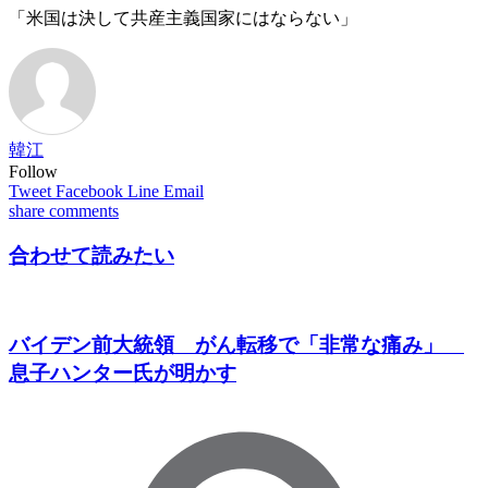
「米国は決して共産主義国家にはならない」
韓江
Follow
Tweet
Facebook
Line
Email
share
comments
合わせて読みたい
バイデン前大統領 がん転移で「非常な痛み」
息子ハンター氏が明かす