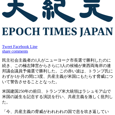
Tweet
Facebook
Line
share
comments
民主社会主義者の1人がニューヨーク市長選で勝利したのに
続き、この極左陣営からさらに3人の候補が東西両海岸の連
邦議会議員予備選で勝利した。この赤い波は、トランプ氏に
わずか1か月の間に3度、共産主義が米国にもたらす脅威につ
いて警告させることとなった。
米国建国250年の前日、トランプ米大統領はラシュモア山で
米国の誕生を記念する演説を行い、共産主義を激しく批判し
た。
「今、共産主義の脅威がわれわれの国で息を吹き返してい