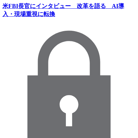
米FBI長官にインタビュー 改革を語る AI導
入・現場重視に転換