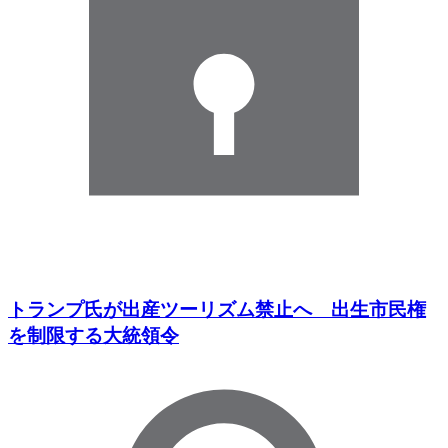
トランプ氏が出産ツーリズム禁止へ 出生市民権
を制限する大統領令