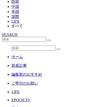
防衛
中国
米国
国際
LIFE
すべて
SEARCH
ホーム
新着記事
編集部のおすすめ
ご寄付のお願い
LIFE
EPOCH TV