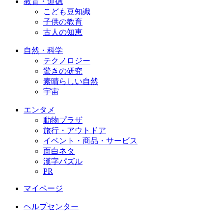
教育・道徳
こども豆知識
子供の教育
古人の知恵
自然・科学
テクノロジー
驚きの研究
素晴らしい自然
宇宙
エンタメ
動物プラザ
旅行・アウトドア
イベント・商品・サービス
面白ネタ
漢字パズル
PR
マイページ
ヘルプセンター