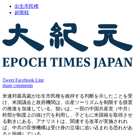
出生市民権
超限戦
Tweet
Facebook
Line
share
comments
米連邦最高裁が出生市民権を維持する判断を示したことを受
け、米国議会と政府機関は、出産ツーリズムを制限する措置
の推進を加速している。狙いは、一部の中国共産党（中共）
幹部が制度上の抜け穴を利用し、子どもに米国籍を取得させ
る動きにある。アナリストは、関連する改革が実施されれ
ば、中共の官僚機構は受け身の立場に追い込まれる恐れがあ
ると指摘している。