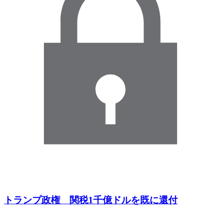
トランプ政権 関税1千億ドルを既に還付