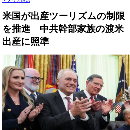
アメリカ政治
米国が出産ツーリズムの制限
を推進 中共幹部家族の渡米
出産に照準