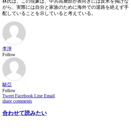
林氏は、この現象は、中共高層部が表向きには反米を掲げな
がら、実際には自分と家族のために海外での退路を絶えず手
配していることを示していると考えている。
李淨
Follow
駱亞
Follow
Tweet
Facebook
Line
Email
share
comments
合わせて読みたい