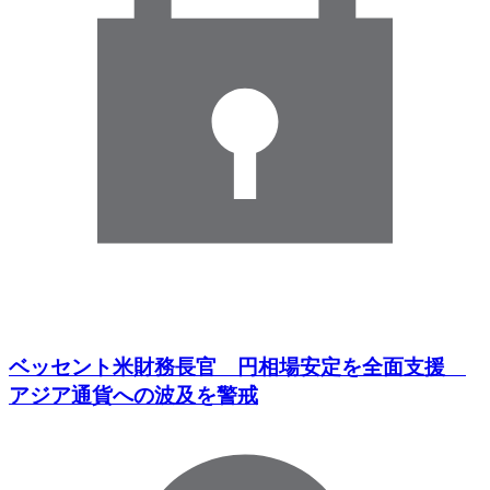
ベッセント米財務長官 円相場安定を全面支援
アジア通貨への波及を警戒