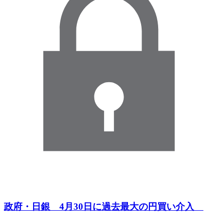
政府・日銀 4月30日に過去最大の円買い介入