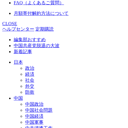
FAQ（よくあるご質問）
月額寄付解約方法について
CLOSE
ヘルプセンター
定期購読
編集部おすすめ
中国共産党脱退の大波
新着記事
日本
政治
経済
社会
外交
防衛
中国
中国政治
中国社会問題
中国経済
中国軍事