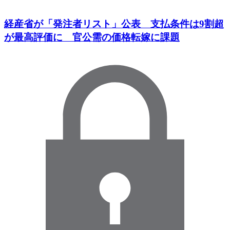
経産省が「発注者リスト」公表 支払条件は9割超
が最高評価に 官公需の価格転嫁に課題