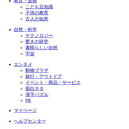
教育・道徳
こども豆知識
子供の教育
古人の知恵
自然・科学
テクノロジー
驚きの研究
素晴らしい自然
宇宙
エンタメ
動物プラザ
旅行・アウトドア
イベント・商品・サービス
面白ネタ
漢字パズル
PR
マイページ
ヘルプセンター