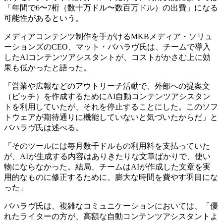
「年間で6〜7桁（数十万ドル〜数百万ドル）の出費」になる
可能性があるという。
メディアコンテンツ制作を手がけるMKBメディア・ソリュ
ーションズのCEO、マット・バハラヴ氏は、チームで導入
したAIコンテンツアシスタントが、コストがかさむ上に効
果も低かったと語った。
「営業や広報などのアウトリーチ活動で、外部への提案文
（ピッチ）を作成するためにAI自動コンテンツアシスタン
トを利用していたが、それを停止することにした。このソフ
トウェアが期待通りに機能していないと気づいたからだ」と
バハラヴ氏は述べる。
「そのツールには毎月数千ドルもの利用料を支払っていた
が、AIが生成する内容はありきたりな文章ばかりで、使い
物にならなかった。結局、チームはAIが作成した文章を実
用的なものに修正するために、膨大な時間を費やす羽目にな
った」
バハラヴ氏は、複雑なコミュニケーションにおいては、「優
れたライターの方が、高額な自動コンテンツアシスタントよ