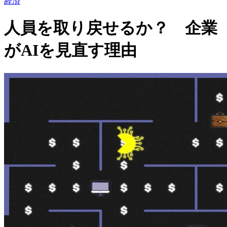
経済
人員を取り戻せるか？ 企業
がAIを見直す理由