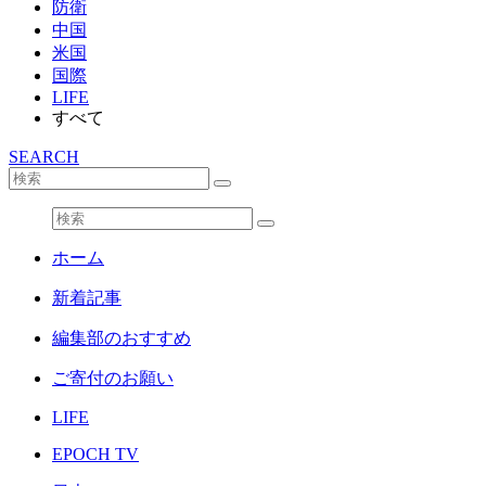
防衛
中国
米国
国際
LIFE
すべて
SEARCH
ホーム
新着記事
編集部のおすすめ
ご寄付のお願い
LIFE
EPOCH TV