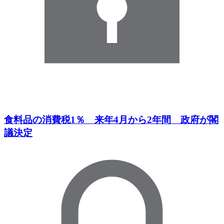
食料品の消費税1％ 来年4月から2年間 政府が閣
議決定