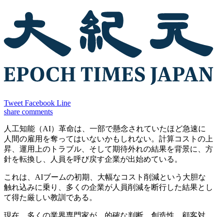
Tweet
Facebook
Line
share
comments
人工知能（AI）革命は、一部で懸念されていたほど急速に
人間の雇用を奪ってはいないかもしれない。計算コストの上
昇、運用上のトラブル、そして期待外れの結果を背景に、方
針を転換し、人員を呼び戻す企業が出始めている。
これは、AIブームの初期、大幅なコスト削減という大胆な
触れ込みに乗り、多くの企業が人員削減を断行した結果とし
て得た厳しい教訓である。
現在、多くの業界専門家が、的確な判断、創造性、顧客対