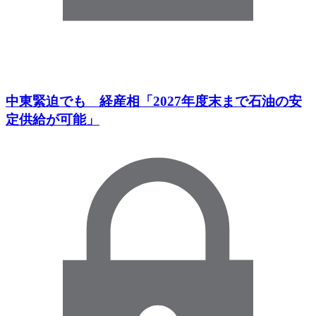
中東緊迫でも 経産相「2027年度末まで石油の安
定供給が可能」