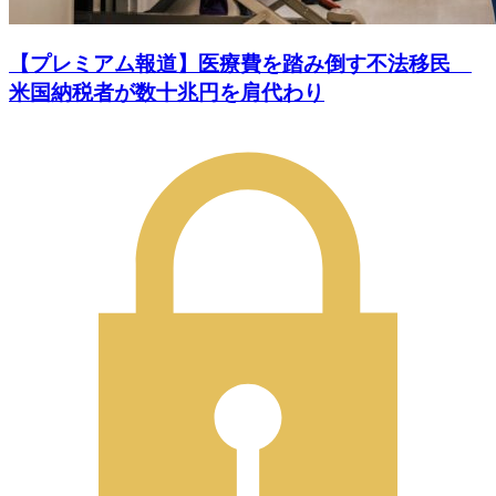
【プレミアム報道】医療費を踏み倒す不法移民
米国納税者が数十兆円を肩代わり