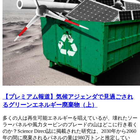
【プレミアム報道】気候アジェンダで見過ごされ
るグリーンエネルギー廃棄物（上）
多くの人は再生可能エネルギーを唱えているが、壊れたソー
ラーパネルや風力タービンのブレードの山はどこに行き着く
のか？Science Direct誌に掲載された研究は、2030年から2060
年の間に廃棄されるパネルの量は980万トンと推定してい