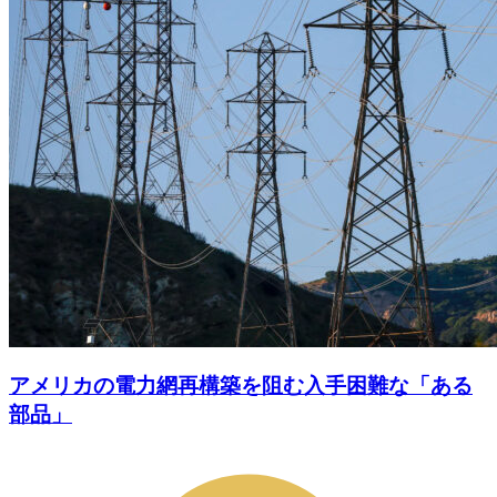
アメリカの電力網再構築を阻む入手困難な「ある
部品」