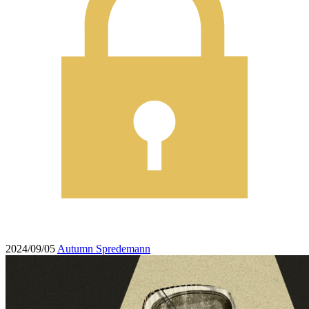
2024/09/05
Autumn Spredemann