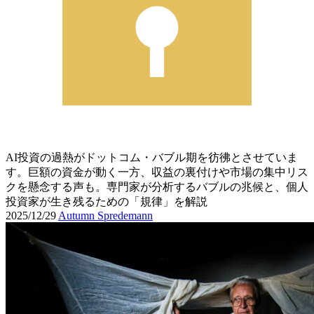
AI投資の過熱がドットコム・バブル期を彷彿とさせていま
す。巨額の資金が動く一方、収益の裏付けや市場の集中リス
クを懸念する声も。専門家が分析するバブルの兆候と、個人
投資家が生き残るための「規律」を解説
2025/12/29
Autumn Spredemann