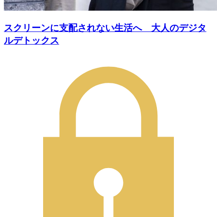
スクリーンに支配されない生活へ 大人のデジタ
ルデトックス