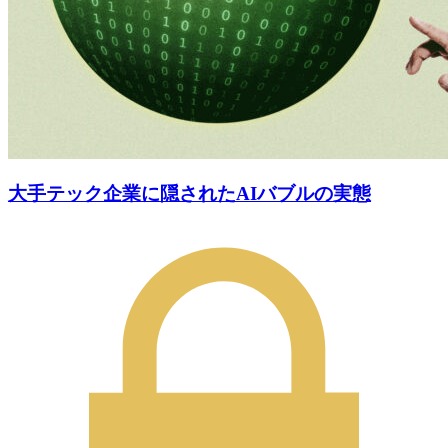
大手テック企業に隠されたAIバブルの実態