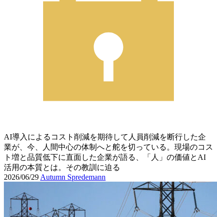
AI導入によるコスト削減を期待して人員削減を断行した企
業が、今、人間中心の体制へと舵を切っている。現場のコス
ト増と品質低下に直面した企業が語る、「人」の価値とAI
活用の本質とは。その教訓に迫る
2026/06/29
Autumn Spredemann