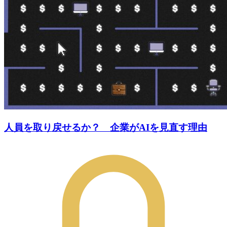
人員を取り戻せるか？ 企業がAIを見直す理由