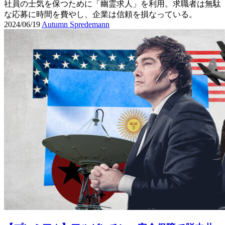
社員の士気を保つために「幽霊求人」を利用。求職者は無駄
な応募に時間を費やし、企業は信頼を損なっている。
2024/06/19
Autumn Spredemann