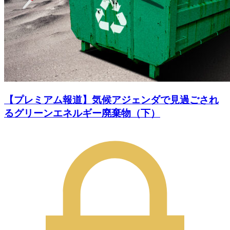
【プレミアム報道】気候アジェンダで見過ごされ
るグリーンエネルギー廃棄物（下）