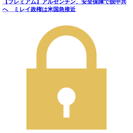
【プレミアム】アルゼンチン、安全保障で脱中共
へ ミレイ政権は米国急接近