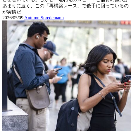
あまりに速く、この「再構築レース」で後手に回っているの
が実情だ
2026/05/09
Autumn Spredemann