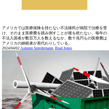
アメリカでは医療保険を持たない不法移民が病院で治療を受
け、そのまま医療費を踏み倒すことが後を絶たない。毎年の
不法入国者が数百万人を数えるなか、数十兆円もの医療費は
アメリカの納税者が肩代わりしている。
2024/04/02
Autumn Spredemann
,
Brad Jones