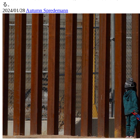
る。
2024/01/28
Autumn Spredemann