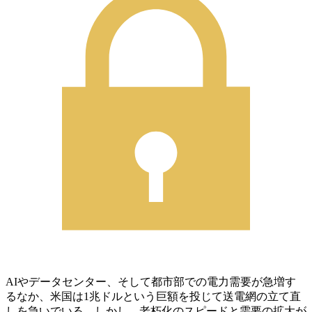
AIやデータセンター、そして都市部での電力需要が急増す
るなか、米国は1兆ドルという巨額を投じて送電網の立て直
しを急いでいる。しかし、老朽化のスピードと需要の拡大が