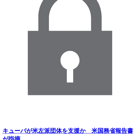
キューバが米左派団体を支援か 米国務省報告書
が指摘