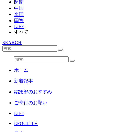
防衛
中国
米国
国際
LIFE
すべて
SEARCH
ホーム
新着記事
編集部のおすすめ
ご寄付のお願い
LIFE
EPOCH TV