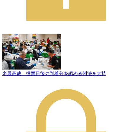
米最高裁 投票日後の到着分を認める州法を支持