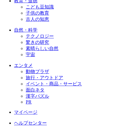
教育・道徳
こども豆知識
子供の教育
古人の知恵
自然・科学
テクノロジー
驚きの研究
素晴らしい自然
宇宙
エンタメ
動物プラザ
旅行・アウトドア
イベント・商品・サービス
面白ネタ
漢字パズル
PR
マイページ
ヘルプセンター