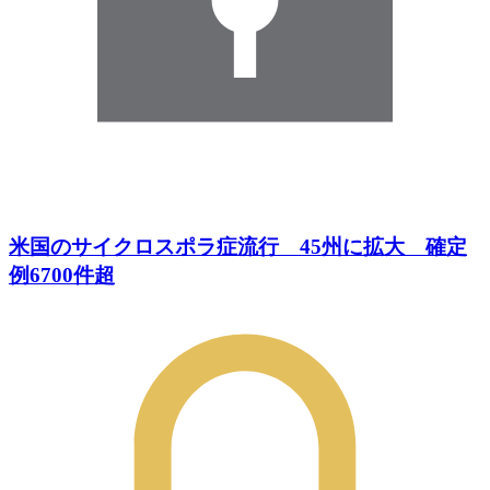
米国のサイクロスポラ症流行 45州に拡大 確定
例6700件超