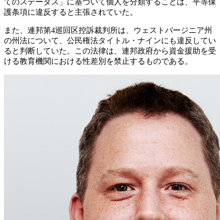
てのステータス」に基づいて個人を分類することは、平等保
護条項に違反すると主張されていた。
また、連邦第4巡回区控訴裁判所は、ウェストバージニア州
の州法について、公民権法タイトル・ナインにも違反してい
ると判断していた。この法律は、連邦政府から資金援助を受
ける教育機関における性差別を禁止するものである。