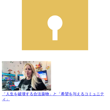
「人生を破壊する合法薬物」と「希望を与えるコミュニテ
ィ」