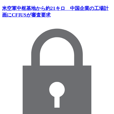
米空軍中枢基地から約21キロ 中国企業の工場計
画にCFIUSが審査要求