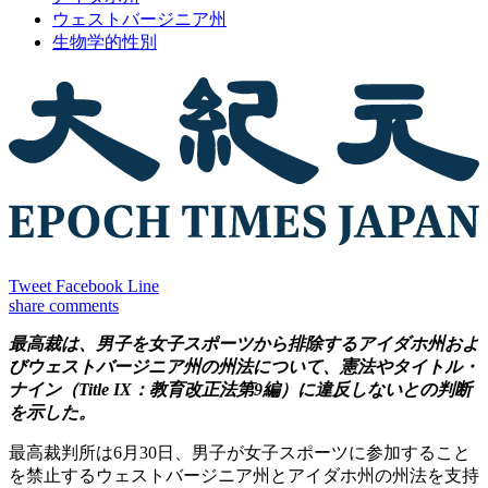
ウェストバージニア州
生物学的性別
Tweet
Facebook
Line
share
comments
最高裁は、男子を女子スポーツから排除するアイダホ州およ
びウェストバージニア州の州法について、憲法やタイトル・
ナイン（Title IX：教育改正法第9編）に違反しないとの判断
を示した。
最高裁判所は6月30日、男子が女子スポーツに参加すること
を禁止するウェストバージニア州とアイダホ州の州法を支持