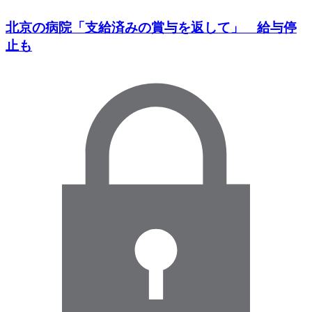
北京の病院「支給済みの賞与を返して」 給与停
止も