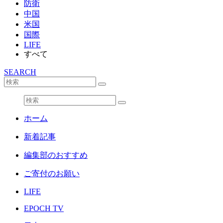
防衛
中国
米国
国際
LIFE
すべて
SEARCH
ホーム
新着記事
編集部のおすすめ
ご寄付のお願い
LIFE
EPOCH TV