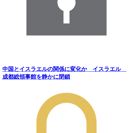
中国とイスラエルの関係に変化か イスラエル
成都総領事館を静かに閉鎖