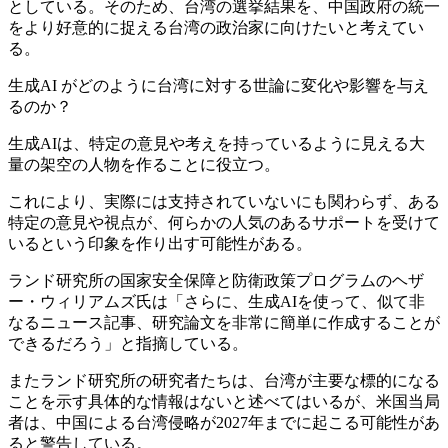
としている。そのため、台湾の選挙結果を、中国政府の統一
をより好意的に捉える台湾の政治家に向けたいと考えてい
る。
生成AI がどのように台湾に対する世論に変化や影響を与え
るのか？
生成AIは、特定の意見や考えを持っているように見える大
量の架空の人物を作ることに役立つ。
これにより、実際には支持されていないにも関わらず、ある
特定の意見や視点が、何らかの人気のあるサポートを受けて
いるという印象を作り出す可能性がある。
ランド研究所の国家安全保障と防衛政策プログラムのヘザ
ー・ウィリアムズ氏は「さらに、生成AIを使って、似て非
なるニュース記事、研究論文を非常に簡単に作成することが
できるだろう」と指摘している。
またランド研究所の研究者たちは、台湾が主要な標的になる
ことを示す具体的な情報はないと述べてはいるが、米国当局
者は、中国による台湾侵略が2027年までに起こる可能性があ
ると警告している。