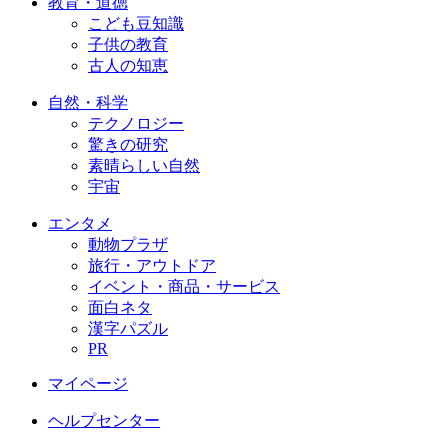
教育・道徳
こども豆知識
子供の教育
古人の知恵
自然・科学
テクノロジー
驚きの研究
素晴らしい自然
宇宙
エンタメ
動物プラザ
旅行・アウトドア
イベント・商品・サービス
面白ネタ
漢字パズル
PR
マイページ
ヘルプセンター