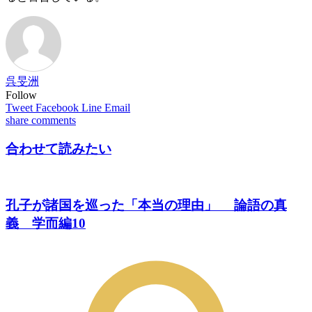
呉旻洲
Follow
Tweet
Facebook
Line
Email
share
comments
合わせて読みたい
孔子が諸国を巡った「本当の理由」 論語の真
義 学而編10