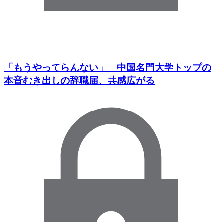
「もうやってらんない」 中国名門大学トップの
本音むき出しの辞職届、共感広がる