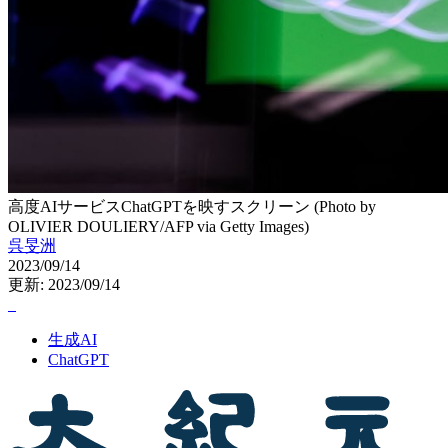
高度AIサービスChatGPTを映すスクリーン (Photo by
OLIVIER DOULIERY/AFP via Getty Images)
呉旻洲
2023/09/14
更新: 2023/09/14
生成AI
ChatGPT