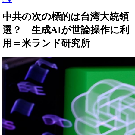
時事
中共の次の標的は台湾大統領
選？ 生成AIが世論操作に利
用＝米ランド研究所