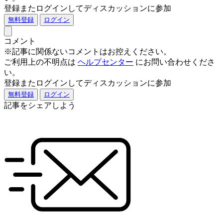
登録またログインしてディスカッションに参加
無料登録
ログイン
コメント
※記事に関係ないコメントはお控えください。
ご利用上の不明点は
ヘルプセンター
にお問い合わせくださ
い。
登録またログインしてディスカッションに参加
無料登録
ログイン
記事をシェアしよう