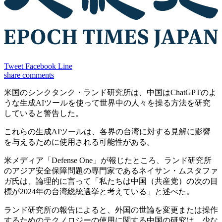
Tweet
Facebook
Line
share
comments
米国のシンクタンク・ランド研究所は、中国はChatGPTのよ
うな生成AIツールを使って世界中の人々を操る方法を研究
していると警告した。
これらの生成AIツールは、各界の台湾に対する見解に影響
を与えるために使用される可能性がある。
米メディア「Defense One」が報じたところ、ランド研究所
のアジア安全保障問題の専門家であるネイサン・ムスタファ
ガ氏は、論理的に言って「私たちは中国（共産党）の次の目
標が2024年の台湾総統選挙と考えている」と述べた。
ランド研究所の報告によると、外国の世論を変更または操作
するためのテクノロジーの使用に関する中国の研究は、少な