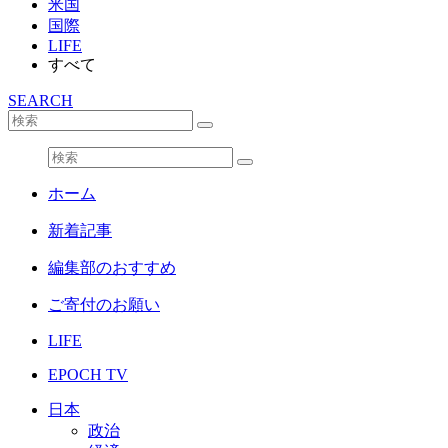
米国
国際
LIFE
すべて
SEARCH
ホーム
新着記事
編集部のおすすめ
ご寄付のお願い
LIFE
EPOCH TV
日本
政治