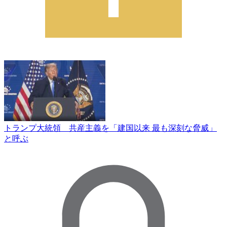
トランプ大統領 共産主義を「建国以来 最も深刻な脅威」
と呼ぶ