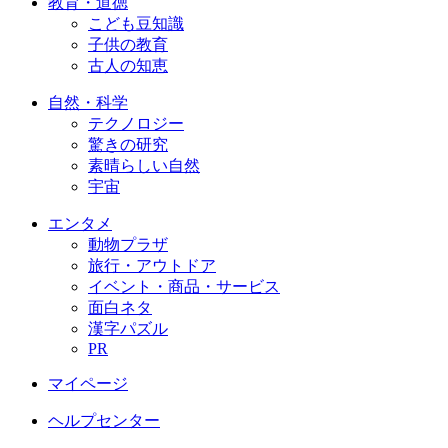
教育・道徳
こども豆知識
子供の教育
古人の知恵
自然・科学
テクノロジー
驚きの研究
素晴らしい自然
宇宙
エンタメ
動物プラザ
旅行・アウトドア
イベント・商品・サービス
面白ネタ
漢字パズル
PR
マイページ
ヘルプセンター