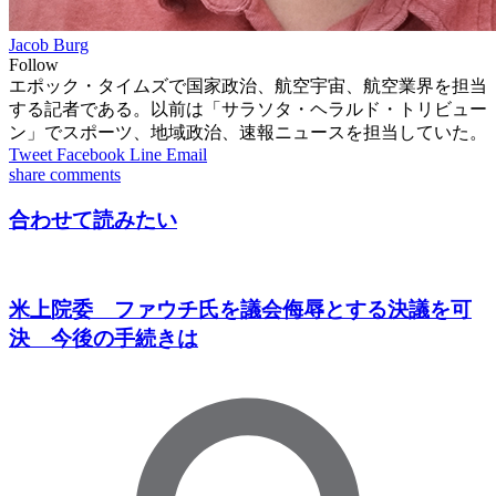
Jacob Burg
Follow
エポック・タイムズで国家政治、航空宇宙、航空業界を担当
する記者である。以前は「サラソタ・ヘラルド・トリビュー
ン」でスポーツ、地域政治、速報ニュースを担当していた。
Tweet
Facebook
Line
Email
share
comments
合わせて読みたい
米上院委 ファウチ氏を議会侮辱とする決議を可
決 今後の手続きは