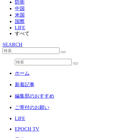
防衛
中国
米国
国際
LIFE
すべて
SEARCH
ホーム
新着記事
編集部のおすすめ
ご寄付のお願い
LIFE
EPOCH TV