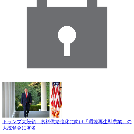
トランプ大統領 食料供給強化に向け「環境再生型農業」の
大統領令に署名