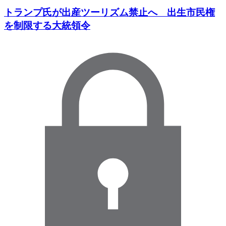
トランプ氏が出産ツーリズム禁止へ 出生市民権
を制限する大統領令