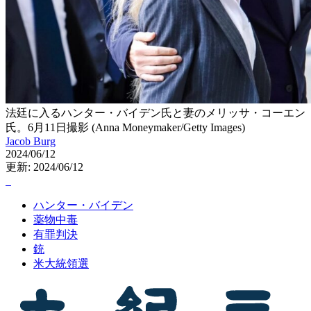
法廷に入るハンター・バイデン氏と妻のメリッサ・コーエン
氏。6月11日撮影 (Anna Moneymaker/Getty Images)
Jacob Burg
2024/06/12
更新: 2024/06/12
ハンター・バイデン
薬物中毒
有罪判決
銃
米大統領選