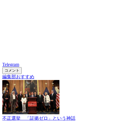
Telegram
コメント
編集部おすすめ
不正選挙 「証拠ゼロ」という神話