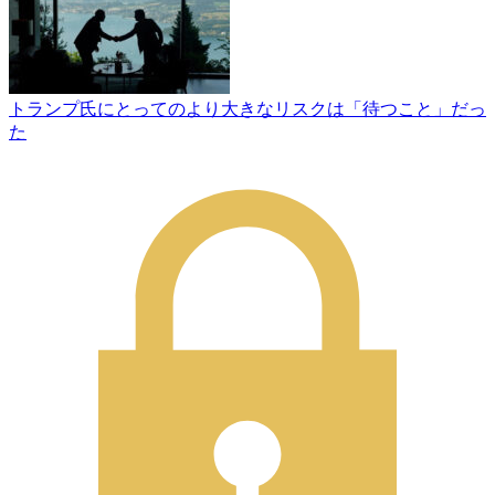
トランプ氏にとってのより大きなリスクは「待つこと」だっ
た