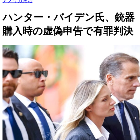
アメリカ政治
ハンター・バイデン氏、銃器
購入時の虚偽申告で有罪判決