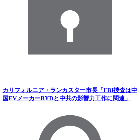
カリフォルニア・ランカスター市長「FBI捜査は中
国EVメーカーBYDと中共の影響力工作に関連」