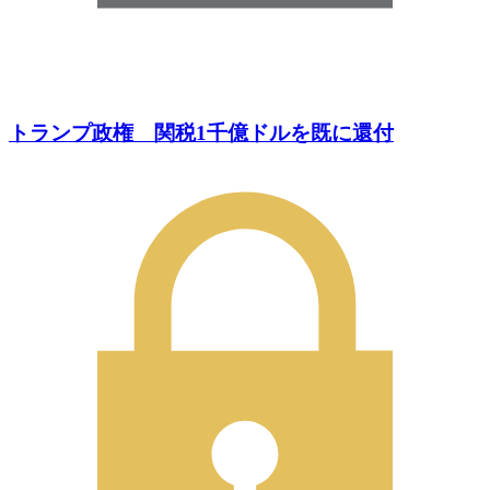
トランプ政権 関税1千億ドルを既に還付