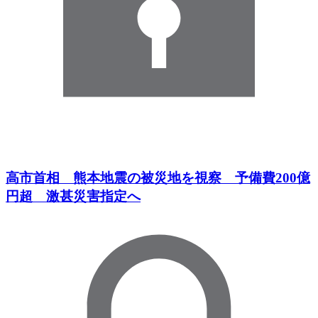
高市首相 熊本地震の被災地を視察 予備費200億
円超 激甚災害指定へ