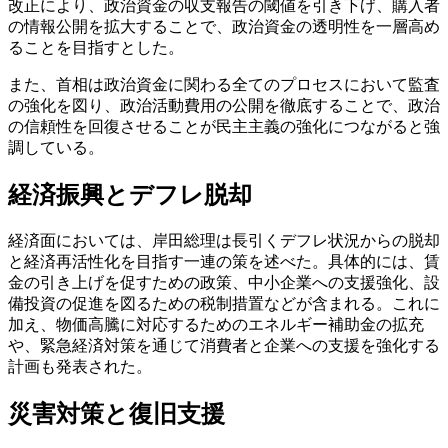
改正により、政治資金の収支報告の閾値を引き下げ、購入者
の情報公開を拡大することで、政治資金の透明性を一層高め
ることを目指すとした。
また、首相は政治資金に関わる全てのプロセスにおいて監査
の強化を図り、政治活動費用の公開を徹底することで、政治
の信頼性を回復させることが民主主義の強化につながると強
調している。
経済振興とデフレ脱却
経済面においては、岸田総理は長引くデフレ状況からの脱却
と経済再活性化を目指す一連の策を述べた。具体的には、賃
金の引き上げを促すための政策、中小企業への支援強化、設
備投資の促進を図るための税制措置などが含まれる。これに
加え、物価高騰に対応するためのエネルギー補助金の拡充
や、緊急経済対策を通じて消費者と企業への支援を強化する
計画も発表された。
災害対策と復旧支援