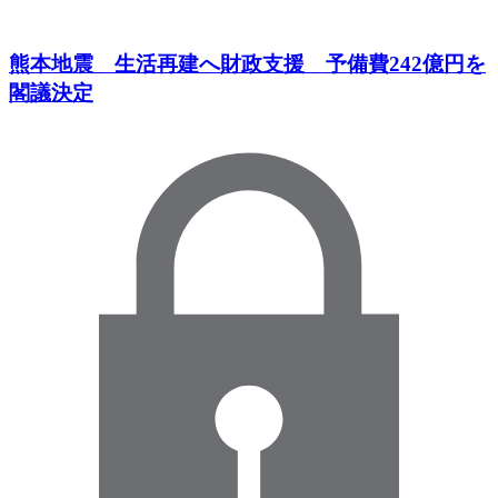
熊本地震 生活再建へ財政支援 予備費242億円を
閣議決定