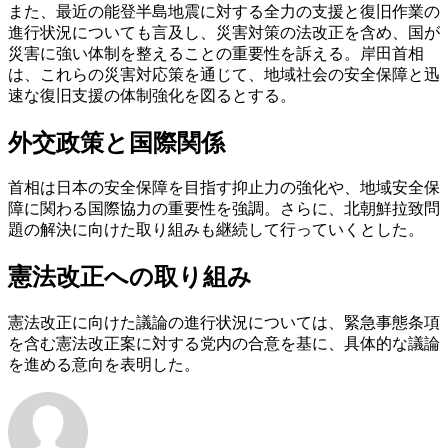
また、最近の能登半島地震に対する全力の支援と復旧作業の
進行状況についても言及し、災害対策の法改正を含め、国が
災害に強い体制を整えることの重要性を訴える。岸田首相
は、これらの災害対応策を通じて、地域社会の安全保障と迅
速な復旧支援の体制強化を図るとする。
外交政策と国際関係
首相は日本の安全保障を目指す抑止力の強化や、地域安全保
障に関わる国際協力の重要性を強調。さらに、北朝鮮拉致問
題の解決に向けた取り組みも継続して行っていくとした。
憲法改正への取り組み
憲法改正に向けた議論の進行状況については、緊急事態条項
を含む憲法改正案に対する党内の合意を基に、具体的な議論
を進める意向を表明した。