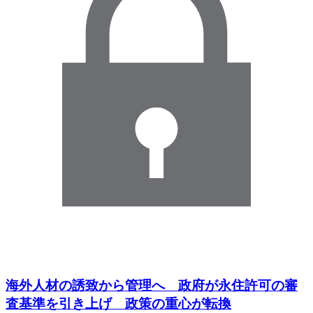
海外人材の誘致から管理へ 政府が永住許可の審
査基準を引き上げ 政策の重心が転換