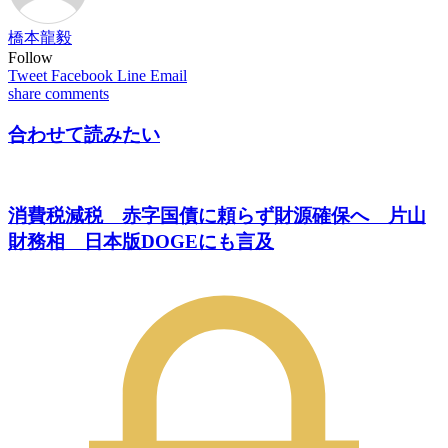
橋本龍毅
Follow
Tweet
Facebook
Line
Email
share
comments
合わせて読みたい
消費税減税 赤字国債に頼らず財源確保へ 片山
財務相 日本版DOGEにも言及