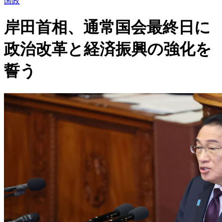
国政
岸田首相、通常国会最終日に
政治改革と経済振興の強化を
誓う