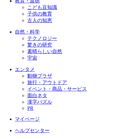
教育・道徳
こども豆知識
子供の教育
古人の知恵
自然・科学
テクノロジー
驚きの研究
素晴らしい自然
宇宙
エンタメ
動物プラザ
旅行・アウトドア
イベント・商品・サービス
面白ネタ
漢字パズル
PR
マイページ
ヘルプセンター