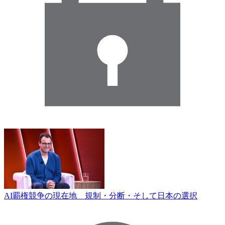
AI覇権競争の現在地 規制・分断・そして日本の選択