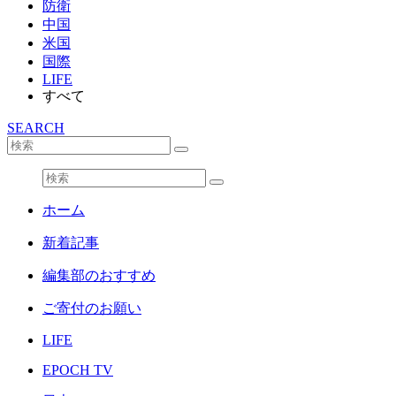
防衛
中国
米国
国際
LIFE
すべて
SEARCH
ホーム
新着記事
編集部のおすすめ
ご寄付のお願い
LIFE
EPOCH TV