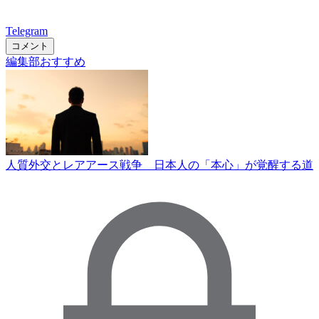
Telegram
コメント
編集部おすすめ
人質外交とレアアース戦争 日本人の「本心」が覚醒する道