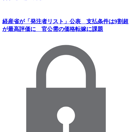
経産省が「発注者リスト」公表 支払条件は9割超
が最高評価に 官公需の価格転嫁に課題