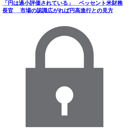
「円は過小評価されている」 ベッセント米財務
長官 市場の認識広がれば円高進行との見方