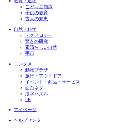
教育・道徳
こども豆知識
子供の教育
古人の知恵
自然・科学
テクノロジー
驚きの研究
素晴らしい自然
宇宙
エンタメ
動物プラザ
旅行・アウトドア
イベント・商品・サービス
面白ネタ
漢字パズル
PR
マイページ
ヘルプセンター