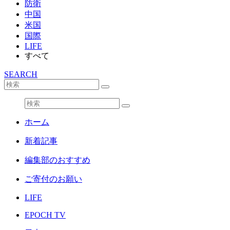
防衛
中国
米国
国際
LIFE
すべて
SEARCH
ホーム
新着記事
編集部のおすすめ
ご寄付のお願い
LIFE
EPOCH TV