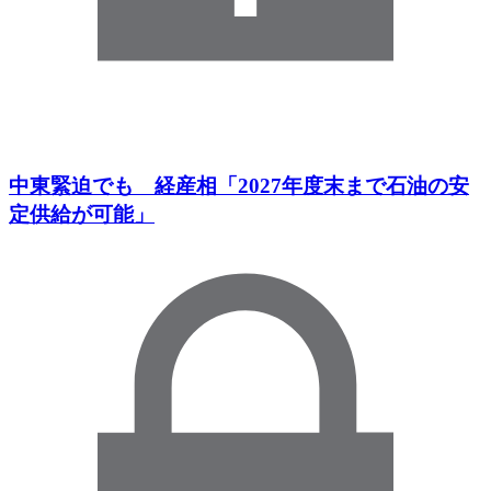
中東緊迫でも 経産相「2027年度末まで石油の安
定供給が可能」