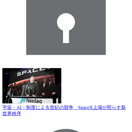
宇宙・AI・制度による世紀の競争 SpaceX上場が照らす新
世界秩序