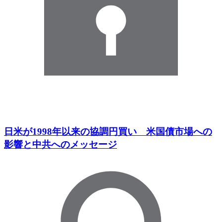
日米が1998年以来の協調円買い 米国債市場への
影響と中共へのメッセージ