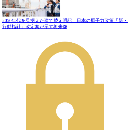
2050年代を見据えた建て替え明記 日本の原子力政策「新・
行動指針」改定案が示す将来像