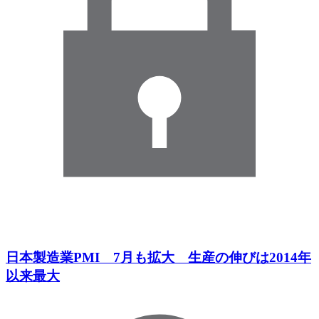
日本製造業PMI 7月も拡大 生産の伸びは2014年
以来最大