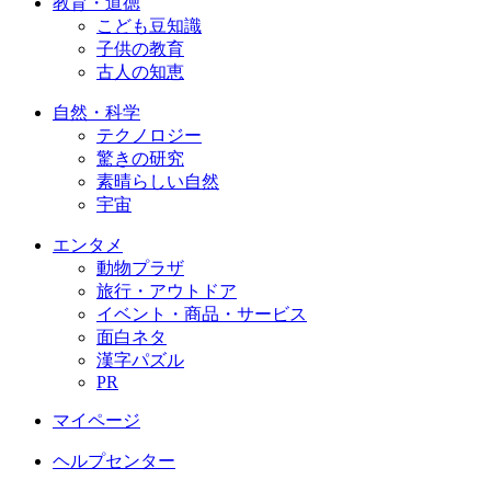
教育・道徳
こども豆知識
子供の教育
古人の知恵
自然・科学
テクノロジー
驚きの研究
素晴らしい自然
宇宙
エンタメ
動物プラザ
旅行・アウトドア
イベント・商品・サービス
面白ネタ
漢字パズル
PR
マイページ
ヘルプセンター