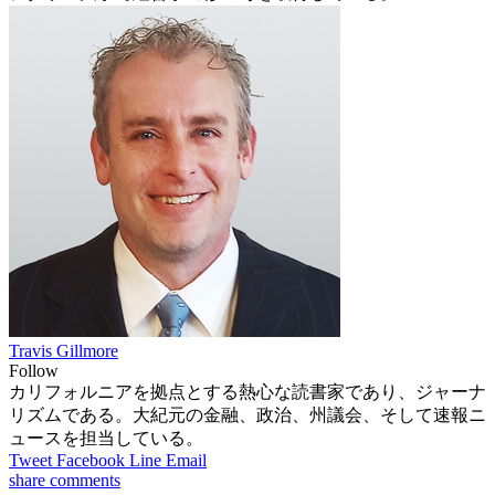
Travis Gillmore
Follow
カリフォルニアを拠点とする熱心な読書家であり、ジャーナ
リズムである。大紀元の金融、政治、州議会、そして速報ニ
ュースを担当している。
Tweet
Facebook
Line
Email
share
comments