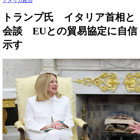
アメリカ政治
トランプ氏 イタリア首相と
会談 EUとの貿易協定に自信
示す