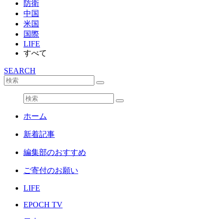
防衛
中国
米国
国際
LIFE
すべて
SEARCH
ホーム
新着記事
編集部のおすすめ
ご寄付のお願い
LIFE
EPOCH TV