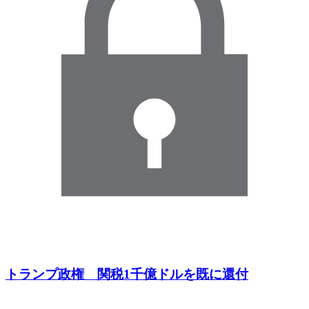
トランプ政権 関税1千億ドルを既に還付