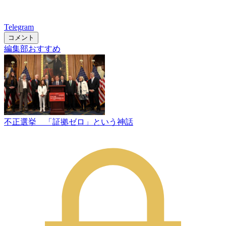
Telegram
コメント
編集部おすすめ
不正選挙 「証拠ゼロ」という神話