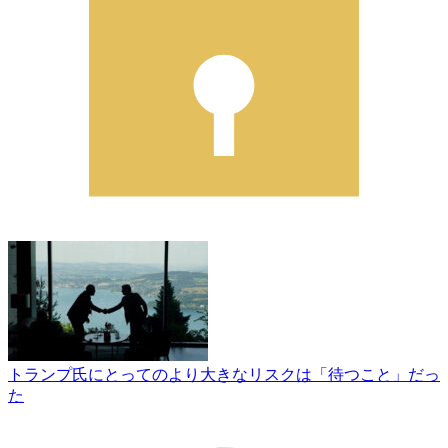
トランプ氏にとってのより大きなリスクは「待つこと」だっ
た