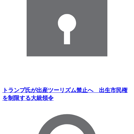
トランプ氏が出産ツーリズム禁止へ 出生市民権
を制限する大統領令