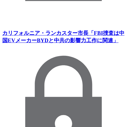
カリフォルニア・ランカスター市長「FBI捜査は中
国EVメーカーBYDと中共の影響力工作に関連」