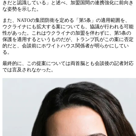
きだと認識している」と述べ、加盟国間の連携強化に前向き
な姿勢を示した。
また、NATOの集団防衛を定める「第5条」の適用範囲を、
ウクライナにも拡大する案についても、協議が行われる可能
性があった。これはウクライナの加盟を伴わずに、第5条の
保護を適用するというものだが、トランプ氏がこの案に否定
的だと、会談前にホワイトハウス関係者が明らかにしてい
る。
最終的に、この提案については両首脳とも会談後の記者対応
では言及されなかった。