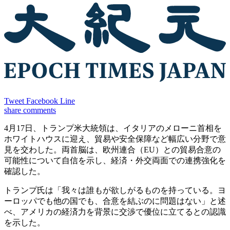
Tweet
Facebook
Line
share
comments
4月17日、トランプ米大統領は、イタリアのメローニ首相を
ホワイトハウスに迎え、貿易や安全保障など幅広い分野で意
見を交わした。両首脳は、欧州連合（EU）との貿易合意の
可能性について自信を示し、経済・外交両面での連携強化を
確認した。
トランプ氏は「我々は誰もが欲しがるものを持っている。ヨ
ーロッパでも他の国でも、合意を結ぶのに問題はない」と述
べ、アメリカの経済力を背景に交渉で優位に立てるとの認識
を示した。