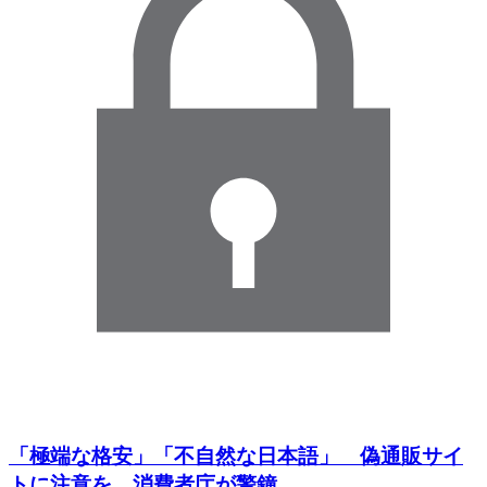
「極端な格安」「不自然な日本語」 偽通販サイ
トに注意を 消費者庁が警鐘