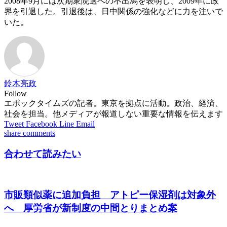
2008年9月には次期衆院選への不出馬を表明し、2009年に政
界を引退した。引退後は、日中関係の強化などに力を注いで
いた。
鈴木亮政
Follow
エポックタイムズの記者。東京を拠点に活動。政治、経済、
社会を担当。他メディアが報道しない重要な情報を伝えます
Tweet
Facebook
Line
Email
share
comments
合わせて読みたい
市販類似薬に追加負担 アトピー保湿剤は対象外
へ 厚労省が新制度の中間とりまとめ案