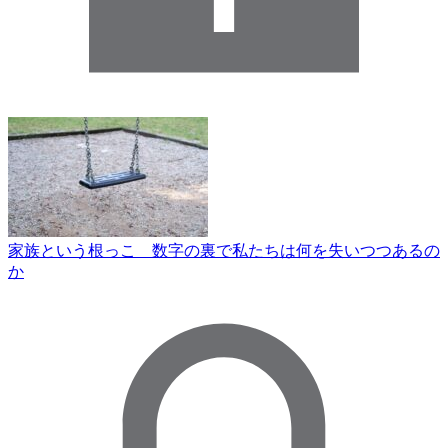
家族という根っこ 数字の裏で私たちは何を失いつつあるの
か