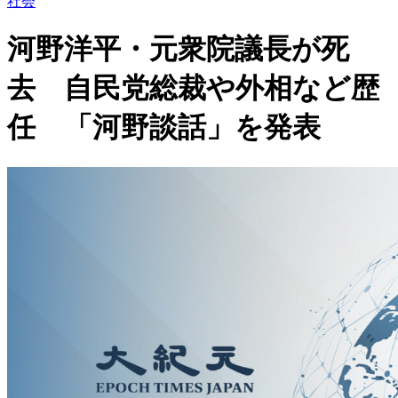
社会
河野洋平・元衆院議長が死
去 自民党総裁や外相など歴
任 「河野談話」を発表