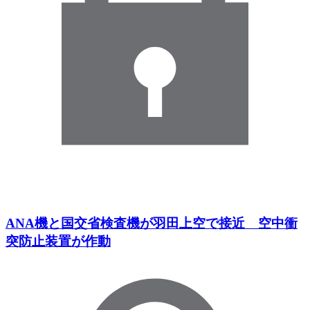
ANA機と国交省検査機が羽田上空で接近 空中衝
突防止装置が作動