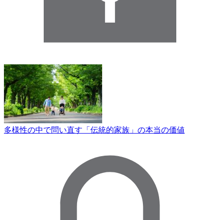
多様性の中で問い直す「伝統的家族」の本当の価値