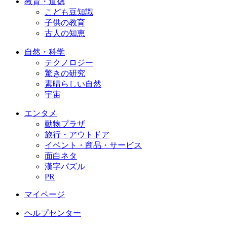
教育・道徳
こども豆知識
子供の教育
古人の知恵
自然・科学
テクノロジー
驚きの研究
素晴らしい自然
宇宙
エンタメ
動物プラザ
旅行・アウトドア
イベント・商品・サービス
面白ネタ
漢字パズル
PR
マイページ
ヘルプセンター