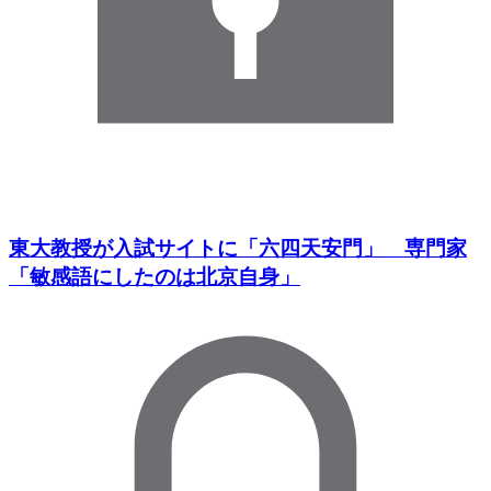
東大教授が入試サイトに「六四天安門」 専門家
「敏感語にしたのは北京自身」