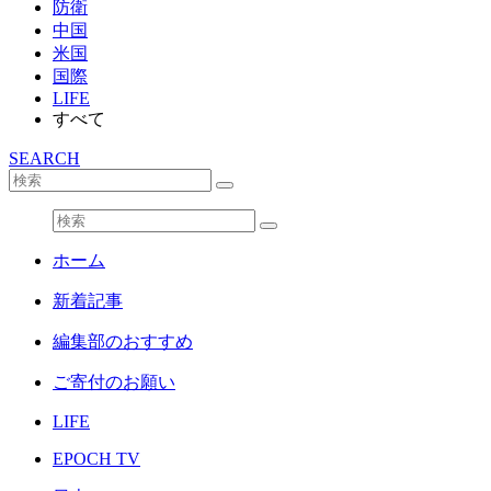
防衛
中国
米国
国際
LIFE
すべて
SEARCH
ホーム
新着記事
編集部のおすすめ
ご寄付のお願い
LIFE
EPOCH TV