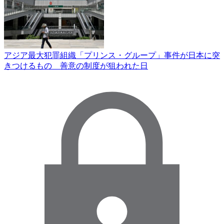
アジア最大犯罪組織「プリンス・グループ」事件が日本に突
きつけるもの 善意の制度が狙われた日