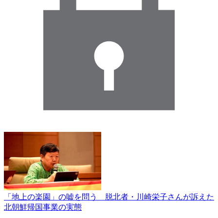
「地上の楽園」の嘘を問う 脱北者・川崎栄子さんが訴えた
北朝鮮帰国事業の実態