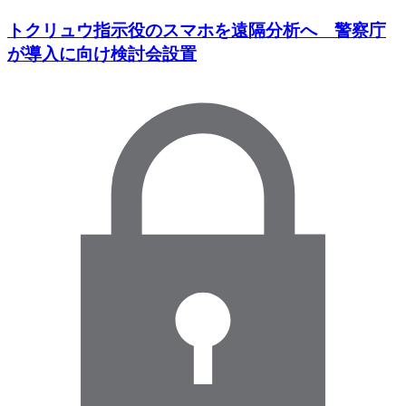
トクリュウ指示役のスマホを遠隔分析へ 警察庁
が導入に向け検討会設置