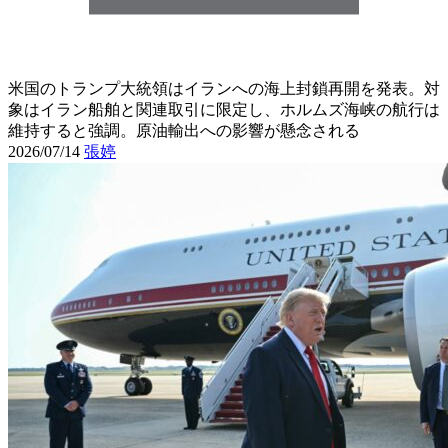
米国のトランプ大統領はイランへの海上封鎖再開を発表。対
象はイラン船舶と関連取引に限定し、ホルムズ海峡の航行は
維持すると強調。原油輸出への影響が懸念される
2026/07/14
張婷