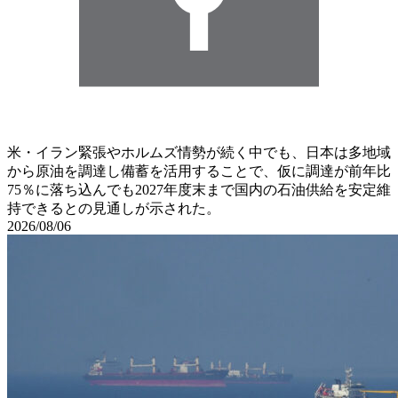
米・イラン緊張やホルムズ情勢が続く中でも、日本は多地域
から原油を調達し備蓄を活用することで、仮に調達が前年比
75％に落ち込んでも2027年度末まで国内の石油供給を安定維
持できるとの見通しが示された。
2026/08/06