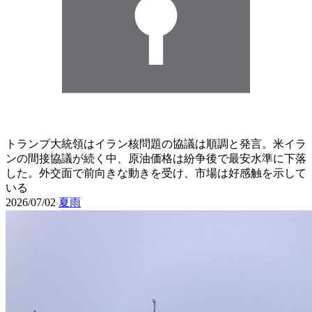
トランプ大統領はイラン核問題の協議は順調と発言。米イラ
ンの間接協議が続く中、原油価格は紛争後で最安水準に下落
した。外交面で前向きな動きを受け、市場は好感触を示して
いる
2026/07/02
夏雨