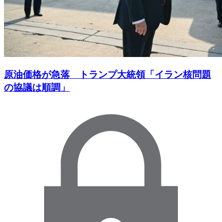
原油価格が急落 トランプ大統領「イラン核問題
の協議は順調」