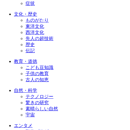
症状
文化・歴史
ものがたり
東洋文化
西洋文化
先人の超技術
歴史
伝記
教育・道徳
こども豆知識
子供の教育
古人の知恵
自然・科学
テクノロジー
驚きの研究
素晴らしい自然
宇宙
エンタメ