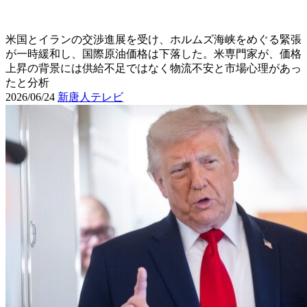
米国とイランの交渉進展を受け、ホルムズ海峡をめぐる緊張
が一時緩和し、国際原油価格は下落した。米専門家が、価格
上昇の背景には供給不足ではなく物流不安と市場心理があっ
たと分析
2026/06/24
新唐人テレビ