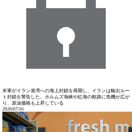
米軍がイラン港湾への海上封鎖を再開し、イランは輸出ルー
ト封鎖を警告した。ホルムズ海峡や紅海の航路に危機が広が
り、原油価格も上昇している
2026/07/16