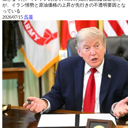
が、イラン情勢と原油価格の上昇が先行きの不透明要因とな
っている
2026/07/15
呉畏