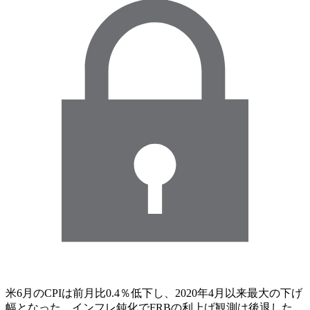
米6月のCPIは前月比0.4％低下し、2020年4月以来最大の下げ
幅となった。インフレ鈍化でFRBの利上げ観測は後退した