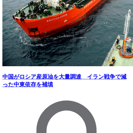
中国がロシア産原油を大量調達 イラン戦争で減
った中東依存を補填