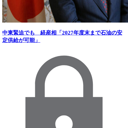
中東緊迫でも 経産相「2027年度末まで石油の安
定供給が可能」