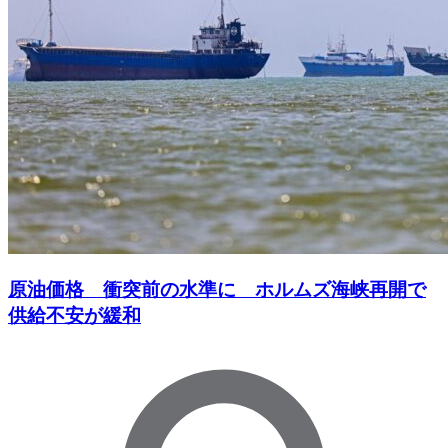
原油価格 衝突前の水準に ホルムズ海峡再開で
供給不安が緩和