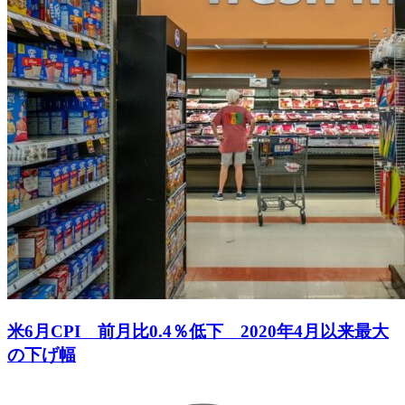
米6月CPI 前月比0.4％低下 2020年4月以来最大
の下げ幅