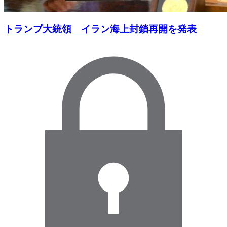
トランプ大統領 イラン海上封鎖再開を発表