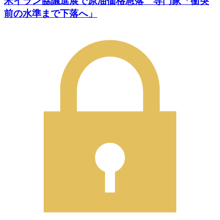
米イラン協議進展で原油価格急落 専門家「衝突
前の水準まで下落へ」