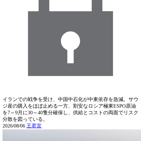
イランでの戦争を受け、中国中石化が中東依存を急減。サウ
ジ産の購入をほぼ止める一方、割安なロシア極東ESPO原油
を7～9月に30～40隻分確保し、供給とコストの両面でリスク
分散を図っている。
2026/08/06
王君宜