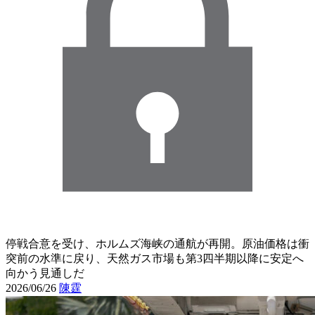
停戦合意を受け、ホルムズ海峡の通航が再開。原油価格は衝
突前の水準に戻り、天然ガス市場も第3四半期以降に安定へ
向かう見通しだ
2026/06/26
陳霆