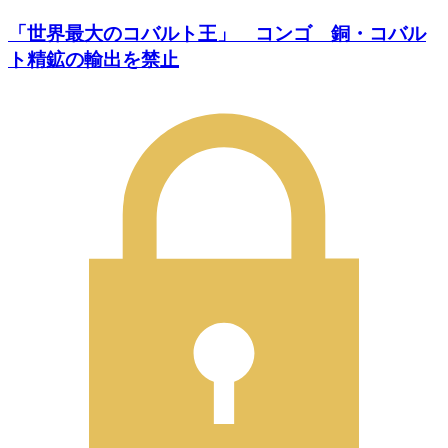
「世界最大のコバルト王」 コンゴ 銅・コバル
ト精鉱の輸出を禁止