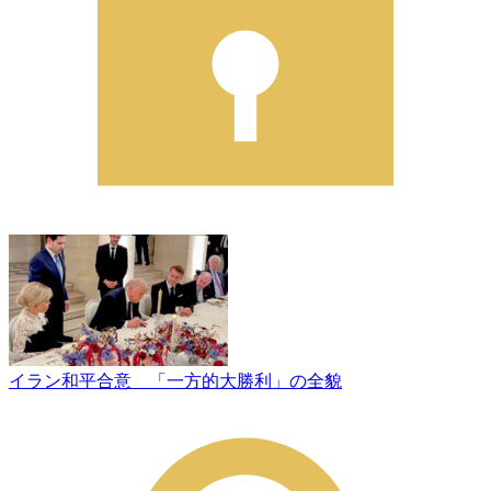
イラン和平合意 「一方的大勝利」の全貌