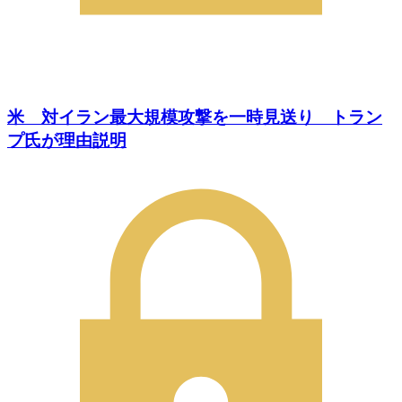
米 対イラン最大規模攻撃を一時見送り トラン
プ氏が理由説明