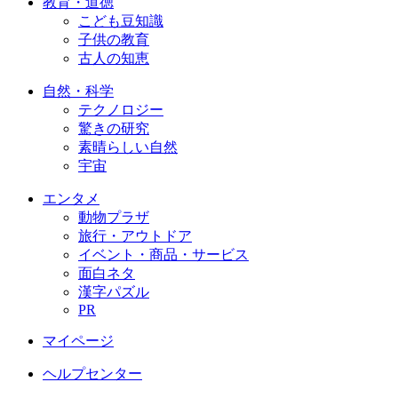
教育・道徳
こども豆知識
子供の教育
古人の知恵
自然・科学
テクノロジー
驚きの研究
素晴らしい自然
宇宙
エンタメ
動物プラザ
旅行・アウトドア
イベント・商品・サービス
面白ネタ
漢字パズル
PR
マイページ
ヘルプセンター