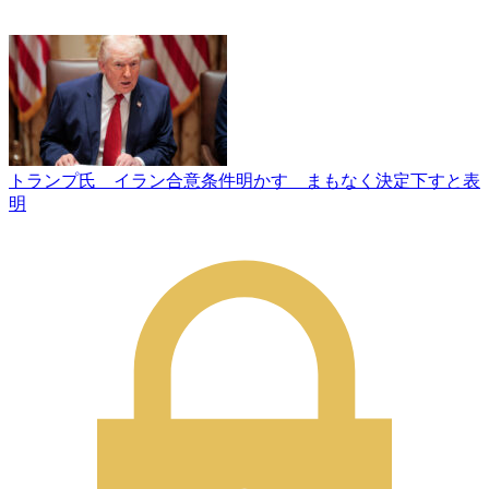
トランプ氏 イラン合意条件明かす まもなく決定下すと表
明