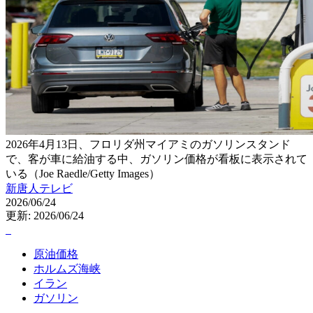
2026年4月13日、フロリダ州マイアミのガソリンスタンド
で、客が車に給油する中、ガソリン価格が看板に表示されて
いる（Joe Raedle/Getty Images）
新唐人テレビ
2026/06/24
更新: 2026/06/24
原油価格
ホルムズ海峡
イラン
ガソリン