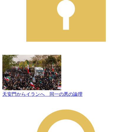
天安門からイランへ 同一の悪の論理