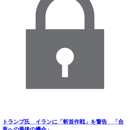
トランプ氏 イランに「斬首作戦」を警告 「合
意への最後の機会」