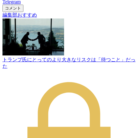
Telegram
コメント
編集部おすすめ
トランプ氏にとってのより大きなリスクは「待つこと」だっ
た