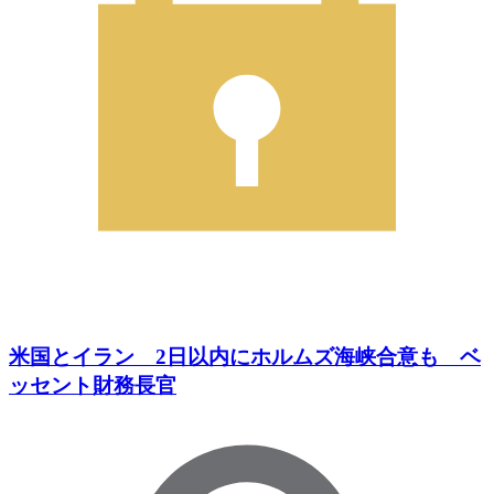
米国とイラン 2日以内にホルムズ海峡合意も ベ
ッセント財務長官