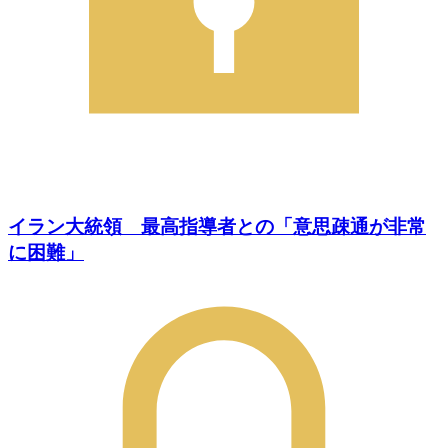
イラン大統領 最高指導者との「意思疎通が非常
に困難」