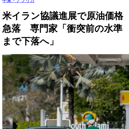
中東・アフリカ
米イラン協議進展で原油価格
急落 専門家「衝突前の水準
まで下落へ」