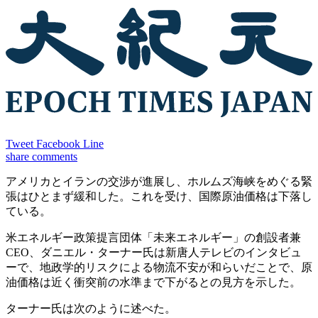
Tweet
Facebook
Line
share
comments
アメリカとイランの交渉が進展し、ホルムズ海峡をめぐる緊
張はひとまず緩和した。これを受け、国際原油価格は下落し
ている。
米エネルギー政策提言団体「未来エネルギー」の創設者兼
CEO、ダニエル・ターナー氏は新唐人テレビのインタビュ
ーで、地政学的リスクによる物流不安が和らいだことで、原
油価格は近く衝突前の水準まで下がるとの見方を示した。
ターナー氏は次のように述べた。