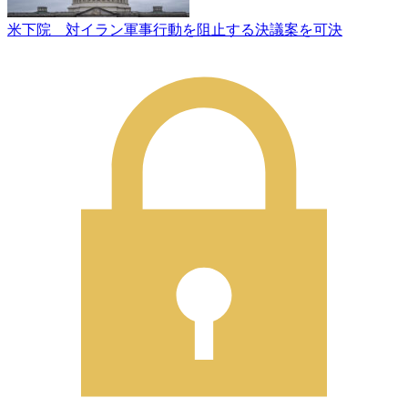
米下院 対イラン軍事行動を阻止する決議案を可決