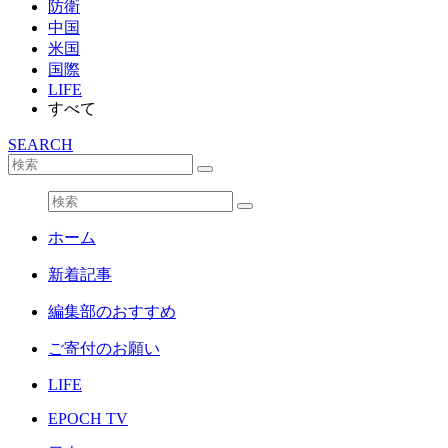
防衛
中国
米国
国際
LIFE
すべて
SEARCH
ホーム
新着記事
編集部のおすすめ
ご寄付のお願い
LIFE
EPOCH TV