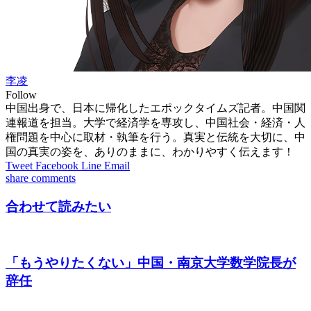
李凌
Follow
中国出身で、日本に帰化したエポックタイムズ記者。中国関
連報道を担当。大学で経済学を専攻し、中国社会・経済・人
権問題を中心に取材・執筆を行う。真実と伝統を大切に、中
国の真実の姿を、ありのままに、わかりやすく伝えます！
Tweet
Facebook
Line
Email
share
comments
合わせて読みたい
「もうやりたくない」中国・南京大学数学院長が
辞任