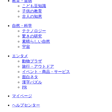
教育・道徳
こども豆知識
子供の教育
古人の知恵
自然・科学
テクノロジー
驚きの研究
素晴らしい自然
宇宙
エンタメ
動物プラザ
旅行・アウトドア
イベント・商品・サービス
面白ネタ
漢字パズル
PR
マイページ
ヘルプセンター