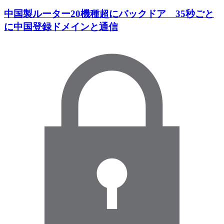
中国製ルーター20機種超にバックドア 35秒ごと
に中国登録ドメインと通信