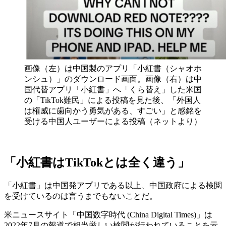
画像（左）は中国製のアプリ「小紅書（シャオホ
ンシュ）」のダウンロード画面。画像（右）は中
国代替アプリ「小紅書」へ「くら替え」した米国
の「TikTok難民」による投稿を見た後、「外国人
は権威に歯向かう勇気がある、すごい」と感銘を
受ける中国人ユーザーによる投稿（ネットより）
「小紅書はTikTokとは全く違う」
「小紅書」は中国発アプリである以上、中国政府による検閲
を受けているのは言うまでもないことだ。
米ニュースサイト「中国数字時代 (China Digital Times)」は
2022年7月の報道で相当厳しい検閲が行われていることを示