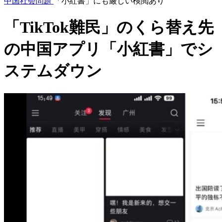
中国社会問題
「小紅書」にも厳しい検閲あり
「TikTok難民」のくら替え先
の中国アプリ「小紅書」でシ
ステムダウン