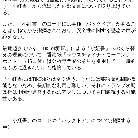
す「小紅書」から流出した内部文書について取り上げてい
る。
また、「小紅書」のコードには各種「バックドア」があるこ
とはかねてから指摘されており、安全性に関する懸念の声が
絶えない。
最近起きている「TikTok難民」による「小紅書」へのくら替
えの現象について、香港紙「サウスチャイナ・モーニング・
ポスト」（15日付）は分析専門家の意見を引用して「一時的
なものに過ぎない」と指摘している。
「小紅書にはTikTokとは全く違う、それには英語版も翻訳機
能もないため、長期的な利用は難しい。それにトランプ次期
政権は中国が運営する他のアプリについても問題視する可能
性がある」
（「小紅書」のコードの「バックドア」について指摘する
声）