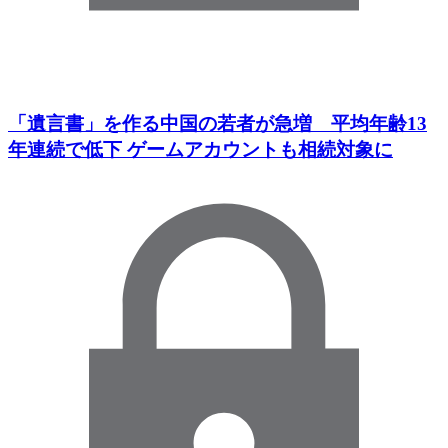
「遺言書」を作る中国の若者が急増 平均年齢13
年連続で低下 ゲームアカウントも相続対象に