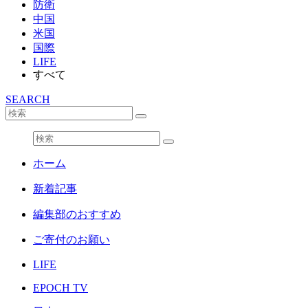
防衛
中国
米国
国際
LIFE
すべて
SEARCH
ホーム
新着記事
編集部のおすすめ
ご寄付のお願い
LIFE
EPOCH TV