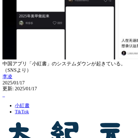
中国アプリ「小紅書」のシステムダウンが起きている。
（SNSより）
李凌
2025/01/17
更新: 2025/01/17
小紅書
TikTok