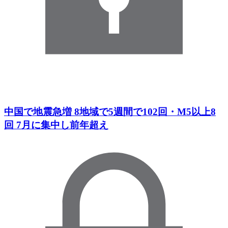
中国で地震急増 8地域で5週間で102回・M5以上8
回 7月に集中し前年超え