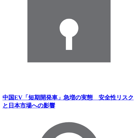
中国EV「短期開発車」急増の実態 安全性リスク
と日本市場への影響