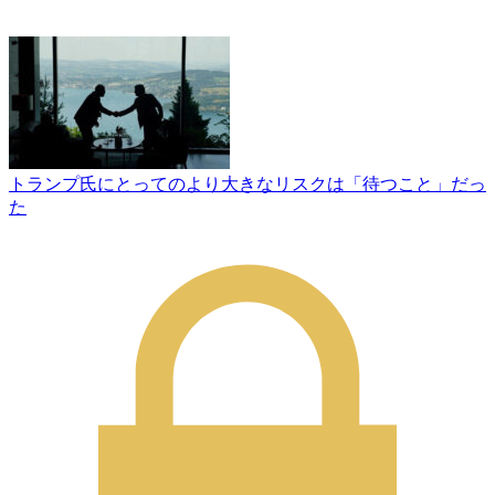
トランプ氏にとってのより大きなリスクは「待つこと」だっ
た