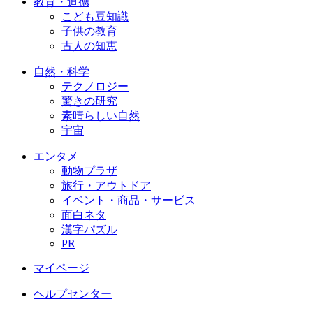
教育・道徳
こども豆知識
子供の教育
古人の知恵
自然・科学
テクノロジー
驚きの研究
素晴らしい自然
宇宙
エンタメ
動物プラザ
旅行・アウトドア
イベント・商品・サービス
面白ネタ
漢字パズル
PR
マイページ
ヘルプセンター