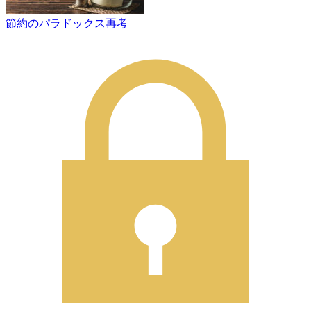
節約のパラドックス再考