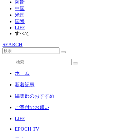
防衛
中国
米国
国際
LIFE
すべて
SEARCH
ホーム
新着記事
編集部のおすすめ
ご寄付のお願い
LIFE
EPOCH TV