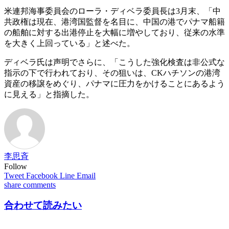
米連邦海事委員会のローラ・ディベラ委員長は3月末、「中
共政権は現在、港湾国監督を名目に、中国の港でパナマ船籍
の船舶に対する出港停止を大幅に増やしており、従来の水準
を大きく上回っている」と述べた。
ディベラ氏は声明でさらに、「こうした強化検査は非公式な
指示の下で行われており、その狙いは、CKハチソンの港湾
資産の移譲をめぐり、パナマに圧力をかけることにあるよう
に見える」と指摘した。
李思斉
Follow
Tweet
Facebook
Line
Email
share
comments
合わせて読みたい