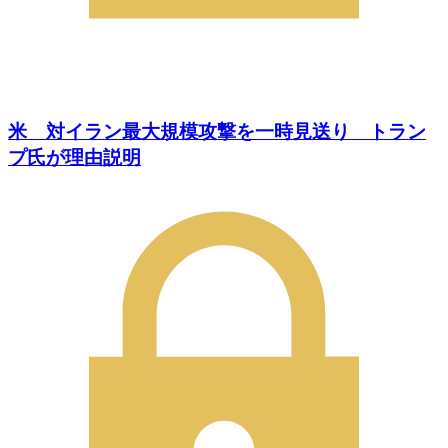
米 対イラン最大規模攻撃を一時見送り トラン
プ氏が理由説明