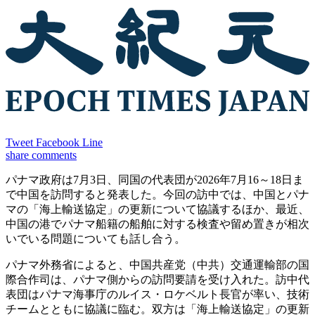
Tweet
Facebook
Line
share
comments
パナマ政府は7月3日、同国の代表団が2026年7月16～18日ま
で中国を訪問すると発表した。今回の訪中では、中国とパナ
マの「海上輸送協定」の更新について協議するほか、最近、
中国の港でパナマ船籍の船舶に対する検査や留め置きが相次
いでいる問題についても話し合う。
パナマ外務省によると、中国共産党（中共）交通運輸部の国
際合作司は、パナマ側からの訪問要請を受け入れた。訪中代
表団はパナマ海事庁のルイス・ロケベルト長官が率い、技術
チームとともに協議に臨む。双方は「海上輸送協定」の更新