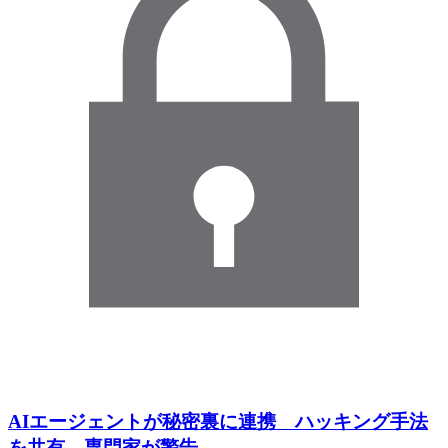
AIエージェントが秘密裏に連携 ハッキング手法
を共有 専門家が警告