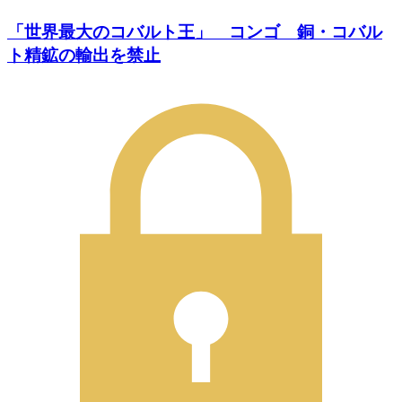
「世界最大のコバルト王」 コンゴ 銅・コバル
ト精鉱の輸出を禁止