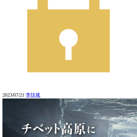
2023/07/21
李扶搖