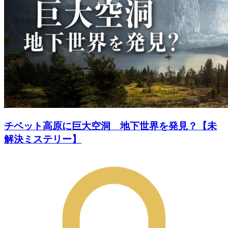
チベット高原に巨大空洞 地下世界を発見？【未
解決ミステリー】