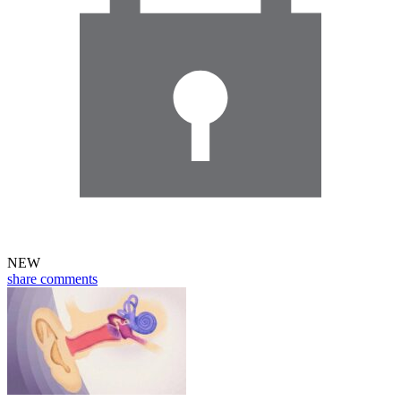
NEW
share
comments