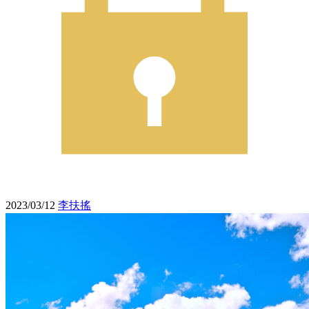
2023/03/12
李扶搖