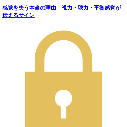
感覚を失う本当の理由 視力・聴力・平衡感覚が
伝えるサイン