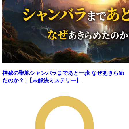
神秘の聖地シャンバラまであと一歩 なぜあきらめ
たのか？ |【未解決ミステリー】