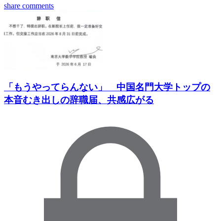
share
comments
「もうやってらんない」 中国名門大学トップの
本音むき出しの辞職届、共感広がる