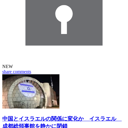
NEW
share
comments
中国とイスラエルの関係に変化か イスラエル
成都総領事館を静かに閉鎖