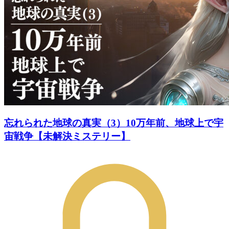
忘れられた地球の真実（3）10万年前、地球上で宇
宙戦争【未解決ミステリー】