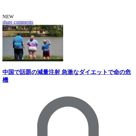
NEW
share
comments
中国で話題の減量注射 急激なダイエットで命の危
機