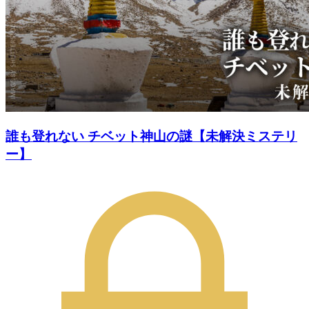
誰も登れない チベット神山の謎【未解決ミステリ
ー】