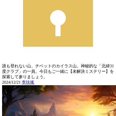
誰も登れない山、チベットのカイラス山。神秘的な「北緯31
度クラブ」の一員。今日もご一緒に【未解決ミステリー】を
探索して参りましょう。
2024/12/21
李扶搖