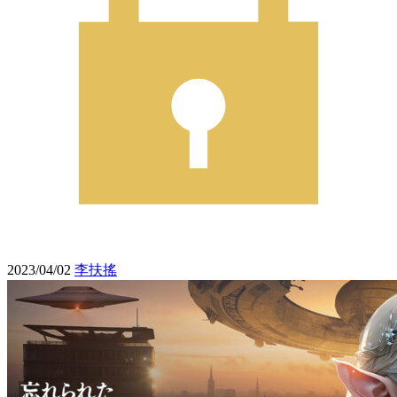
2023/04/02
李扶搖