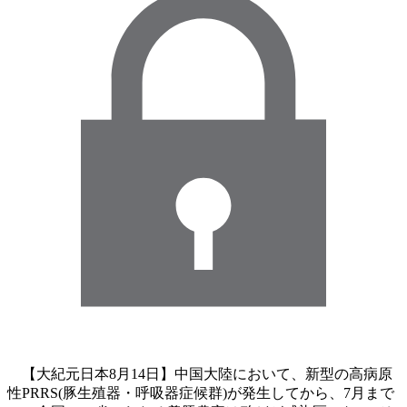
【大紀元日本8月14日】中国大陸において、新型の高病原
性PRRS(豚生殖器・呼吸器症候群)が発生してから、7月まで