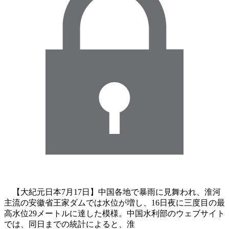
【大紀元日本7月17日】中国各地で暴雨に見舞われ、淮河
主流の安徽省王家ダムでは水位が増し、16日夜に三度目の最
高水位29メートルに達した模様。中国水利部のウェブサイト
では、同日までの統計によると、淮