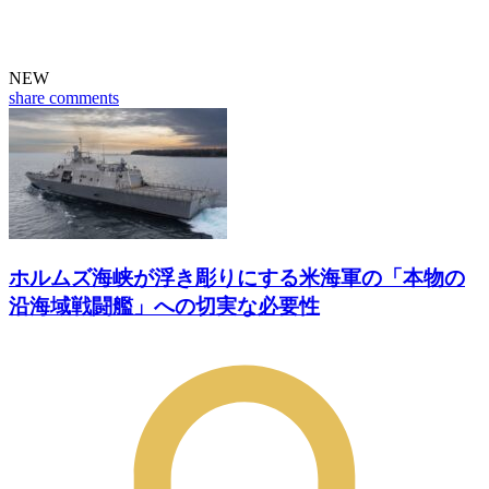
NEW
share
comments
ホルムズ海峡が浮き彫りにする米海軍の「本物の
沿海域戦闘艦」への切実な必要性