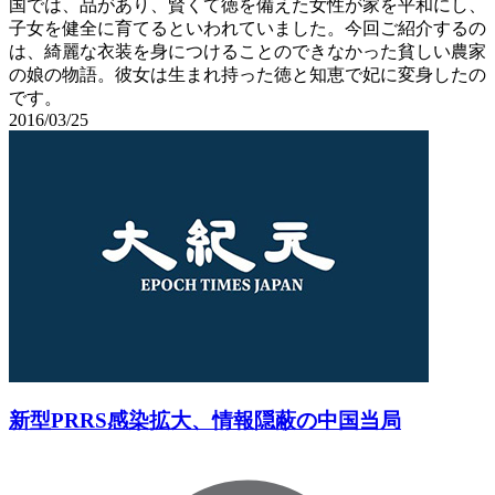
国では、品があり、賢くて徳を備えた女性が家を平和にし、
子女を健全に育てるといわれていました。今回ご紹介するの
は、綺麗な衣装を身につけることのできなかった貧しい農家
の娘の物語。彼女は生まれ持った徳と知恵で妃に変身したの
です。
2016/03/25
新型PRRS感染拡大、情報隠蔽の中国当局