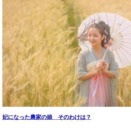
妃になった農家の娘 そのわけは？