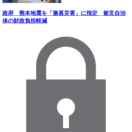
政府 熊本地震を「激甚災害」に指定 被災自治
体の財政負担軽減