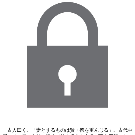
古人曰く、「妻とするものは賢・徳を重んじる」。古代中