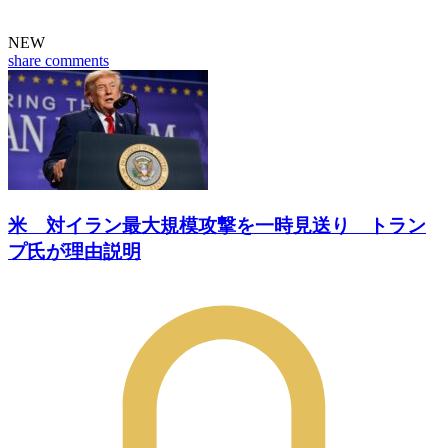
NEW
share
comments
米 対イラン最大規模攻撃を一時見送り トラン
プ氏が理由説明