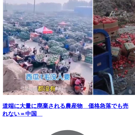
道端に大量に廃棄される農産物 価格急落でも売
れない＝中国