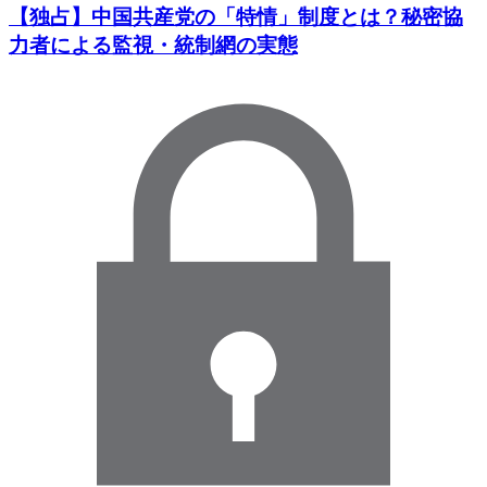
【独占】中国共産党の「特情」制度とは？秘密協
力者による監視・統制網の実態