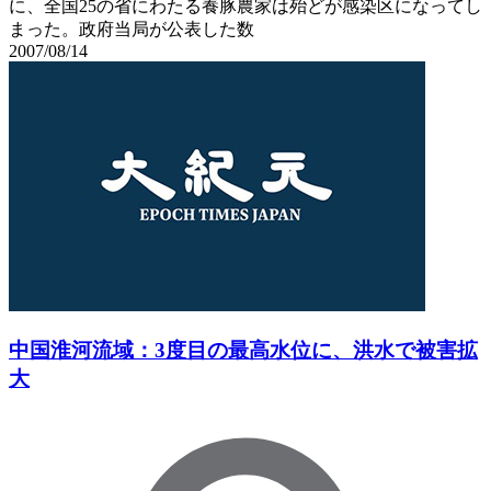
に、全国25の省にわたる養豚農家は殆どが感染区になってし
まった。政府当局が公表した数
2007/08/14
中国淮河流域：3度目の最高水位に、洪水で被害拡
大