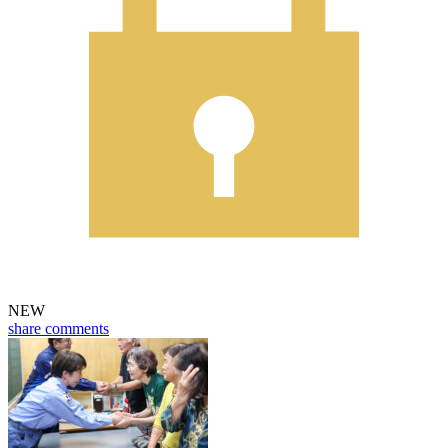
NEW
share
comments