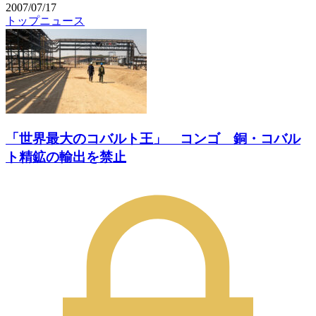
2007/07/17
トップニュース
「世界最大のコバルト王」 コンゴ 銅・コバル
ト精鉱の輸出を禁止