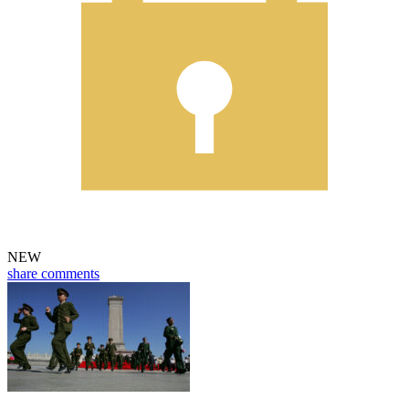
NEW
share
comments