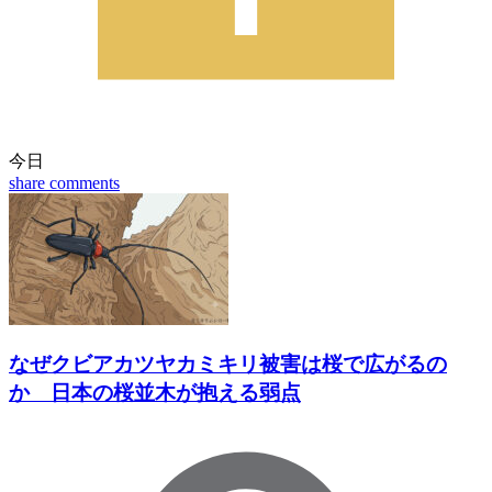
今日
share
comments
なぜクビアカツヤカミキリ被害は桜で広がるの
か 日本の桜並木が抱える弱点