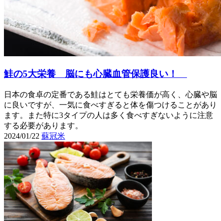
鮭の5大栄養 脳にも心臓血管保護良い！
日本の食卓の定番である鮭はとても栄養価が高く、心臓や脳
に良いですが、一気に食べすぎると体を傷つけることがあり
ます。また特に3タイプの人は多く食べすぎないように注意
する必要があります。
2024/01/22
蘇冠米