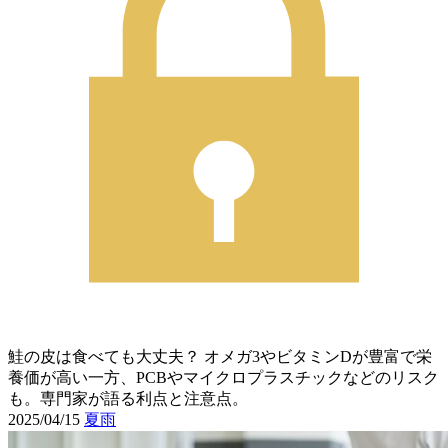
鮭の皮は食べても大丈夫？ オメガ3やビタミンDが豊富で栄
養価が高い一方、PCBやマイクロプラスチックなどのリスク
も。専門家が語る利点と注意点。
2025/04/15
夏雨