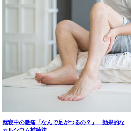
就寝中の激痛「なんで足がつるの？」 効果的な
カルシウム補給法