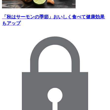
「秋はサーモンの季節」おいしく食べて健康効果
もアップ