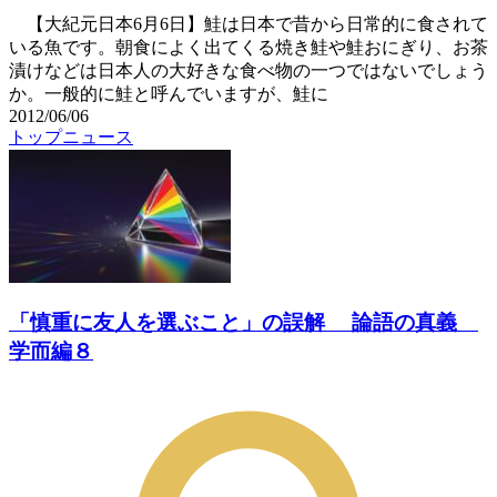
【大紀元日本6月6日】鮭は日本で昔から日常的に食されて
いる魚です。朝食によく出てくる焼き鮭や鮭おにぎり、お茶
漬けなどは日本人の大好きな食べ物の一つではないでしょう
か。一般的に鮭と呼んでいますが、鮭に
2012/06/06
トップニュース
「慎重に友人を選ぶこと」の誤解 論語の真義
学而編８