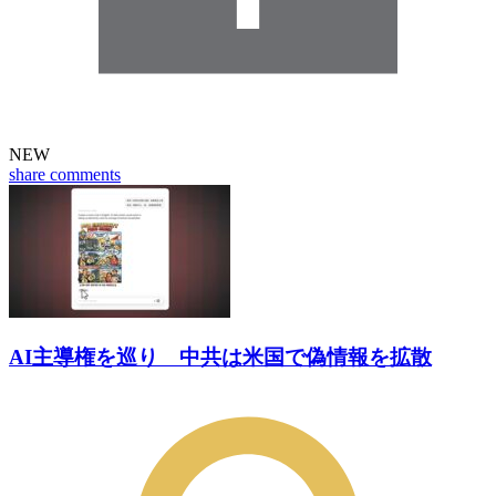
NEW
share
comments
AI主導権を巡り 中共は米国で偽情報を拡散