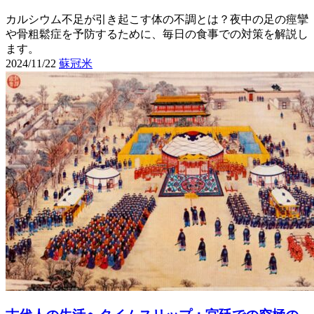
カルシウム不足が引き起こす体の不調とは？夜中の足の痙攣
や骨粗鬆症を予防するために、毎日の食事での対策を解説し
ます。
2024/11/22
蘇冠米