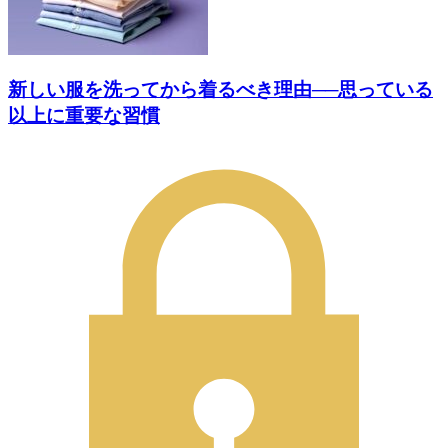
新しい服を洗ってから着るべき理由──思っている
以上に重要な習慣