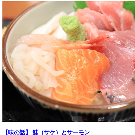
【味の話】 鮭（サケ）とサーモン