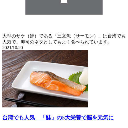
大型のサケ（鮭）である「三文魚（サーモン）」は台湾でも
人気で、寿司のネタとしてもよく食べられています。
2021/10/20
台湾でも人気 「鮭」の5大栄養で脳を元気に