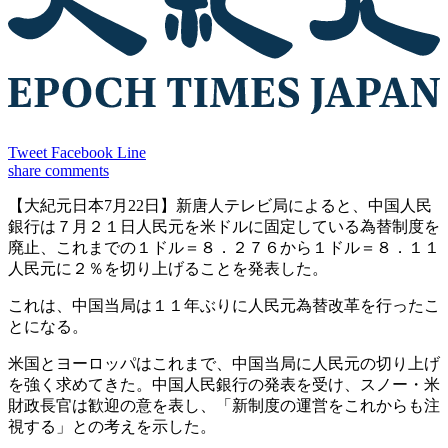
Tweet
Facebook
Line
share
comments
【大紀元日本7月22日】新唐人テレビ局によると、中国人民
銀行は７月２１日人民元を米ドルに固定している為替制度を
廃止、これまでの１ドル＝８．２７６から１ドル＝８．１１
人民元に２％を切り上げることを発表した。
これは、中国当局は１１年ぶりに人民元為替改革を行ったこ
とになる。
米国とヨーロッパはこれまで、中国当局に人民元の切り上げ
を強く求めてきた。中国人民銀行の発表を受け、スノー・米
財政長官は歓迎の意を表し、「新制度の運営をこれからも注
視する」との考えを示した。