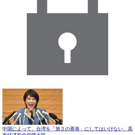
中国によって、台湾を「第２の香港」にしてはいけない、高