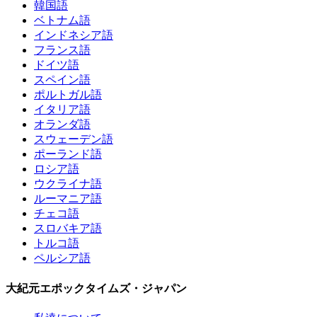
韓国語
ベトナム語
インドネシア語
フランス語
ドイツ語
スペイン語
ポルトガル語
イタリア語
オランダ語
スウェーデン語
ポーランド語
ロシア語
ウクライナ語
ルーマニア語
チェコ語
スロバキア語
トルコ語
ペルシア語
大紀元エポックタイムズ・ジャパン