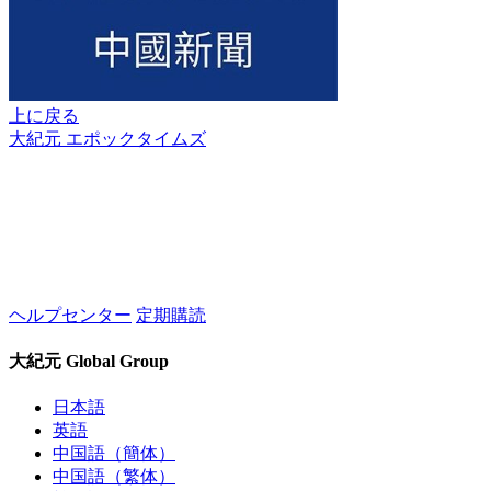
上に戻る
大紀元 エポックタイムズ
ヘルプセンター
定期購読
大紀元 Global Group
日本語
英語
中国語（簡体）
中国語（繁体）