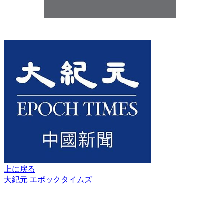
上に戻る
大紀元 エポックタイムズ