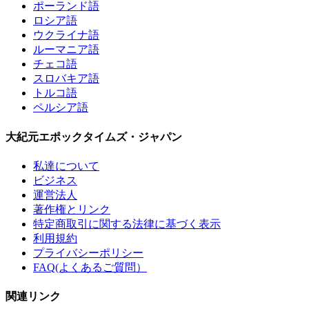
ポーランド語
ロシア語
ウクライナ語
ルーマニア語
チェコ語
スロバキア語
トルコ語
ペルシア語
大紀元エポックタイムズ・ジャパン
私達について
ビジネス
運営法人
著作権とリンク
特定商取引に関する法律に基づく表示
利用規約
プライバシーポリシー
FAQ(よくあるご質問）
関連リンク