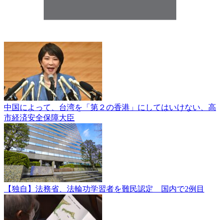
中国によって、台湾を「第２の香港」にしてはいけない、高
市経済安全保障大臣
【独自】法務省、法輪功学習者を難民認定 国内で2例目