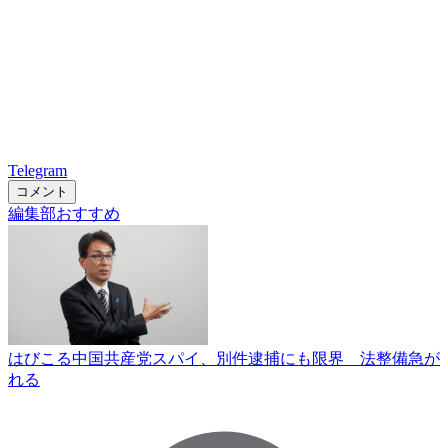
Telegram
コメント
編集部おすすめ
はびこる中国共産党スパイ、別件逮捕にも限界 法整備急が
れる