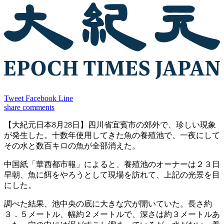
Tweet
Facebook
Line
share
comments
【大紀元日本8月28日】四川省宜賓市の郊外で、珍しい現象
が発生した。十数年使用してきた魚の養殖池で、一夜にして
その水と数百キロの魚が全部消えた。
中国紙「華西都市報」によると、養殖池のオーナーは２３日
早朝、魚に餌をやろうとして現場を訪れて、上記の光景を目
にした。
調べた結果、池中央の底に大きな穴が開いていた。長さ約
３．５メートル、幅約２メートルで、深さは約３メートルあ