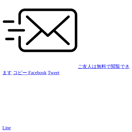
ご友人は無料で閲覧でき
ます
コピー
Facebook
Tweet
Line