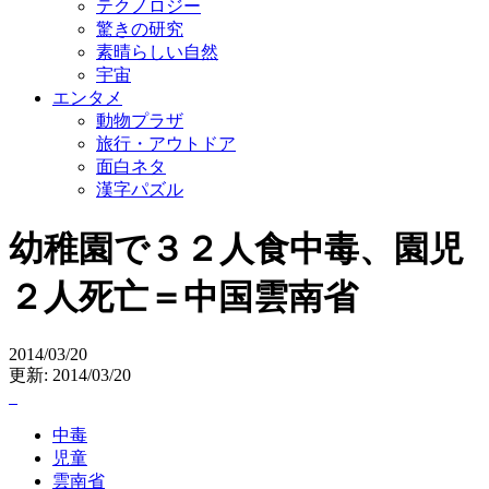
テクノロジー
驚きの研究
素晴らしい自然
宇宙
エンタメ
動物プラザ
旅行・アウトドア
面白ネタ
漢字パズル
幼稚園で３２人食中毒、園児
２人死亡＝中国雲南省
2014/03/20
更新: 2014/03/20
中毒
児童
雲南省