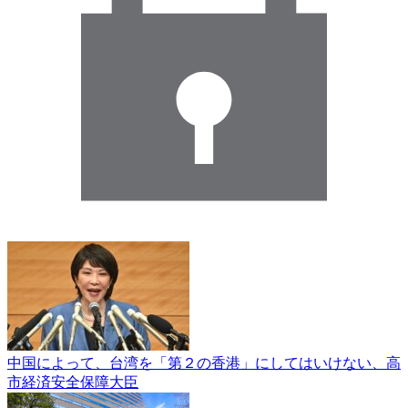
中国によって、台湾を「第２の香港」にしてはいけない、高
市経済安全保障大臣