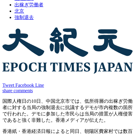
出稼ぎ労働者
北京
強制退去
Tweet
Facebook
Line
share
comments
国際人権日の10日、中国北京市では、低所得層の出稼ぎ労働
者に対する当局の強制退去に抗議するデモが市内複数の箇所
で行われた。デモに参加した市民らは当局の措置が人権侵害
であると強く非難した。香港メディアが伝えた。
香港紙・香港経済日報によると同日、朝陽区費家村では数百