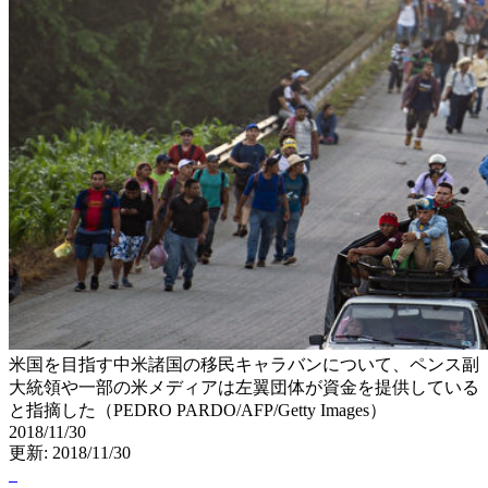
米国を目指す中米諸国の移民キャラバンについて、ペンス副
大統領や一部の米メディアは左翼団体が資金を提供している
と指摘した（PEDRO PARDO/AFP/Getty Images）
2018/11/30
更新: 2018/11/30