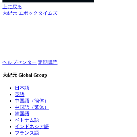
上に戻る
大紀元 エポックタイムズ
ヘルプセンター
定期購読
大紀元 Global Group
日本語
英語
中国語（簡体）
中国語（繁体）
韓国語
ベトナム語
インドネシア語
フランス語