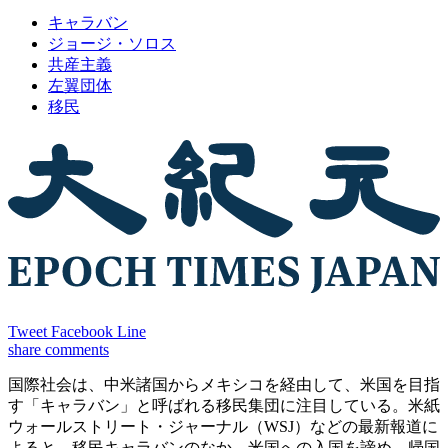
キャラバン
ジョージ・ソロス
共産主義
左翼団体
移民
Tweet
Facebook
Line
share
comments
国際社会は、中米諸国からメキシコを経由して、米国を目指
す「キャラバン」と呼ばれる移民集団に注目している。米紙
ウォールストリート・ジャーナル（WSJ）などの最新報道に
よると、移民キャラバンのなか、米国への入国を諦め、帰国