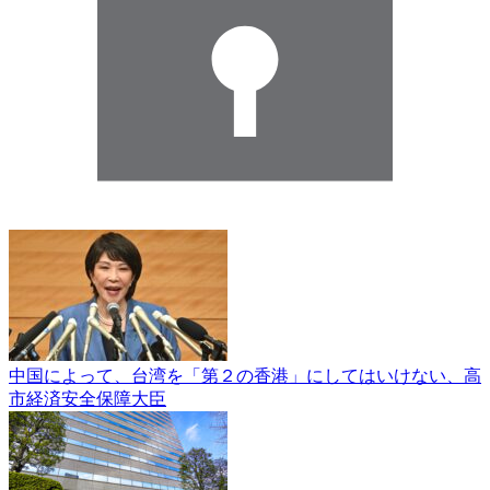
中国によって、台湾を「第２の香港」にしてはいけない、高
市経済安全保障大臣