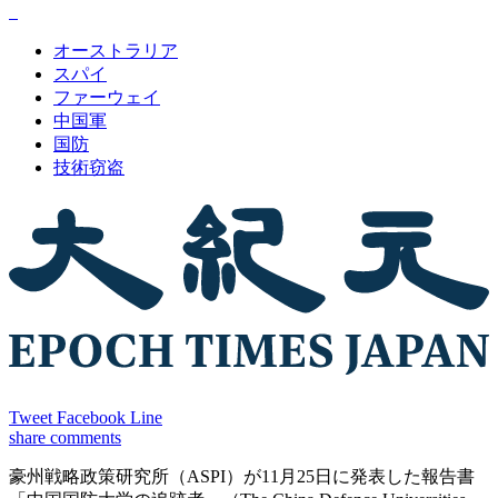
オーストラリア
スパイ
ファーウェイ
中国軍
国防
技術窃盗
Tweet
Facebook
Line
share
comments
豪州戦略政策研究所（ASPI）が11月25日に発表した報告書