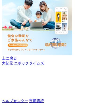
上に戻る
大紀元 エポックタイムズ
ヘルプセンター
定期購読