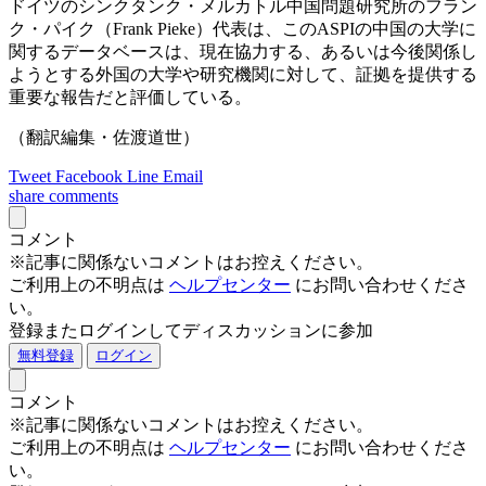
ドイツのシンクタンク・メルカトル中国問題研究所のフラン
ク・パイク（Frank Pieke）代表は、このASPIの中国の大学に
関するデータベースは、現在協力する、あるいは今後関係し
ようとする外国の大学や研究機関に対して、証拠を提供する
重要な報告だと評価している。
（翻訳編集・佐渡道世）
Tweet
Facebook
Line
Email
share
comments
コメント
※記事に関係ないコメントはお控えください。
ご利用上の不明点は
ヘルプセンター
にお問い合わせくださ
い。
登録またログインしてディスカッションに参加
無料登録
ログイン
コメント
※記事に関係ないコメントはお控えください。
ご利用上の不明点は
ヘルプセンター
にお問い合わせくださ
い。