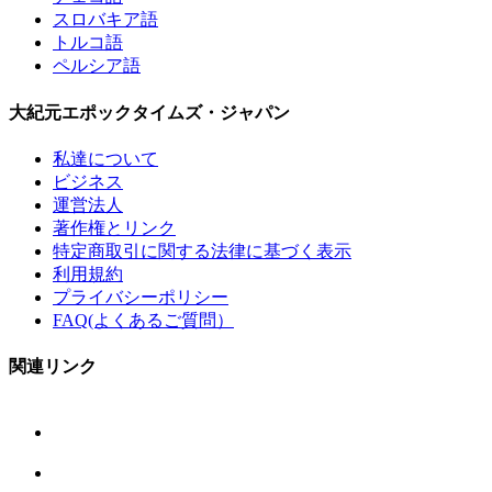
スロバキア語
トルコ語
ペルシア語
大紀元エポックタイムズ・ジャパン
私達について
ビジネス
運営法人
著作権とリンク
特定商取引に関する法律に基づく表示
利用規約
プライバシーポリシー
FAQ(よくあるご質問）
関連リンク