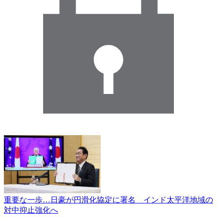
重要な一歩…日豪が円滑化協定に署名 インド太平洋地域の
対中抑止強化へ