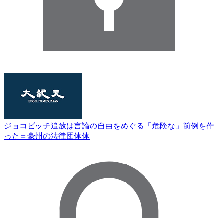
ジョコビッチ追放は言論の自由をめぐる「危険な」前例を作
った＝豪州の法律団体体