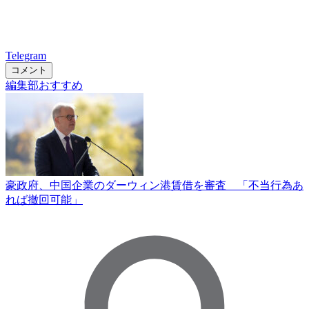
Telegram
コメント
編集部おすすめ
豪政府、中国企業のダーウィン港賃借を審査 「不当行為あ
れば撤回可能」