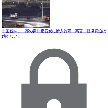
中国税関、一部の豪州産石炭に輸入許可 高官「経済脅迫は
効かない」