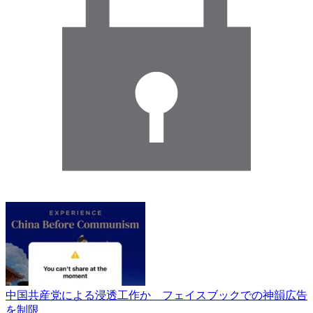
中国共産党による浸透工作か フェイスブックでの神韻広告
を制限