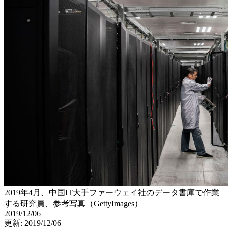
2019年4月、中国IT大手ファーウェイ社のデータ書庫で作業
する研究員、参考写真（GettyImages）
2019/12/06
更新: 2019/12/06