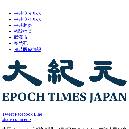
中共ウィルス
中共ウイルス
中共肺炎
核酸検査
武漢市
突然死
臨時医療施設
Tweet
Facebook
Line
share
comments