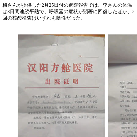
梅さんが提供した2月25日付の退院報告では、李さんの体温
は3日間連続平熱で、呼吸器の症状が顕著に回復したほか、2
回の核酸検査はいずれも陰性だった。