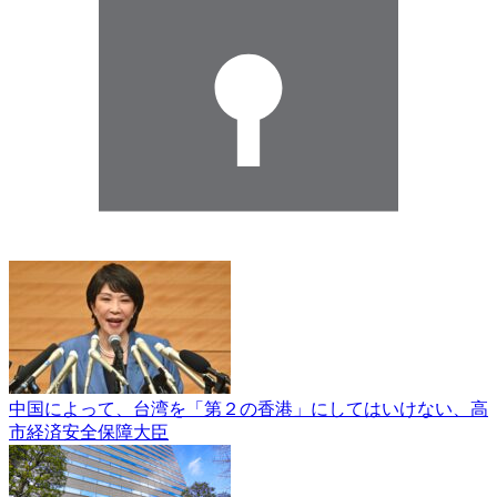
中国によって、台湾を「第２の香港」にしてはいけない、高
市経済安全保障大臣