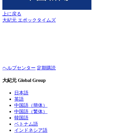
上に戻る
大紀元 エポックタイムズ
ヘルプセンター
定期購読
大紀元 Global Group
日本語
英語
中国語（簡体）
中国語（繁体）
韓国語
ベトナム語
インドネシア語