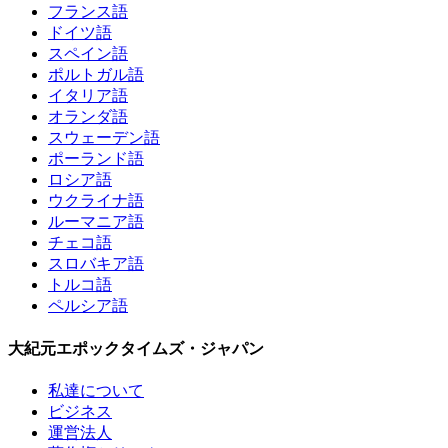
フランス語
ドイツ語
スペイン語
ポルトガル語
イタリア語
オランダ語
スウェーデン語
ポーランド語
ロシア語
ウクライナ語
ルーマニア語
チェコ語
スロバキア語
トルコ語
ペルシア語
大紀元エポックタイムズ・ジャパン
私達について
ビジネス
運営法人