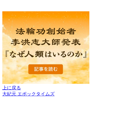
上に戻る
大紀元 エポックタイムズ