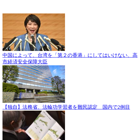
中国によって、台湾を「第２の香港」にしてはいけない、高
市経済安全保障大臣
【独自】法務省、法輪功学習者を難民認定 国内で2例目