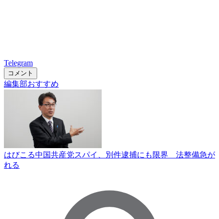
Telegram
コメント
編集部おすすめ
はびこる中国共産党スパイ、別件逮捕にも限界 法整備急が
れる