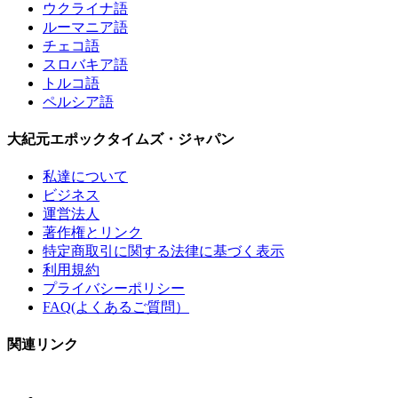
ウクライナ語
ルーマニア語
チェコ語
スロバキア語
トルコ語
ペルシア語
大紀元エポックタイムズ・ジャパン
私達について
ビジネス
運営法人
著作権とリンク
特定商取引に関する法律に基づく表示
利用規約
プライバシーポリシー
FAQ(よくあるご質問）
関連リンク