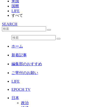
米国
国際
LIFE
すべて
SEARCH
ホーム
新着記事
編集部のおすすめ
ご寄付のお願い
LIFE
EPOCH TV
日本
政治