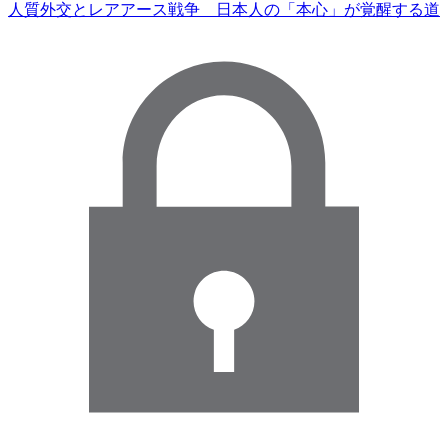
人質外交とレアアース戦争 日本人の「本心」が覚醒する道