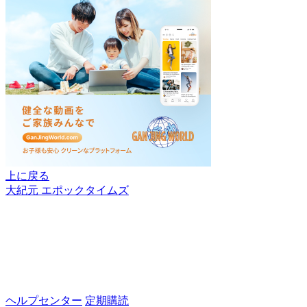
上に戻る
大紀元 エポックタイムズ
ヘルプセンター
定期購読