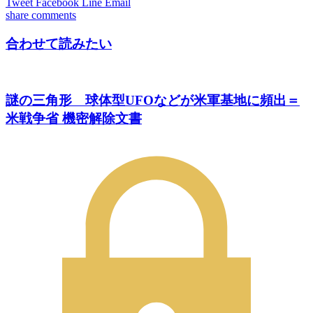
Tweet
Facebook
Line
Email
share
comments
合わせて読みたい
謎の三角形 球体型UFOなどが米軍基地に頻出＝
米戦争省 機密解除文書