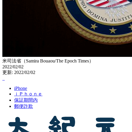
米司法省（Samira Bouaou/The Epoch Times）
2022/02/02
更新: 2022/02/02
iPhone
ｉＰｈｏｎｅ
保証期間内
郵便詐欺