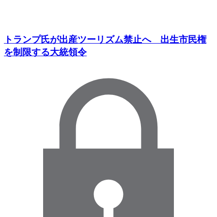
トランプ氏が出産ツーリズム禁止へ 出生市民権
を制限する大統領令