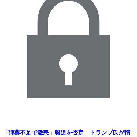
「弾薬不足で激怒」報道を否定 トランプ氏が情