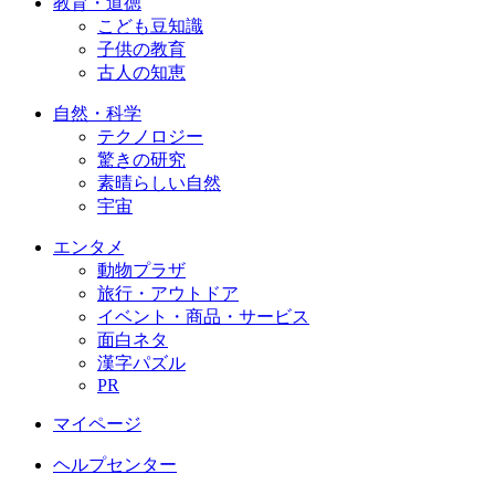
教育・道徳
こども豆知識
子供の教育
古人の知恵
自然・科学
テクノロジー
驚きの研究
素晴らしい自然
宇宙
エンタメ
動物プラザ
旅行・アウトドア
イベント・商品・サービス
面白ネタ
漢字パズル
PR
マイページ
ヘルプセンター