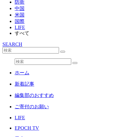
防衛
中国
米国
国際
LIFE
すべて
SEARCH
ホーム
新着記事
編集部のおすすめ
ご寄付のお願い
LIFE
EPOCH TV