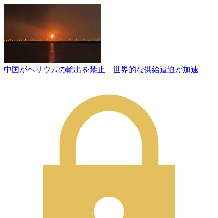
中国がヘリウムの輸出を禁止 世界的な供給逼迫が加速