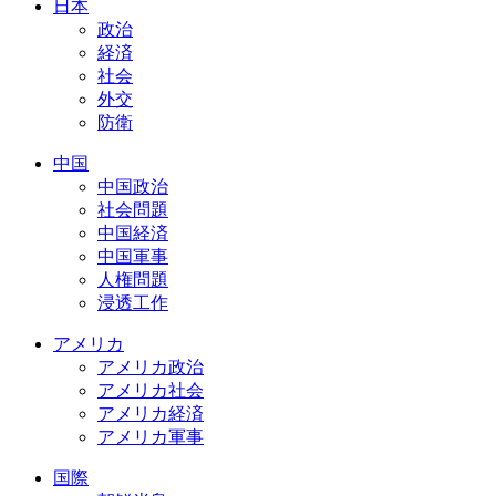
日本
政治
経済
社会
外交
防衛
中国
中国政治
社会問題
中国経済
中国軍事
人権問題
浸透工作
アメリカ
アメリカ政治
アメリカ社会
アメリカ経済
アメリカ軍事
国際