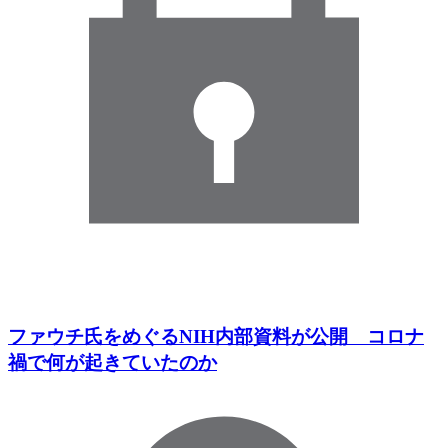
ファウチ氏をめぐるNIH内部資料が公開 コロナ
禍で何が起きていたのか