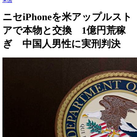
米国
ニセiPhoneを米アップルスト
アで本物と交換 1億円荒稼
ぎ 中国人男性に実刑判決