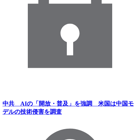
中共 AIの「開放・普及」を強調 米国は中国モ
デルの技術侵害を調査