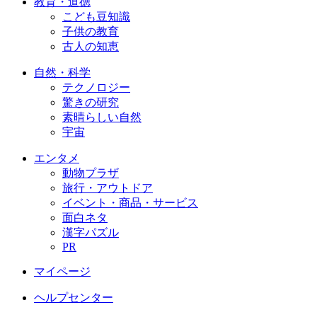
教育・道徳
こども豆知識
子供の教育
古人の知恵
自然・科学
テクノロジー
驚きの研究
素晴らしい自然
宇宙
エンタメ
動物プラザ
旅行・アウトドア
イベント・商品・サービス
面白ネタ
漢字パズル
PR
マイページ
ヘルプセンター