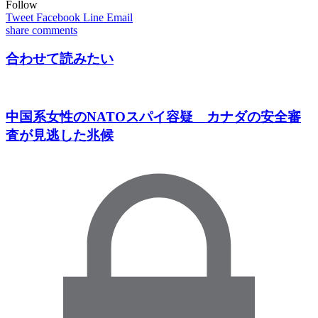
Follow
Tweet
Facebook
Line
Email
share
comments
合わせて読みたい
中国系女性のNATOスパイ容疑 カナダの安全審
査が見逃した兆候