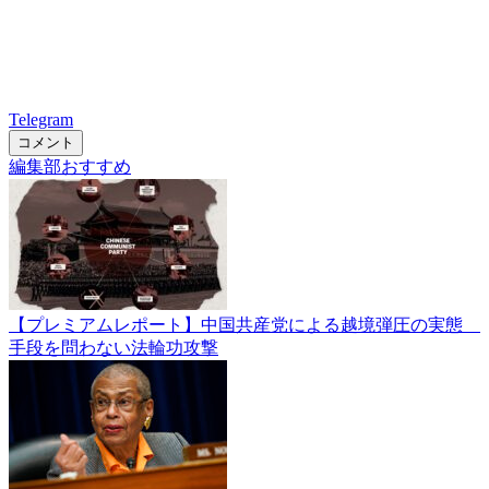
Telegram
コメント
編集部おすすめ
【プレミアムレポート】中国共産党による越境弾圧の実態
手段を問わない法輪功攻撃