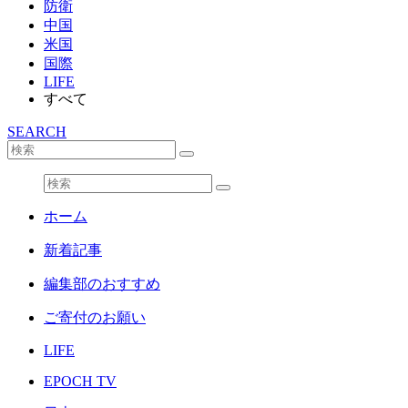
防衛
中国
米国
国際
LIFE
すべて
SEARCH
ホーム
新着記事
編集部のおすすめ
ご寄付のお願い
LIFE
EPOCH TV