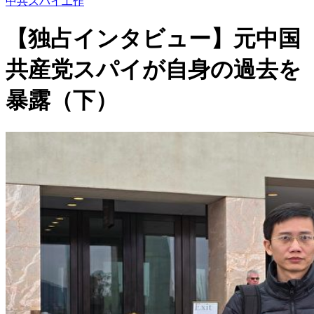
中共スパイ工作
【独占インタビュー】元中国
共産党スパイが自身の過去を
暴露（下）