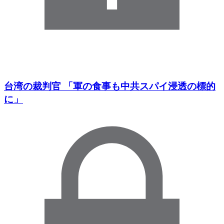
台湾の裁判官 「軍の食事も中共スパイ浸透の標的
に」