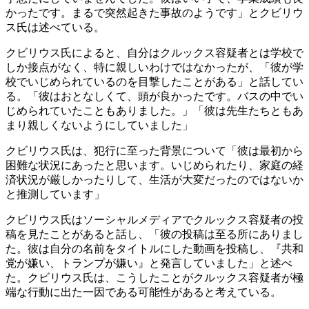
かったです。まるで突然起きた事故のようです」とクビリウ
ス氏は述べている。
クビリウス氏によると、自分はクルックス容疑者とは学校で
しか接点がなく、特に親しいわけではなかったが、「彼が学
校でいじめられているのを目撃したことがある」と話してい
る。「彼はおとなしくて、頭が良かったです。バスの中でい
じめられていたこともありました。」「彼は先生たちともあ
まり親しくないようにしていました」
クビリウス氏は、犯行に至った背景について「彼は最初から
困難な状況にあったと思います。いじめられたり、家庭の経
済状況が厳しかったりして、生活が大変だったのではないか
と推測しています」
クビリウス氏はソーシャルメディアでクルックス容疑者の投
稿を見たことがあると話し、「彼の投稿は至る所にありまし
た。彼は自分の名前をタイトルにした動画を投稿し、『共和
党が嫌い、トランプが嫌い』と発言していました」と述べ
た。クビリウス氏は、こうしたことがクルックス容疑者が極
端な行動に出た一因である可能性があると考えている。