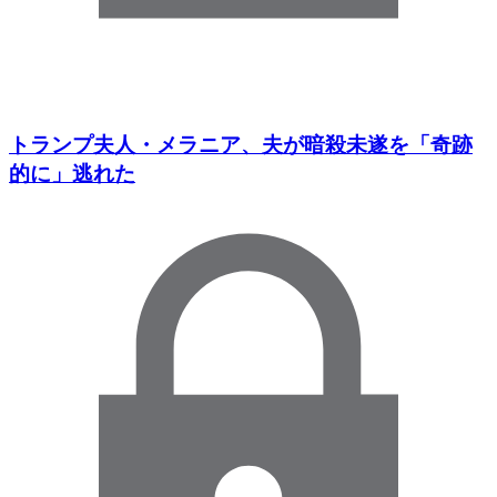
トランプ夫人・メラニア、夫が暗殺未遂を「奇跡
的に」逃れた