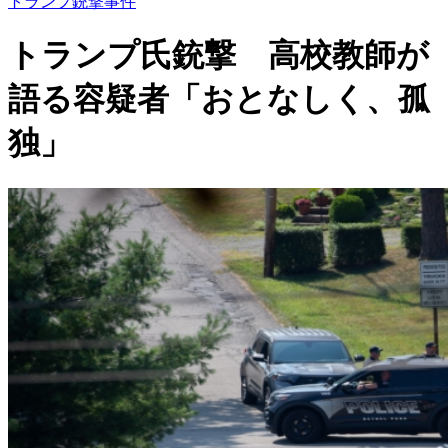
トランプ銃撃事件
トランプ氏銃撃 高校教師が
語る容疑者「おとなしく、孤
独」