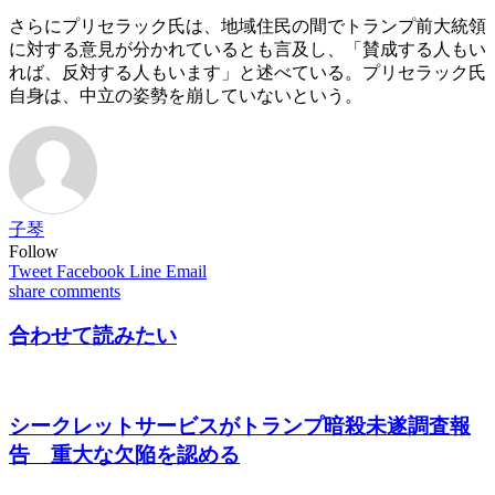
さらにプリセラック氏は、地域住民の間でトランプ前大統領
に対する意見が分かれているとも言及し、「賛成する人もい
れば、反対する人もいます」と述べている。プリセラック氏
自身は、中立の姿勢を崩していないという。
子琴
Follow
Tweet
Facebook
Line
Email
share
comments
合わせて読みたい
シークレットサービスがトランプ暗殺未遂調査報
告 重大な欠陥を認める