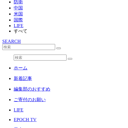
防衛
中国
米国
国際
LIFE
すべて
SEARCH
ホーム
新着記事
編集部のおすすめ
ご寄付のお願い
LIFE
EPOCH TV