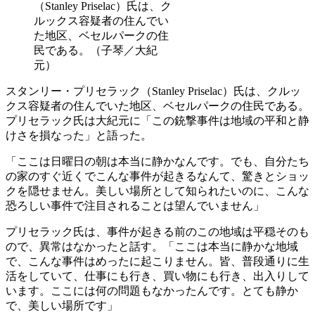
（Stanley Priselac）氏は、ク
ルックス容疑者の住んでい
た地区、ベセルパークの住
民である。（子琴／大紀
元）
スタンリー・プリセラック（Stanley Priselac）氏は、クルッ
クス容疑者の住んでいた地区、ベセルパークの住民である。
プリセラック氏は大紀元に「この銃撃事件は地域の平和と静
けさを損なった」と語った。
「ここは日曜日の朝は本当に静かなんです。でも、自分たち
の家のすぐ近くでこんな事件が起きるなんて、驚きとショッ
クを隠せません。美しい場所として知られたいのに、こんな
恐ろしい事件で注目されることは望んでいません」
プリセラック氏は、事件が起きる前のこの地域は平穏そのも
ので、異常はなかったと話す。「ここは本当に静かな地域
で、こんな事件はめったに起こりません。皆、普段通りに生
活をしていて、仕事にも行き、買い物にも行き、出入りして
います。ここには何の問題もなかったんです。とても静か
で、美しい場所です」