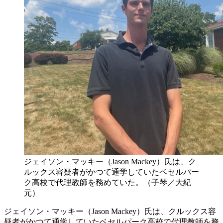
ジェイソン・マッキー（Jason Mackey）氏は、ク
ルックス容疑者がかつて通学していたベセルパー
ク高校で代理教師を務めていた。（子琴／大紀
元）
ジェイソン・マッキー（Jason Mackey）氏は、クルックス容
疑者がかつて通学していたベセルパーク高校で代理教師を務