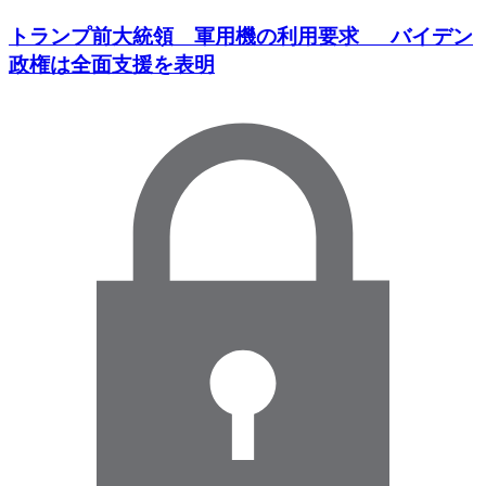
トランプ前大統領 軍用機の利用要求 バイデン
政権は全面支援を表明