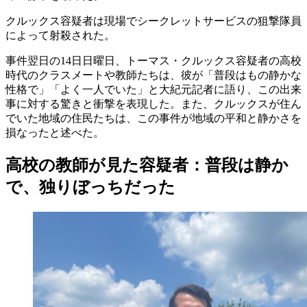
クルックス容疑者は現場でシークレットサービスの狙撃隊員
によって射殺された。
事件翌日の14日日曜日、トーマス・クルックス容疑者の高校
時代のクラスメートや教師たちは、彼が「普段はもの静かな
性格で」「よく一人でいた」と大紀元記者に語り、この出来
事に対する驚きと衝撃を表現した。また、クルックスが住ん
でいた地域の住民たちは、この事件が地域の平和と静かさを
損なったと述べた。
高校の教師が見た容疑者：普段は静か
で、独りぼっちだった