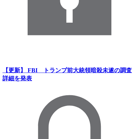
【更新】 FBI トランプ前大統領暗殺未遂の調査
詳細を発表