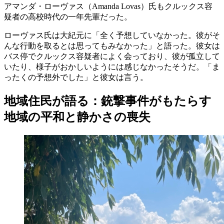
アマンダ・ローヴァス（Amanda Lovas）氏もクルックス容
疑者の高校時代の一年先輩だった。
ローヴァス氏は大紀元に「全く予想していなかった。彼がそ
んな行動を取るとは思ってもみなかった」と語った。彼女は
バス停でクルックス容疑者によく会っており、彼が孤立して
いたり、様子がおかしいようには感じなかったそうだ。「ま
ったくの予想外でした」と彼女は言う。
地域住民が語る：銃撃事件がもたらす
地域の平和と静かさの喪失