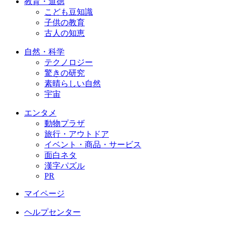
教育・道徳
こども豆知識
子供の教育
古人の知恵
自然・科学
テクノロジー
驚きの研究
素晴らしい自然
宇宙
エンタメ
動物プラザ
旅行・アウトドア
イベント・商品・サービス
面白ネタ
漢字パズル
PR
マイページ
ヘルプセンター