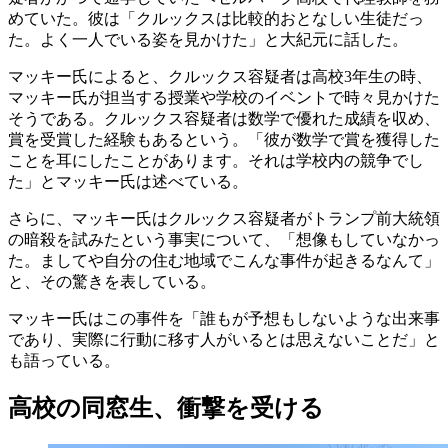
めていた。彼は「クルックスは比較的おとなしい生徒だっ
た。よく一人でいる姿を見かけた」と大紀元に話した。
マッキー氏によると、クルックス容疑者は高校3年生の時、
マッキー氏が担当する授業や学校のイベントで時々見かけた
そうである。クルックス容疑者は数学で優れた成績を収め、
賞を受賞した経験もあるという。「彼が数学で賞を獲得した
ことを耳にしたことがあります。それは学校内の競争でし
た」とマッキー氏は述べている。
さらに、マッキー氏はクルックス容疑者がトランプ前大統領
の暗殺を試みたという事実について、「想像もしていなかっ
た。ましてや自分の住む地域でこんな事件が起きるなんて」
と、その驚きを表している。
マッキー氏はこの事件を「誰もが予想もしないような出来事
であり、実際に行動に移す人がいるとは思えないことだ」と
も語っている。
高校の同窓生、衝撃を受ける