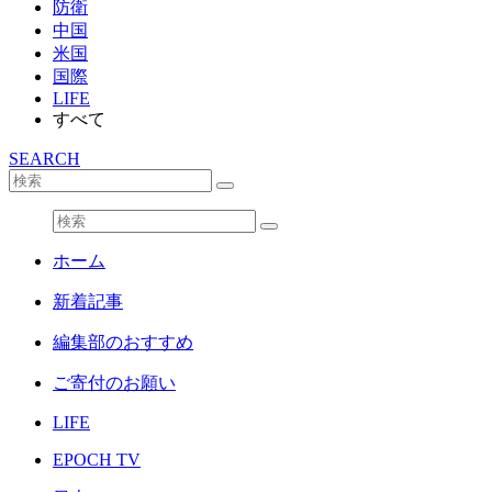
防衛
中国
米国
国際
LIFE
すべて
SEARCH
ホーム
新着記事
編集部のおすすめ
ご寄付のお願い
LIFE
EPOCH TV