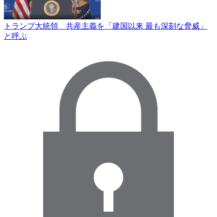
トランプ大統領 共産主義を「建国以来 最も深刻な脅威」
と呼ぶ