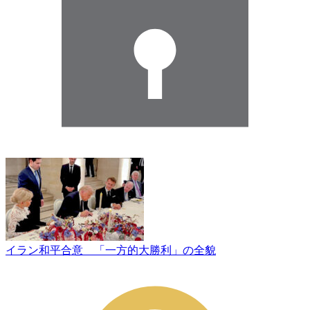
イラン和平合意 「一方的大勝利」の全貌