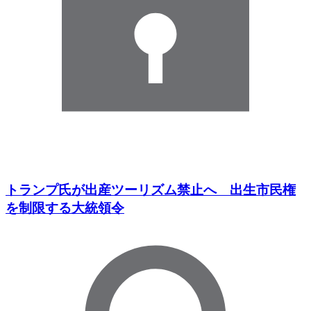
トランプ氏が出産ツーリズム禁止へ 出生市民権
を制限する大統領令