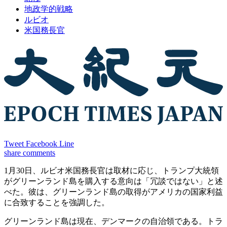
地政学的戦略
ルビオ
米国務長官
Tweet
Facebook
Line
share
comments
1月30日、ルビオ米国務長官は取材に応じ、トランプ大統領
がグリーンランド島を購入する意向は「冗談ではない」と述
べた。彼は、グリーンランド島の取得がアメリカの国家利益
に合致することを強調した。
グリーンランド島は現在、デンマークの自治領である。トラ