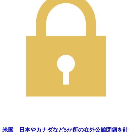
米国 日本やカナダなど5か所の在外公館閉鎖を計