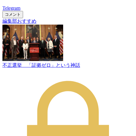
Telegram
コメント
編集部おすすめ
不正選挙 「証拠ゼロ」という神話