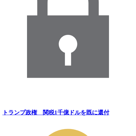
トランプ政権 関税1千億ドルを既に還付