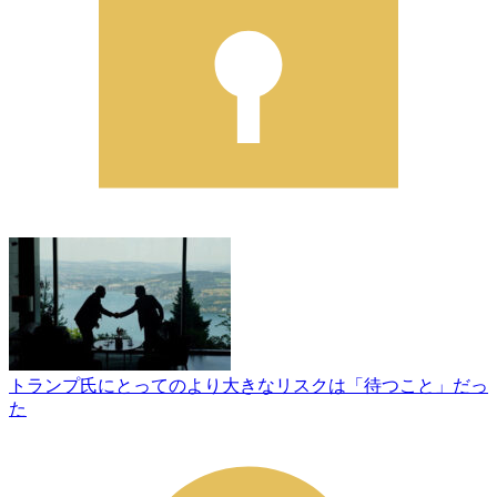
トランプ氏にとってのより大きなリスクは「待つこと」だっ
た