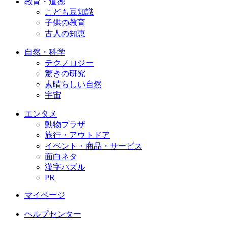
教育・道徳
こども豆知識
子供の教育
古人の知恵
自然・科学
テクノロジー
驚きの研究
素晴らしい自然
宇宙
エンタメ
動物プラザ
旅行・アウトドア
イベント・商品・サービス
面白ネタ
漢字パズル
PR
マイページ
ヘルプセンター