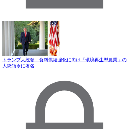
トランプ大統領 食料供給強化に向け「環境再生型農業」の
大統領令に署名