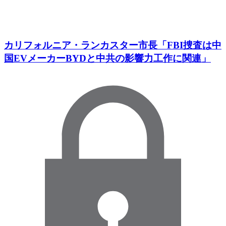
カリフォルニア・ランカスター市長「FBI捜査は中
国EVメーカーBYDと中共の影響力工作に関連」