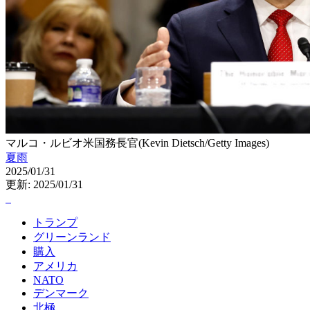
マルコ・ルビオ米国務長官(Kevin Dietsch/Getty Images)
夏雨
2025/01/31
更新: 2025/01/31
トランプ
グリーンランド
購入
アメリカ
NATO
デンマーク
北極