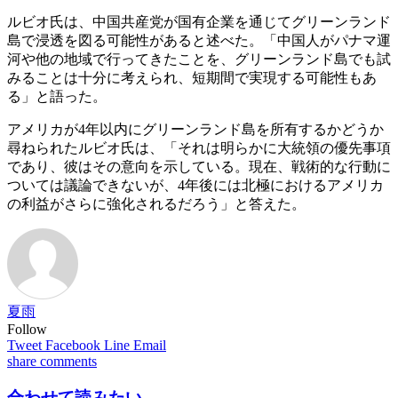
ルビオ氏は、中国共産党が国有企業を通じてグリーンランド
島で浸透を図る可能性があると述べた。「中国人がパナマ運
河や他の地域で行ってきたことを、グリーンランド島でも試
みることは十分に考えられ、短期間で実現する可能性もあ
る」と語った。
アメリカが4年以内にグリーンランド島を所有するかどうか
尋ねられたルビオ氏は、「それは明らかに大統領の優先事項
であり、彼はその意向を示している。現在、戦術的な行動に
ついては議論できないが、4年後には北極におけるアメリカ
の利益がさらに強化されるだろう」と答えた。
夏雨
Follow
Tweet
Facebook
Line
Email
share
comments
合わせて読みたい