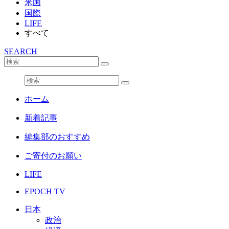
米国
国際
LIFE
すべて
SEARCH
ホーム
新着記事
編集部のおすすめ
ご寄付のお願い
LIFE
EPOCH TV
日本
政治