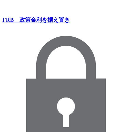
FRB 政策金利を据え置き