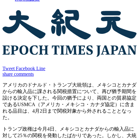
Tweet
Facebook
Line
share
comments
アメリカのドナルド・トランプ大統領は、メキシコとカナダ
からの輸入品に課される関税措置について、再び猶予期間を
設ける決定を下した。今回の猶予により、両国との貿易協定
であるUSMCA（アメリカ・メキシコ・カナダ協定）に含ま
れる品目は、4月2日まで関税対象から外されることとなっ
た。
トランプ政権は今月4日、メキシコとカナダからの輸入品に
対して25％の関税を発動したばかりであった。しかし、大統