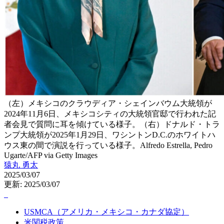
（左）メキシコのクラウディア・シェインバウム大統領が
2024年11月6日、メキシコシティの大統領官邸で行われた記
者会見で質問に耳を傾けている様子。（右）ドナルド・トラ
ンプ大統領が2025年1月29日、ワシントンD.C.のホワイトハ
ウス東の間で演説を行っている様子。Alfredo Estrella, Pedro
Ugarte/AFP via Getty Images
猿丸 勇太
2025/03/07
更新: 2025/03/07
USMCA（アメリカ・メキシコ・カナダ協定）
米関税政策