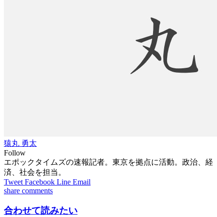
猿丸 勇太
Follow
エポックタイムズの速報記者。東京を拠点に活動。政治、経
済、社会を担当。
Tweet
Facebook
Line
Email
share
comments
合わせて読みたい