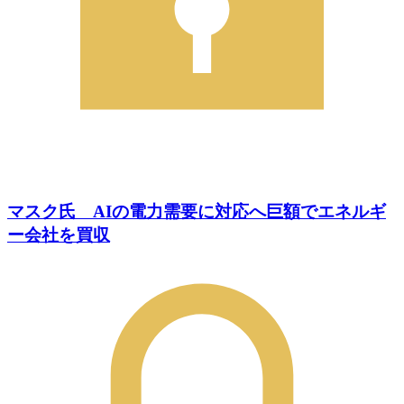
マスク氏 AIの電力需要に対応へ巨額でエネルギ
ー会社を買収