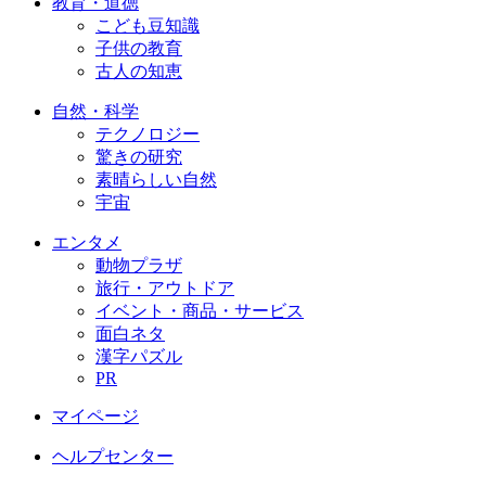
教育・道徳
こども豆知識
子供の教育
古人の知恵
自然・科学
テクノロジー
驚きの研究
素晴らしい自然
宇宙
エンタメ
動物プラザ
旅行・アウトドア
イベント・商品・サービス
面白ネタ
漢字パズル
PR
マイページ
ヘルプセンター