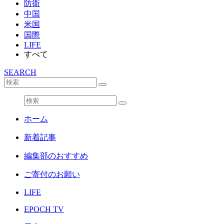
防衛
中国
米国
国際
LIFE
すべて
SEARCH
ホーム
新着記事
編集部のおすすめ
ご寄付のお願い
LIFE
EPOCH TV