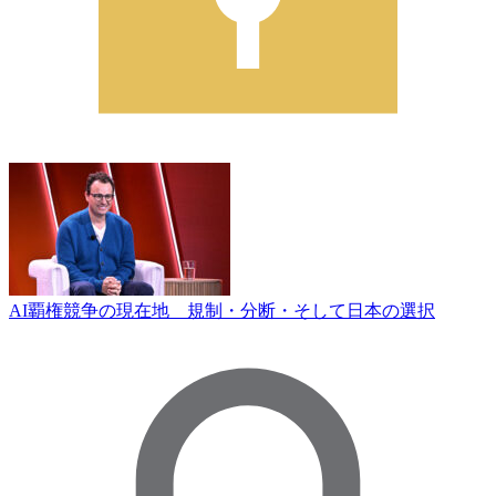
AI覇権競争の現在地 規制・分断・そして日本の選択