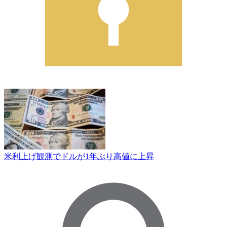
米利上げ観測でドルが1年ぶり高値に上昇