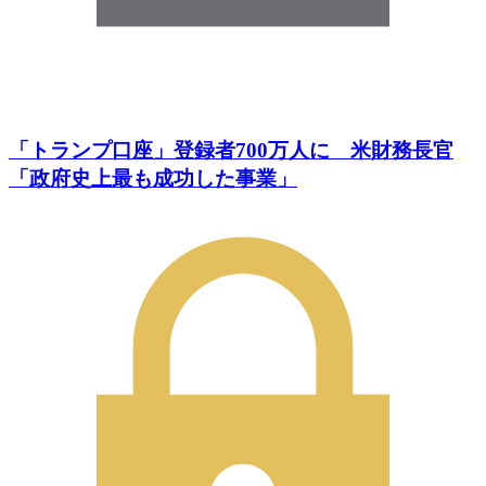
「トランプ口座」登録者700万人に 米財務長官
「政府史上最も成功した事業」