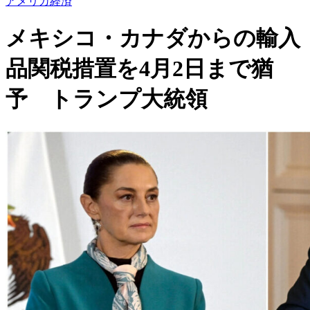
アメリカ経済
メキシコ・カナダからの輸入
品関税措置を4月2日まで猶
予 トランプ大統領