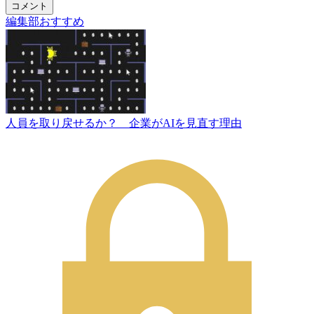
コメント
編集部おすすめ
人員を取り戻せるか？ 企業がAIを見直す理由