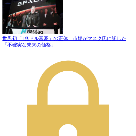
世界初「1兆ドル富豪」の正体 市場がマスク氏に託した
「不確実な未来の価格」