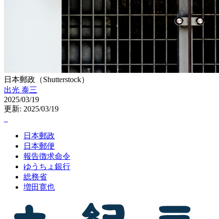
日本郵政（Shutterstock）
出光 泰三
2025/03/19
更新: 2025/03/19
日本郵政
日本郵便
報告徴求命令
ゆうちょ銀行
総務省
増田寛也