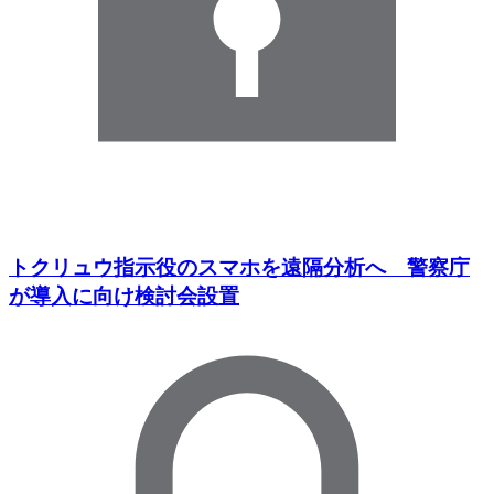
トクリュウ指示役のスマホを遠隔分析へ 警察庁
が導入に向け検討会設置