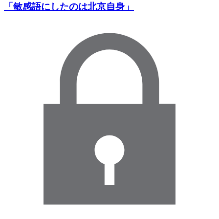
「敏感語にしたのは北京自身」