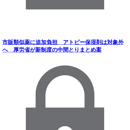
市販類似薬に追加負担 アトピー保湿剤は対象外
へ 厚労省が新制度の中間とりまとめ案