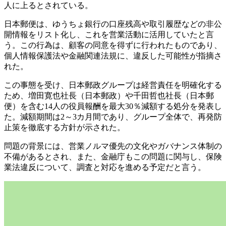
人に上るとされている。
日本郵便は、ゆうちょ銀行の口座残高や取引履歴などの非公
開情報をリスト化し、これを営業活動に活用していたと言
う。この行為は、顧客の同意を得ずに行われたものであり、
個人情報保護法や金融関連法規に、違反した可能性が指摘さ
れた。
この事態を受け、日本郵政グループは経営責任を明確化する
ため、増田寛也社長（日本郵政）や千田哲也社長（日本郵
便）を含む14人の役員報酬を最大30％減額する処分を発表し
た。減額期間は2～3カ月間であり、グループ全体で、再発防
止策を徹底する方針が示された。
問題の背景には、営業ノルマ優先の文化やガバナンス体制の
不備があるとされ、また、金融庁もこの問題に関与し、保険
業法違反について、調査と対応を進める予定だと言う。