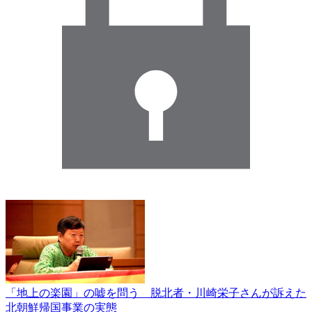
「地上の楽園」の嘘を問う 脱北者・川崎栄子さんが訴えた
北朝鮮帰国事業の実態