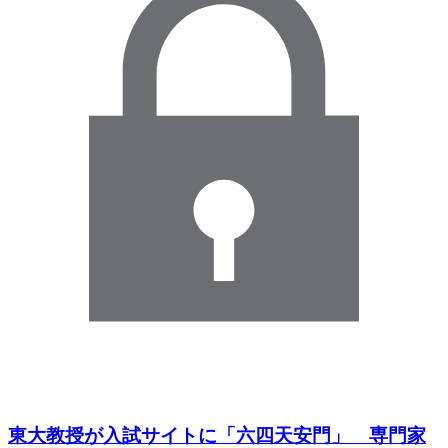
東大教授が入試サイトに「六四天安門」 専門家