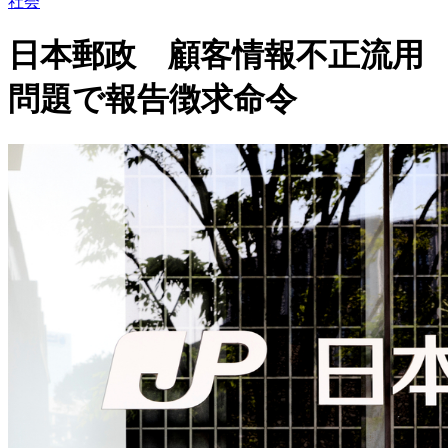
社会
日本郵政 顧客情報不正流用
問題で報告徴求命令