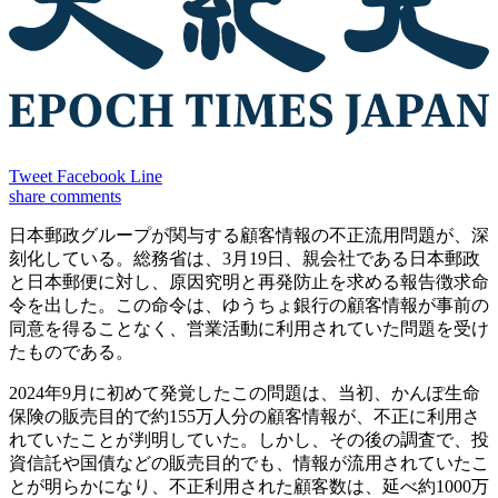
Tweet
Facebook
Line
share
comments
日本郵政グループが関与する顧客情報の不正流用問題が、深
刻化している。総務省は、3月19日、親会社である日本郵政
と日本郵便に対し、原因究明と再発防止を求める報告徴求命
令を出した。この命令は、ゆうちょ銀行の顧客情報が事前の
同意を得ることなく、営業活動に利用されていた問題を受け
たものである。
2024年9月に初めて発覚したこの問題は、当初、かんぽ生命
保険の販売目的で約155万人分の顧客情報が、不正に利用さ
れていたことが判明していた。しかし、その後の調査で、投
資信託や国債などの販売目的でも、情報が流用されていたこ
とが明らかになり、不正利用された顧客数は、延べ約1000万