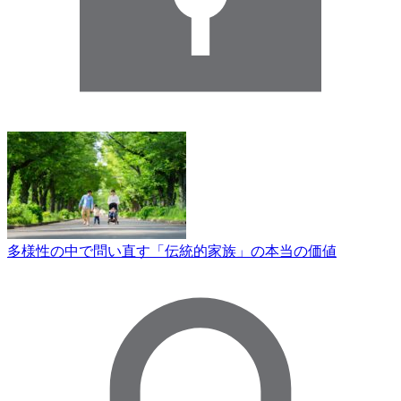
多様性の中で問い直す「伝統的家族」の本当の価値