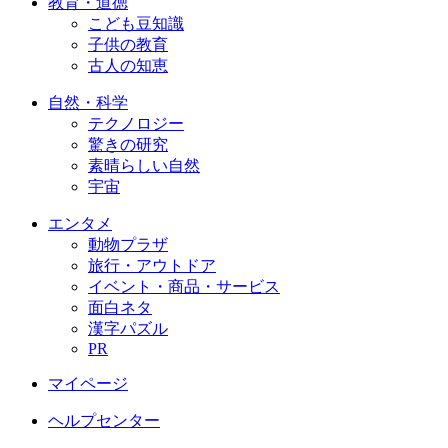
教育・道徳
こども豆知識
子供の教育
古人の知恵
自然・科学
テクノロジー
驚きの研究
素晴らしい自然
宇宙
エンタメ
動物プラザ
旅行・アウトドア
イベント・商品・サービス
面白ネタ
漢字パズル
PR
マイページ
ヘルプセンター