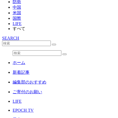
防衛
中国
米国
国際
LIFE
すべて
SEARCH
ホーム
新着記事
編集部のおすすめ
ご寄付のお願い
LIFE
EPOCH TV