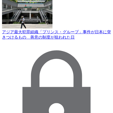
アジア最大犯罪組織「プリンス・グループ」事件が日本に突
きつけるもの 善意の制度が狙われた日