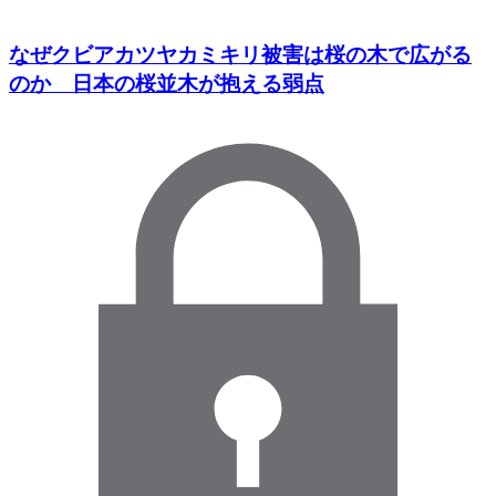
なぜクビアカツヤカミキリ被害は桜の木で広がる
のか 日本の桜並木が抱える弱点