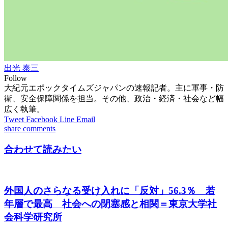
出光 泰三
Follow
大紀元エポックタイムズジャパンの速報記者。主に軍事・防
衛、安全保障関係を担当。その他、政治・経済・社会など幅
広く執筆。
Tweet
Facebook
Line
Email
share
comments
合わせて読みたい
外国人のさらなる受け入れに「反対」56.3％ 若
年層で最高 社会への閉塞感と相関＝東京大学社
会科学研究所