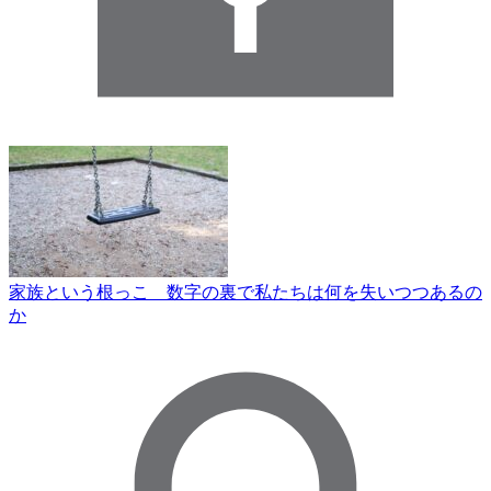
家族という根っこ 数字の裏で私たちは何を失いつつあるの
か