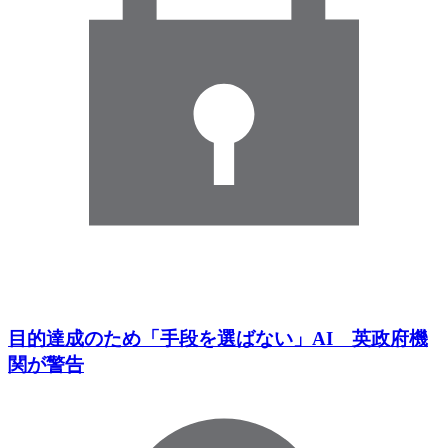
目的達成のため「手段を選ばない」AI 英政府機
関が警告