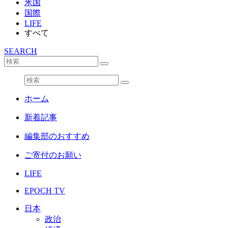
米国
国際
LIFE
すべて
SEARCH
ホーム
新着記事
編集部のおすすめ
ご寄付のお願い
LIFE
EPOCH TV
日本
政治